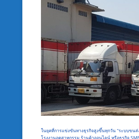
ในยุคที่การแข่งขันทางธุรกิจสูงขึ้นทุกวัน “ระบบขนส่ง
โรงงานอุตสาหกรรม ร้านค้าออนไลน์ หรือธุรกิจ SME 