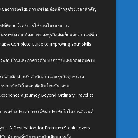
้นของการเตรียมความพร้อมก่อนก้าวสู่ช่วงเวลาสำคัญ
ั้งลิฟท์ที่ตอบโจทย์การใช้งานในระยะยาว
 ครบทุกความต้องการของธุรกิจตัดเย็บและงานแฟชั่น
ai: A Complete Guide to Improving Your Skills
อยกระดับบ้านและอาคารด้วยบริการรับเหมาต่อเติมครบ
นอุปกรณ์สำคัญสำหรับสำนักงานและธุรกิจทุกขนาด
ิจารณาปัจจัยใดก่อนตัดสินใจสมัครงาน
xperience a Journey Beyond Ordinary Travel at
การสร้างประสบการณ์ที่น่าประทับใจในงานอีเวนต์
ya – A Destination for Premium Steak Lovers
ห้นักเดินทางทั่วโลกอยากไปเยือนสักครั้ง