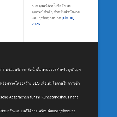
5 เหตุผลที่ตัวปั๊มชื่อยังเป็น
อุปกรณ์สำคัญสำหรับสำนักงาน
และธุรกิจทุกขนาด
July 30,
2026
าร พร้อมบริการผลิตน้ำดื่มครบวงจรสำหรับธุรกิจยุค
์ พร้อมวางโครงสร้าง SEO เพื่อเพิ่มโอกาสในการเข้า
ische Absprachen für Ihr Ruhestandshaus nahe
ี่ช่วยสร้างแบรนด์ได้ง่าย พร้อมต่อยอดธุรกิจอย่าง