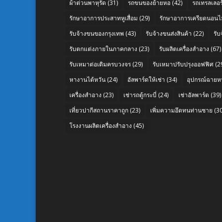
ผ้าต่วนพาหุรัด
(31)
รถขนของย้ายหอ
(42)
รถเทรลเลอร์
รักษาอาการประสาทหูเสื่อม
(29)
รักษาอาการเครียดนอนไม
รับจ้างขนของกรุงเทพ
(43)
รับจ้างขนส่งสินค้า
(22)
รั
รับตกแต่งภายในภาคกลาง
(23)
รับผลิตเครื่องสำอาง
(67)
รับเหมาต่อเติมครบวงจร
(29)
รับเหมาปรับปรุงออฟฟิศ
(2
หางานไต้หวัน
(24)
อัลพาร์ดให้เช่า
(34)
อุปกรณ์ฉายห
เครื่องสำอาง
(23)
เช่ารถตู้กระบี่
(24)
เช่าอัลพาร์ด
(39)
เที่ยวปากีสถานราคาถูก
(23)
เพิ่มความอึดทนท่านชาย
(30
โรงงานผลิตเครื่องสำอาง
(45)