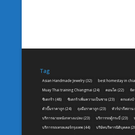
Tag
Asian Handmade Jewelry
(32)
best homestay in chi
Muay Thai training Chiangmai
(24)
คอนโด
(22)
จัด
ซิเดกร้า
(48)
ซิเดกร้าเพิ่มความเป็นชาย
(23)
ตกแต่งบ้
ตัวปั๊มราคาถูก
(24)
ถุงมือราคาถูก
(23)
ทัวร์ปากีสถาน
บริการฉายหนังกลางแปลง
(23)
บริการรถตู้กระบี่
(23)
บริการรถเทรลเลอร์กรุงเทพ
(44)
บริษัทบริหารนิติบุคคล
(2