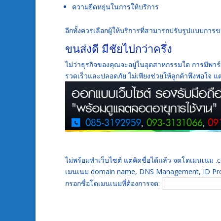
ความยืดหยุ่นในการให้บริการ
อีกทั้งควรเลือกผู้ให้บริการที่สามารถปรับรูปแบบการ
ขนส่งดี มีชัยไปกว่าครึ่ง
ไม่ว่าธุรกิจของคุณจะอยู่ในอุตสาหกรรมใด การมีพาร์ท
รวดเร็วและปลอดภัย ไม่เพียงช่วยให้ลูกค้าพึงพอใจ แต่ย
ไม่พร้อมทำเว็บไซต์ แต่คิดชื่อได้แล้ว จดโดเมนเนม
เมนเนม domain name, DNS Management, ID Prot
กรอกชื่อโดเมนเนมที่ต้องการจด: