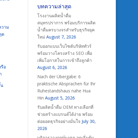
บทความล่าสุด
โรงงานผลิตน้ำดื่ม
สมุทรปราการ พร้อมบริการผลิต
 ความ
น้ำดื่มครบวงจรสำหรับธุรกิจยุค
ดุด
ใหม่
August 7, 2026
รับออกแบบเว็บไซต์บริษัททัวร์
พร้อมวางโครงสร้าง SEO เพื่อ
เพิ่มโอกาสในการเข้าถึงลูกค้า
หรือ
August 6, 2026
ก
Nach der Übergabe: 6
praktische Absprachen für Ihr
้น
Ruhestandshaus nahe Hua
Hin
August 5, 2026
รับผลิตน้ำดื่ม OEM ทางเลือกที่
ช่วยสร้างแบรนด์ได้ง่าย พร้อม
ต่อยอดธุรกิจอย่างมั่นใจ
July 30,
2026
บริการวางฤกษ์มงคล จุดเริ่มต้น