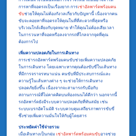
การหาที่จอดรถเป็นเรื่องยาก การ
เช่าอัลพาร์ดพร้อมคน
ขับ
ช่วยให้คุณไม่ต้องกังวลเกี่ยวกับปัญหานี้ เนื่องจากคน
ขับจะคอยหาที่จอดรถให้คุณในที่ที่สะดวกที่สุดหรือ
บริเวณใกล้เคียงกับจุดหมาย ทำให้คุณไม่ต้องเสียเวลา
ในการวนหาที่จอดหรือลงจากรถที่ไกลจากจุดที่คุณ
ต้องการไป
เพิ่มความปลอดภัยในการเดินทาง
การเช่ารถอัลพาร์ดพร้อมคนขับช่วยเพิ่มความปลอดภัย
ในการเดินทาง โดยเฉพาะหากคุณต้องขับขี่ในเส้นทาง
ที่มีการจราจรหนาแน่น คนขับที่มีประสบการณ์และ
ความรู้ในเส้นทางต่าง ๆ จะช่วยให้การเดินทาง
ปลอดภัยยิ่งขึ้น เนื่องจากจะสามารถรับมือกับ
สถานการณ์ที่ไม่คาดคิดบนท้องถนนได้ดีกว่า นอกจากนี้
รถอัลพาร์ดยังมีระบบความปลอดภัยที่ทันสมัย เช่น
ระบบเบรกอัตโนมัติ ระบบควบคุมเสถียรภาพการขับขี่
ซึ่งช่วยเพิ่มความมั่นใจให้กับผู้โดยสาร
ประหยัดค่าใช้จ่ายรวม
เมื่อเดินทางเป็นกลุ่ม
เช่าอัลพาร์ดพร้อมคนขับ
อาจช่วย