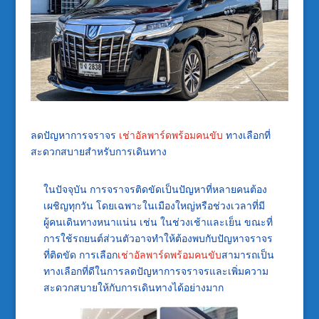
ลดปัญหาการจราจร
เช่าอัลพาร์ดพร้อมคนขับ
ทางเลือกที่
สะดวกสบายสำหรับการเดินทาง
ในปัจจุบัน การจราจรติดขัดเป็นปัญหาที่หลายคนต้อง
เผชิญทุกวัน โดยเฉพาะในเมืองใหญ่หรือช่วงเวลาที่มี
ผู้คนเดินทางหนาแน่น เช่น ในช่วงเช้าและเย็น ขณะที่
การใช้รถยนต์ส่วนตัวอาจทำให้ต้องพบกับปัญหาจราจร
ที่ติดขัด การเลือก
เช่าอัลพาร์ดพร้อมคนขับ
สามารถเป็น
ทางเลือกที่ดีในการลดปัญหาการจราจรและเพิ่มความ
สะดวกสบายให้กับการเดินทางได้อย่างมาก