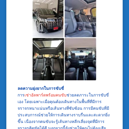
ลดความยุ่งยากในการขับขี่
การ
เช่าอัลพาร์ดพร้อมคนขับ
ช่วยลดภาระในการขับขี่
เอง โดยเฉพาะเมื่อคุณต้องเดินทางในพื้นที่ที่มีการ
จราจรหนาแน่นหรือเส้นทางที่ซับซ้อน การมีคนขับที่มี
ประสบการณ์ช่วยให้การเดินทางราบรื่นและสะดวกยิ่ง
ขึ้น เนื่องจากคนขับจะรู้เส้นทางหลีกเลี่ยงจุดที่มีการ
จราจรติดขัดได้ดี นอกจากนี้ยังช่วยให้คุณไม่ต้องเสีย