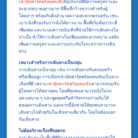
เช่าอัลพาร์ดพร้อมคนขับ
ถือเป็นรถที่มีความหรูหราและ
สะดวกสบายอย่างมาก มีพื้นที่กว้างขวางสำหรับผู้
โดยสาร พร้อมกับสิ่งอำนวยความสะดวกครบครัน เช่น
เบาะนั่งที่รองรับการนั่งได้ยาวนาน พื้นที่เก็บสัมภาระที่
เพียงพอ และระบบความบันเทิงที่ช่วยให้การเดินทางไม่
น่าเบื่อ ทำให้การเดินทางไม่เพียงแต่สะดวกสบาย แต่ยัง
เพิ่มความหรูหราและความประทับใจระหว่างการเดิน
ทาง
เหมาะสำหรับการเดินทางเป็นกลุ่ม
การเดินทางเป็นกลุ่ม เช่น การเดินทางกับครอบครัว
หรือเพื่อนฝูง การเลือกเช่าอัลพาร์ดพร้อมคนขับเป็นทาง
เลือกที่ดี เพราะ
เช่าอัลพาร์ดพร้อมคนขับ
สามารถรองรับ
ผู้โดยสารได้หลายคน โดยที่ทุกคนสามารถนั่งในรถ
อย่างสบาย ๆ และพูดคุยหรือทำกิจกรรมร่วมกันได้
ตลอดการเดินทาง นอกจากนี้ยังช่วยให้ทุกคนสามารถ
เดินทางไปด้วยกันในเส้นทางเดียวกัน โดยไม่ต้องแยก
กันเดินทาง
ไม่ต้องกังวลเรื่องที่จอดรถ
การเดินทางในพื้นที่ที่มีการจราจรหนาแน่นอาจทำให้