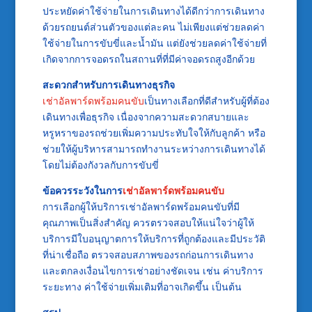
ประหยัดค่าใช้จ่ายในการเดินทางได้ดีกว่าการเดินทาง
ด้วยรถยนต์ส่วนตัวของแต่ละคน ไม่เพียงแต่ช่วยลดค่า
ใช้จ่ายในการขับขี่และน้ำมัน แต่ยังช่วยลดค่าใช้จ่ายที่
เกิดจากการจอดรถในสถานที่ที่มีค่าจอดรถสูงอีกด้วย
สะดวกสำหรับการเดินทางธุรกิจ
เช่าอัลพาร์ดพร้อมคนขับ
เป็นทางเลือกที่ดีสำหรับผู้ที่ต้อง
เดินทางเพื่อธุรกิจ เนื่องจากความสะดวกสบายและ
หรูหราของรถช่วยเพิ่มความประทับใจให้กับลูกค้า หรือ
ช่วยให้ผู้บริหารสามารถทำงานระหว่างการเดินทางได้
โดยไม่ต้องกังวลกับการขับขี่
ข้อควรระวังในการ
เช่าอัลพาร์ดพร้อมคนขับ
การเลือกผู้ให้บริการเช่าอัลพาร์ดพร้อมคนขับที่มี
คุณภาพเป็นสิ่งสำคัญ ควรตรวจสอบให้แน่ใจว่าผู้ให้
บริการมีใบอนุญาตการให้บริการที่ถูกต้องและมีประวัติ
ที่น่าเชื่อถือ ตรวจสอบสภาพของรถก่อนการเดินทาง
และตกลงเงื่อนไขการเช่าอย่างชัดเจน เช่น ค่าบริการ
ระยะทาง ค่าใช้จ่ายเพิ่มเติมที่อาจเกิดขึ้น เป็นต้น