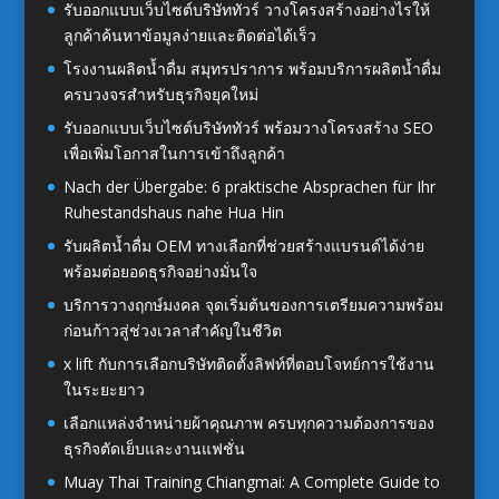
รับออกแบบเว็บไซต์บริษัททัวร์ วางโครงสร้างอย่างไรให้
ลูกค้าค้นหาข้อมูลง่ายและติดต่อได้เร็ว
โรงงานผลิตน้ำดื่ม สมุทรปราการ พร้อมบริการผลิตน้ำดื่ม
ครบวงจรสำหรับธุรกิจยุคใหม่
รับออกแบบเว็บไซต์บริษัททัวร์ พร้อมวางโครงสร้าง SEO
เพื่อเพิ่มโอกาสในการเข้าถึงลูกค้า
Nach der Übergabe: 6 praktische Absprachen für Ihr
Ruhestandshaus nahe Hua Hin
รับผลิตน้ำดื่ม OEM ทางเลือกที่ช่วยสร้างแบรนด์ได้ง่าย
พร้อมต่อยอดธุรกิจอย่างมั่นใจ
บริการวางฤกษ์มงคล จุดเริ่มต้นของการเตรียมความพร้อม
ก่อนก้าวสู่ช่วงเวลาสำคัญในชีวิต
x lift กับการเลือกบริษัทติดตั้งลิฟท์ที่ตอบโจทย์การใช้งาน
ในระยะยาว
เลือกแหล่งจำหน่ายผ้าคุณภาพ ครบทุกความต้องการของ
ธุรกิจตัดเย็บและงานแฟชั่น
Muay Thai Training Chiangmai: A Complete Guide to