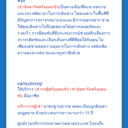
สรุป
เช่าอัลพาร์ดพร้อมคนขับ
เป็นทางเลือกที่สะดวกสบาย
และประหยัดเวลาในการเดินทาง โดยเฉพาะในพื้นที่ที่
มีปัญหาการจราจรหนาแน่นและมีการจอดรถยาก ช่วย
ให้คุณเดินทางไปถึงจุดหมายได้อย่างปลอดภัยและ
รวดเร็ว การมีคนขับที่มีประสบการณ์ช่วยหลีกเลี่ยงการ
จราจรติดขัดและเลือกเส้นทางที่ดีที่สุดให้กับคุณ ไม่
เพียงแต่ช่วยลดความยุ่งยากในการเดินทาง แต่ยังเพิ่ม
ความสะดวกสบายและหรูหราอีกด้วย
vansutinvip
ให้บริการ
เช่ารถตู้พร้อมคนขับ
เช่าอัลพาร์ดพร้อมคน
ขับ
มืออาชีพ
บริการรถตู้เช่า
มาตรฐานสากล จดทะเบียนถูกต้องตา
มกฏหมาย ด้วยประสบการยาวนานกว่า 15 ปี
ศูนย์รวมบริการรถเช่าหลากหลายประเภท ไปจนถึง