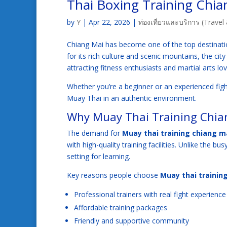
Thai Boxing Training Chia
by
Y
|
Apr 22, 2026
|
ท่องเที่ยวและบริการ (Travel 
Chiang Mai has become one of the top destinatio
for its rich culture and scenic mountains, the city
attracting fitness enthusiasts and martial arts l
Whether you’re a beginner or an experienced fight
Muay Thai in an authentic environment.
Why Muay Thai Training Chian
The demand for
Muay thai training chiang m
with high-quality training facilities. Unlike the b
setting for learning.
Key reasons people choose
Muay thai trainin
Professional trainers with real fight experience
Affordable training packages
Friendly and supportive community