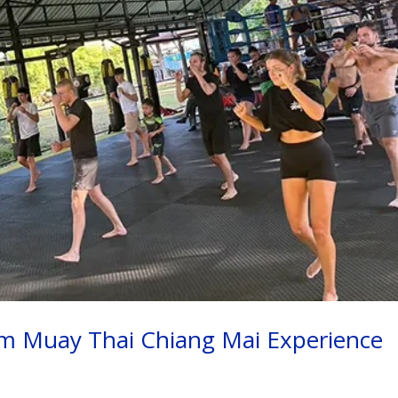
m Muay Thai Chiang Mai Experience