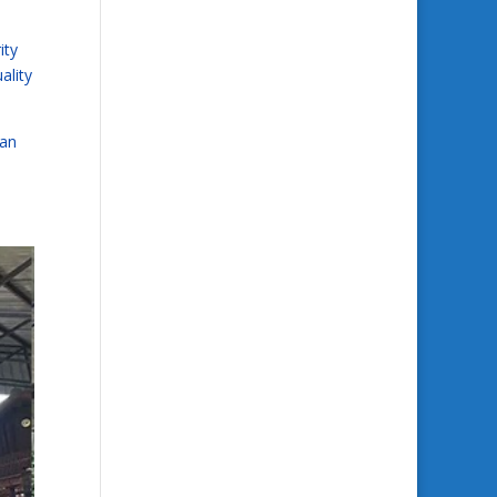
ity
ality
 an