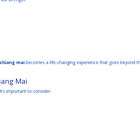
 chiang mai
becomes a life-changing experience that goes beyond t
iang Mai
 it’s important to consider: