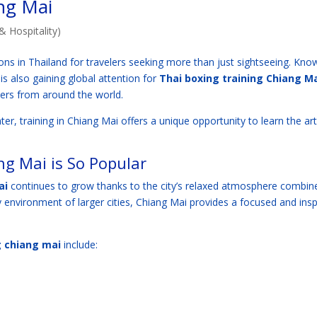
ng Mai
& Hospitality)
ns in Thailand for travelers seeking more than just sightseeing. Kno
 is also gaining global attention for
Thai boxing training Chiang M
overs from around the world.
er, training in Chiang Mai offers a unique opportunity to learn the art
g Mai is So Popular
ai
continues to grow thanks to the city’s relaxed atmosphere combin
usy environment of larger cities, Chiang Mai provides a focused and insp
g chiang mai
include: