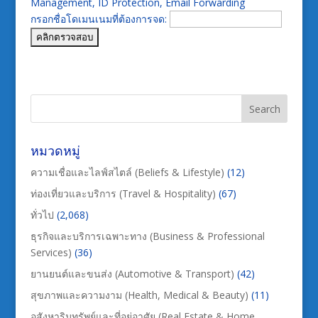
Management, ID Protection, Email Forwarding
กรอกชื่อโดเมนเนมที่ต้องการจด:
หมวดหมู่
ความเชื่อและไลฟ์สไตล์ (Beliefs & Lifestyle)
(12)
ท่องเที่ยวและบริการ (Travel & Hospitality)
(67)
ทั่วไป
(2,068)
ธุรกิจและบริการเฉพาะทาง (Business & Professional
Services)
(36)
ยานยนต์และขนส่ง (Automotive & Transport)
(42)
สุขภาพและความงาม (Health, Medical & Beauty)
(11)
อสังหาริมทรัพย์และที่อยู่อาศัย (Real Estate & Home