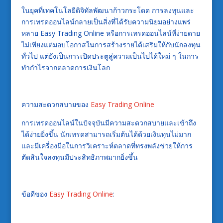
ในยุคที่เทคโนโลยีดิจิทัลพัฒนาก้าวกระโดด การลงทุนและ
การเทรดออนไลน์กลายเป็นสิ่งที่ได้รับความนิยมอย่างแพร่
หลาย Easy Trading Online หรือการเทรดออนไลน์ที่ง่ายดาย
ไม่เพียงแต่มอบโอกาสในการสร้างรายได้เสริมให้กับนักลงทุน
ทั่วไป แต่ยังเป็นการเปิดประตูสู่ความเป็นไปได้ใหม่ ๆ ในการ
ทำกำไรจากตลาดการเงินโลก
ความสะดวกสบายของ
Easy Trading Online
การเทรดออนไลน์ในปัจจุบันมีความสะดวกสบายและเข้าถึง
ได้ง่ายยิ่งขึ้น นักเทรดสามารถเริ่มต้นได้ด้วยเงินทุนไม่มาก
และมีเครื่องมือในการวิเคราะห์ตลาดที่ทรงพลังช่วยให้การ
ตัดสินใจลงทุนมีประสิทธิภาพมากยิ่งขึ้น
ข้อดีของ
Easy Trading Online
: