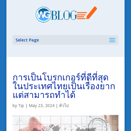
Select Page
การเป็นโบรกเกอร์ที่ดีที่สุด
ในประเทศไทยเป็นเรื่องยาก
แต่สามารถทำได้
by
Tip
|
May 23, 2024
|
ทั่วไป