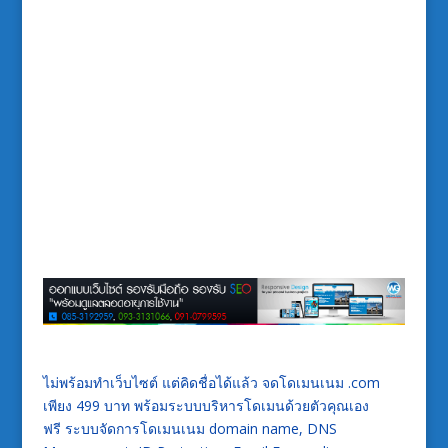
ไม่พร้อมทำเว็บไซต์ แต่คิดชื่อได้แล้ว จดโดเมนเนม .com
เพียง 499 บาท พร้อมระบบบริหารโดเมนด้วยตัวคุณเอง
ฟรี ระบบจัดการโดเมนเนม domain name, DNS