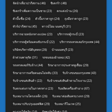
จัดนำเที่ยวปากีสถาน
(46)
ซิเดกร้า
(48)
ซิเดกร้าเพิ่มความเป็นชาย
(23)
ตกแต่งบ้าน
(26)
ตัวปั๊มชื่อ
(24)
ตัวปั๊มราคาถูก
(24)
ถุงมือราคาถูก
(23)
ทัวร์ปากีสถาน
(45)
ทาวน์โฮม นนทบุรี
(31)
บริการฉายหนังกลางแปลง
(23)
บริการรถตู้กระบี่
(23)
บริการรถตู้พร้อมคนขับกระบี่
(22)
บริการรถเทรลเลอร์กรุงเทพ
(44)
บริษัทบริหารนิติบุคคล
(28)
บ้านนนทบุรี
(23)
ผ้าต่วนพาหุรัด
(31)
รถขนของย้ายหอ
(42)
รถเทรลเลอร์รับจ้าง
(44)
รักษาอาการประสาทหูเสื่อม
(29)
รักษาอาการเครียดนอนไม่หลับ
(33)
รับจ้างขนของกรุงเทพ
(43)
รับจ้างขนส่งสินค้า
(22)
รับจ้างขนส่งสินค้าตามโรงงาน
(22)
รับตกแต่งภายในภาคกลาง
(23)
รับผลิตเครื่องสำอาง
(67)
รับเหมางานโครงเหล็ก
(26)
รับเหมาต่อเติมครบวงจร
(29)
รับเหมาปรับปรุงออฟฟิศ
(29)
รับเหมารีโนเวท
(25)
หางานไต้หวัน
(24)
อัลพาร์ดให้เช่า
(34)