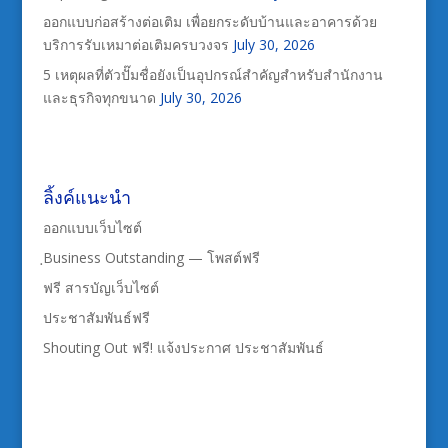
ออกแบบก่อสร้างต่อเติม เพื่อยกระดับบ้านและอาคารด้วย
บริการรับเหมาต่อเติมครบวงจร
July 30, 2026
5 เหตุผลที่ตัวปั๊มชื่อยังเป็นอุปกรณ์สำคัญสำหรับสำนักงาน
และธุรกิจทุกขนาด
July 30, 2026
ลิ้งค์แนะนำ
ออกแบบเว็บไซต์
ฺBusiness Outstanding — โพสต์ฟรี
ฟรี สารบัญเว็บไซต์
ประชาสัมพันธ์ฟรี
Shouting Out ฟรี! แจ้งประกาศ ประชาสัมพันธ์