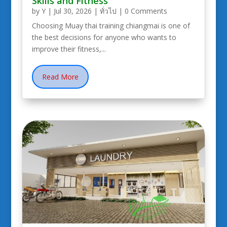
Skills and Fitness
by
Y
|
Jul 30, 2026
|
ทั่วไป
| 0 Comments
Choosing Muay thai training chiangmai is one of
the best decisions for anyone who wants to
improve their fitness,...
Read More