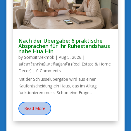
Nach der Übergabe: 6 praktische
Absprachen für Ihr Ruhestandshaus
nahe Hua Hin
by
SompitMekmok
|
Aug 5, 2026
|
อสังหาริมทรัพย์และที่อยู่อาศัย (Real Estate & Home
Decor)
| 0 Comments
Mit der Schlüsselübergabe wird aus einer
Kaufentscheidung ein Haus, das im Alltag
funktionieren muss. Schon eine Frage...
Read More