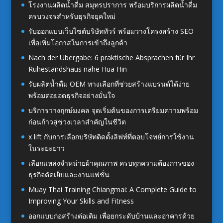
โรงงานผลิตน้ำดื่ม สมุทรปราการ พร้อมบริการผลิตน้ำดื่ม
ครบวงจรสำหรับธุรกิจยุคใหม่
รับออกแบบเว็บไซต์บริษัททัวร์ พร้อมวางโครงสร้าง SEO
เพื่อเพิ่มโอกาสในการเข้าถึงลูกค้า
Nach der Übergabe: 6 praktische Absprachen für Ihr
Ruhestandshaus nahe Hua Hin
รับผลิตน้ำดื่ม OEM ทางเลือกที่ช่วยสร้างแบรนด์ได้ง่าย
พร้อมต่อยอดธุรกิจอย่างมั่นใจ
บริการวางฤกษ์มงคล จุดเริ่มต้นของการเตรียมความพร้อม
ก่อนก้าวสู่ช่วงเวลาสำคัญในชีวิต
x lift กับการเลือกบริษัทติดตั้งลิฟท์ที่ตอบโจทย์การใช้งาน
ในระยะยาว
เลือกแหล่งจำหน่ายผ้าคุณภาพ ครบทุกความต้องการของ
ธุรกิจตัดเย็บและงานแฟชั่น
Muay Thai Training Chiangmai: A Complete Guide to
Improving Your Skills and Fitness
ออกแบบก่อสร้างต่อเติม เพื่อยกระดับบ้านและอาคารด้วย