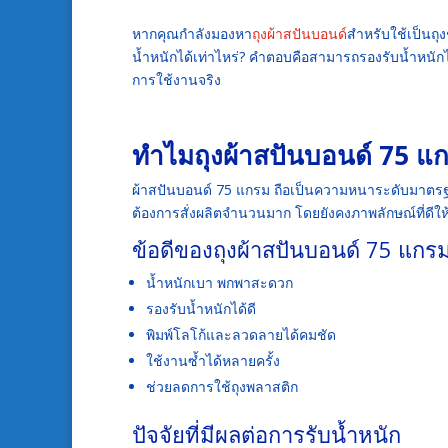
หากคุณกำลังมองหา
ถุงผ้าสปันบอนด์
สำหรับใช้เป็นถุง
น้ำหนักได้เท่าไหร่? คำตอบคือสามารถรองรับน้ำหนักไ
การใช้งานจริง
ทำไมถุงผ้าสปันบอนด์ 75 แก
ผ้าสปันบอนด์ 75 แกรม ถือเป็นความหนาระดับมาตรฐ
ต้องการสั่งผลิตจำนวนมาก โดยยังคงภาพลักษณ์ที่ดีให
ข้อดีของถุงผ้าสปันบอนด์ 75 แกร
น้ำหนักเบา พกพาสะดวก
รองรับน้ำหนักได้ดี
พิมพ์โลโก้และลวดลายได้คมชัด
ใช้งานซ้ำได้หลายครั้ง
ช่วยลดการใช้ถุงพลาสติก
ปัจจัยที่มีผลต่อการรับน้ำหนัก