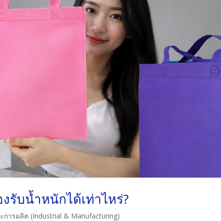
งรับน้ำหนักได้เท่าไหร่?
การผลิต (Industrial & Manufacturing)