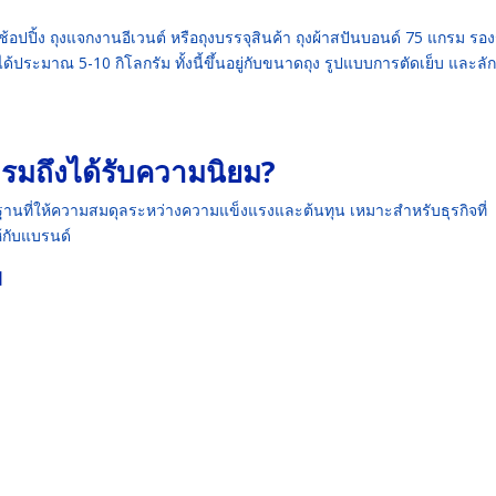
ช้อปปิ้ง ถุงแจกงานอีเวนต์ หรือถุงบรรจุสินค้า ถุงผ้าสปันบอนด์ 75 แกรม รอง
ด้ประมาณ 5-10 กิโลกรัม ทั้งนี้ขึ้นอยู่กับขนาดถุง รูปแบบการตัดเย็บ และล
รมถึงได้รับความนิยม?
านที่ให้ความสมดุลระหว่างความแข็งแรงและต้นทุน เหมาะสำหรับธุรกิจที่
้กับแบรนด์
ม