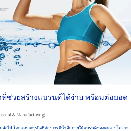
กที่ช่วยสร้างแบรนด์ได้ง่าย พร้อมต่อยอด
strial & Manufacturing)
ีกต่อไป โดยเฉพาะธุรกิจที่ต้องการมีน้ำดื่มภายใต้แบรนด์ของตนเอง ไม่ว่าจะ