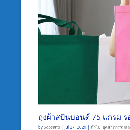
ถุงผ้าสปันบอนด์ 75 แกรม รอ
by
Sapsanti
|
Jul 27, 2026
|
ทั่วไป
,
อุตสาหกรรมและ