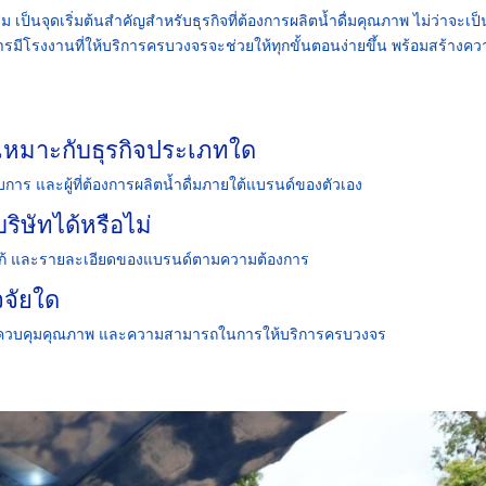
ม เป็นจุดเริ่มต้นสำคัญสำหรับธุรกิจที่ต้องการผลิตน้ำดื่มคุณภาพ ไม่ว่าจะเป
ารมีโรงงานที่ให้บริการครบวงจรจะช่วยให้ทุกขั้นตอนง่ายขึ้น พร้อมสร้างคว
 เหมาะกับธุรกิจประเภทใด
การ และผู้ที่ต้องการผลิตน้ำดื่มภายใต้แบรนด์ของตัวเอง
ิษัทได้หรือไม่
้ และรายละเอียดของแบรนด์ตามความต้องการ
จจัยใด
ควบคุมคุณภาพ และความสามารถในการให้บริการครบวงจร