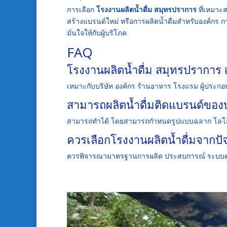
การเลือก
โรงงานผลิตน้ำดื่ม สมุทรปราการ
ที่เหมาะส
สร้างแบรนด์ใหม่ หรือการผลิตน้ำดื่มสำหรับองค์กร ก
มั่นใจให้กับผู้บริโภค
FAQ
โรงงานผลิตน้ำดื่ม สมุทรปราการ
เหมาะกับบริษัท องค์กร ร้านอาหาร โรงแรม ผู้ประกอบ
สามารถผลิตน้ำดื่มติดแบรนด์ของบร
สามารถทำได้ โดยสามารถกำหนดรูปแบบฉลาก โลโก
ควรเลือกโรงงานผลิตน้ำดื่มจากปั
ควรพิจารณามาตรฐานการผลิต ประสบการณ์ ระบบ