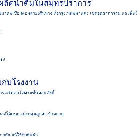
ผลิตน้ำดื่มในสมุทรปราการ
มนาคมเชื่อมต่อหลายเส้นทาง ทั้งกรุงเทพมหานคร เขตอุตสาหกรรม และพื้นที
่
ียง
่มกับโรงงาน
ารถเริ่มต้นได้ตามขั้นตอนดังนี้
์ให้เหมาะกับกลุ่มลูกค้าเป้าหมาย
กลักษณ์ให้กับสินค้า