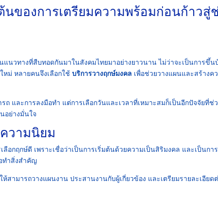
มต้นของการเตรียมความพร้อมก่อนก้าวสู่ช
 เป็นแนวทางที่สืบทอดกันมาในสังคมไทยมาอย่างยาวนาน ไม่ว่าจะเป็นการขึ้น
รใหม่ หลายคนจึงเลือกใช้
บริการวางฤกษ์มงคล
เพื่อช่วยวางแผนและสร้างค
ถ และการลงมือทำ แต่การเลือกวันและเวลาที่เหมาะสมก็เป็นอีกปัจจัยที่ช่
นอย่างมั่นใจ
ับความนิยม
ือกฤกษ์ดี เพราะเชื่อว่าเป็นการเริ่มต้นด้วยความเป็นสิริมงคล และเป็นการ
อทำสิ่งสำคัญ
ให้สามารถวางแผนงาน ประสานงานกับผู้เกี่ยวข้อง และเตรียมรายละเอียดต