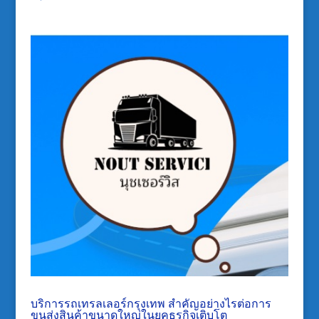
บริการรถเทรลเลอร์กรุงเทพ สำคัญอย่างไรต่อการ
ขนส่งสินค้าขนาดใหญ่ในยุคธุรกิจเติบโต