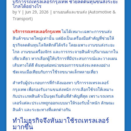
บริการรถเทรลเลอร์กรุงเทพ ช่วยลดต้นทุนขนส่งระยะ
ไกลได้อย่างไร
by
Y
|
Jun 29, 2026
|
ยานยนต์และขนส่ง (Automotive &
Transport)
บริการรถเทรลเลอร์กรุงเทพ
ไม่ได้เหมาะเฉพาะการขนส่ง
สินค้าขนาดใหญ่เท่านั้น แต่ยังเป็นเครื่องมือสำคัญที่ช่วยให้
ธุรกิจลดต้นทุนโลจิสติกส์ได้จริง โดยเฉพาะงานขนส่งระยะ
ไกล งานขนเครื่องจักร และการกระจายสินค้าปริมาณมากใน
เที่ยวเดียว หากเลือกผู้ให้บริการที่มีประสบการณ์และวางแผน
เส้นทางได้ดี ต้นทุนต่อหน่วยของการขนส่งจะลดลงอย่าง
ชัดเจนเมื่อเทียบกับการใช้รถขนาดเล็กหลายเที่ยว
สำหรับผู้ประกอบการที่กำลังมองหา
บริการรถเทรลเลอร์
กรุงเทพ
เพื่อรองรับงานขนส่งหนัก การเลือกใช้รถให้เหมาะ
กับประเภทสินค้าเป็นจุดเริ่มต้นที่สำคัญที่สุด เพราะรถเทรล
เลอร์แต่ละประเภทถูกออกแบบมาให้รองรับน้ำหนัก ลักษณะ
สินค้า และระยะทางที่แตกต่างกัน
ทำไมธุรกิจจึงหันมาใช้รถเทรลเลอร์
มากขึ้น