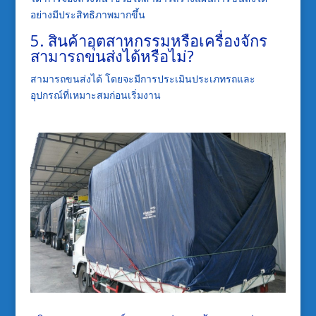
อย่างมีประสิทธิภาพมากขึ้น
5. สินค้าอุตสาหกรรมหรือเครื่องจักร
สามารถขนส่งได้หรือไม่?
สามารถขนส่งได้ โดยจะมีการประเมินประเภทรถและ
อุปกรณ์ที่เหมาะสมก่อนเริ่มงาน