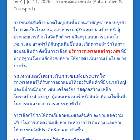
by
Y
|
Jul 11, 2026
|
ยานยนต์และขนส่ง (Automotive &
Transport)
การขนส่งสินค้าขนาดใหญ่เป็นขั้นตอนสำคัญของหลายธุรกิจ
ไม่ว่าจะเป็นโรงงานอุตสาหกรรม ผู้รับเหมาก่อสร้าง หรือผู้
ประกอบการด้านโลจิสติกส์ หากเลือกรูปแบบการขนส่งไม่
เหมาะสม อาจทำให้ต้นทุนเพิ่มขึ้นและเกิดความล่าช้าในการ
ส่งมอบสินค้า ดังนั้นการเลือก
บริการรถเทรลเลอร์กรุงเทพ
ที่มี
มาตรฐานจึงเป็นอีกปัจจัยที่ช่วยให้การดำเนินงานเป็นไปอย่าง
ราบรื่น
รถเทรลเลอร์เหมาะกับการขนส่งประเภทใด
รถเทรลเลอร์ได้รับการออกแบบให้รองรับสินค้าที่มีขนาดใหญ่
และมีน้ำหนักมาก เช่น เครื่องจักร วัสดุก่อสร้าง เหล็ก
โครงสร้างสำเร็จรูป ตู้คอนเทนเนอร์ หรือสินค้าที่ต้องใช้พื้นที่
ในการขนส่งมากกว่ารถบรรทุกทั่วไป
การเลือกใช้รถให้ตรงกับลักษณะของสินค้า จะช่วยลดความ
เสี่ยงในการเกิดความเสียหายระหว่างการเดินทาง และช่วย
ให้การขนส่งมีประสิทธิภาพมากยิ่งขึ้น
ประโยชน์ของการใช้บริการมืออาชีพ