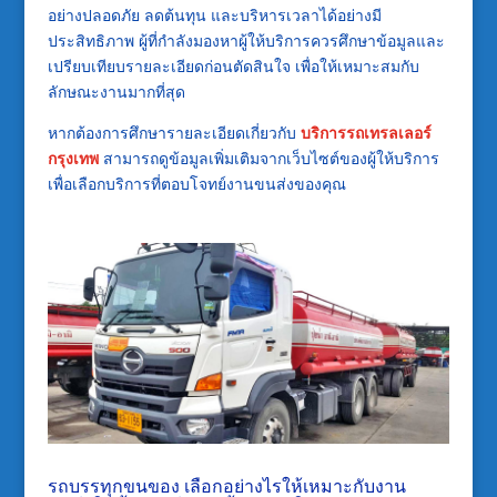
อย่างปลอดภัย ลดต้นทุน และบริหารเวลาได้อย่างมี
ประสิทธิภาพ ผู้ที่กำลังมองหาผู้ให้บริการควรศึกษาข้อมูลและ
เปรียบเทียบรายละเอียดก่อนตัดสินใจ เพื่อให้เหมาะสมกับ
ลักษณะงานมากที่สุด
หากต้องการศึกษารายละเอียดเกี่ยวกับ
บริการรถเทรลเลอร์
กรุงเทพ
สามารถดูข้อมูลเพิ่มเติมจากเว็บไซต์ของผู้ให้บริการ
เพื่อเลือกบริการที่ตอบโจทย์งานขนส่งของคุณ
รถบรรทุกขนของ เลือกอย่างไรให้เหมาะกับงาน