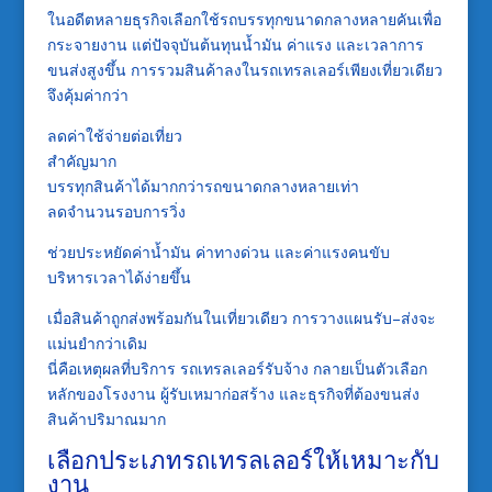
ในอดีตหลายธุรกิจเลือกใช้รถบรรทุกขนาดกลางหลายคันเพื่อ
กระจายงาน แต่ปัจจุบันต้นทุนน้ำมัน ค่าแรง และเวลาการ
ขนส่งสูงขึ้น การรวมสินค้าลงในรถเทรลเลอร์เพียงเที่ยวเดียว
จึงคุ้มค่ากว่า
ลดค่าใช้จ่ายต่อเที่ยว
สำคัญมาก
บรรทุกสินค้าได้มากกว่ารถขนาดกลางหลายเท่า
ลดจำนวนรอบการวิ่ง
ช่วยประหยัดค่าน้ำมัน ค่าทางด่วน และค่าแรงคนขับ
บริหารเวลาได้ง่ายขึ้น
เมื่อสินค้าถูกส่งพร้อมกันในเที่ยวเดียว การวางแผนรับ–ส่งจะ
แม่นยำกว่าเดิม
นี่คือเหตุผลที่บริการ
รถเทรลเลอร์รับจ้าง
กลายเป็นตัวเลือก
หลักของโรงงาน ผู้รับเหมาก่อสร้าง และธุรกิจที่ต้องขนส่ง
สินค้าปริมาณมาก
เลือกประเภทรถเทรลเลอร์ให้เหมาะกับ
งาน