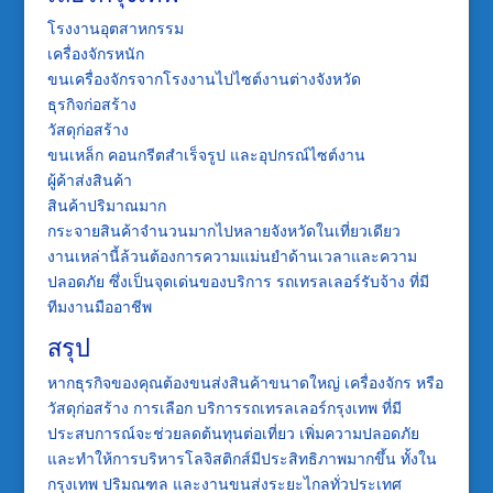
โรงงานอุตสาหกรรม
เครื่องจักรหนัก
ขนเครื่องจักรจากโรงงานไปไซต์งานต่างจังหวัด
ธุรกิจก่อสร้าง
วัสดุก่อสร้าง
ขนเหล็ก คอนกรีตสำเร็จรูป และอุปกรณ์ไซต์งาน
ผู้ค้าส่งสินค้า
สินค้าปริมาณมาก
กระจายสินค้าจำนวนมากไปหลายจังหวัดในเที่ยวเดียว
งานเหล่านี้ล้วนต้องการความแม่นยำด้านเวลาและความ
ปลอดภัย ซึ่งเป็นจุดเด่นของบริการ
รถเทรลเลอร์รับจ้าง
ที่มี
ทีมงานมืออาชีพ
สรุป
หากธุรกิจของคุณต้องขนส่งสินค้าขนาดใหญ่ เครื่องจักร หรือ
วัสดุก่อสร้าง การเลือก
บริการรถเทรลเลอร์กรุงเทพ
ที่มี
ประสบการณ์จะช่วยลดต้นทุนต่อเที่ยว เพิ่มความปลอดภัย
และทำให้การบริหารโลจิสติกส์มีประสิทธิภาพมากขึ้น ทั้งใน
กรุงเทพ ปริมณฑล และงานขนส่งระยะไกลทั่วประเทศ