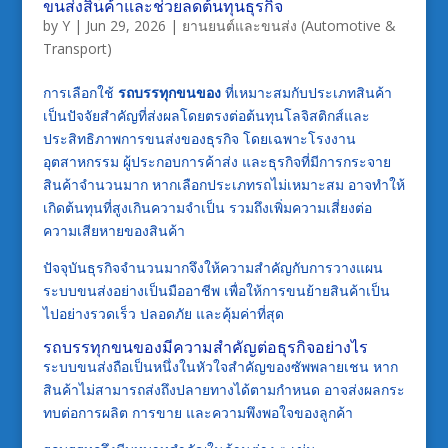
ขนส่งสินค้าและช่วยลดต้นทุนธุรกิจ
by
Y
|
Jun 29, 2026
|
ยานยนต์และขนส่ง (Automotive &
Transport)
การเลือกใช้
รถบรรทุกขนของ
ที่เหมาะสมกับประเภทสินค้า
เป็นปัจจัยสำคัญที่ส่งผลโดยตรงต่อต้นทุนโลจิสติกส์และ
ประสิทธิภาพการขนส่งของธุรกิจ โดยเฉพาะโรงงาน
อุตสาหกรรม ผู้ประกอบการค้าส่ง และธุรกิจที่มีการกระจาย
สินค้าจำนวนมาก หากเลือกประเภทรถไม่เหมาะสม อาจทำให้
เกิดต้นทุนที่สูงเกินความจำเป็น รวมถึงเพิ่มความเสี่ยงต่อ
ความเสียหายของสินค้า
ปัจจุบันธุรกิจจำนวนมากจึงให้ความสำคัญกับการวางแผน
ระบบขนส่งอย่างเป็นมืออาชีพ เพื่อให้การขนย้ายสินค้าเป็น
ไปอย่างรวดเร็ว ปลอดภัย และคุ้มค่าที่สุด
รถบรรทุกขนของมีความสำคัญต่อธุรกิจอย่างไร
ระบบขนส่งถือเป็นหนึ่งในหัวใจสำคัญของซัพพลายเชน หาก
สินค้าไม่สามารถส่งถึงปลายทางได้ตามกำหนด อาจส่งผลกระ
ทบต่อการผลิต การขาย และความพึงพอใจของลูกค้า