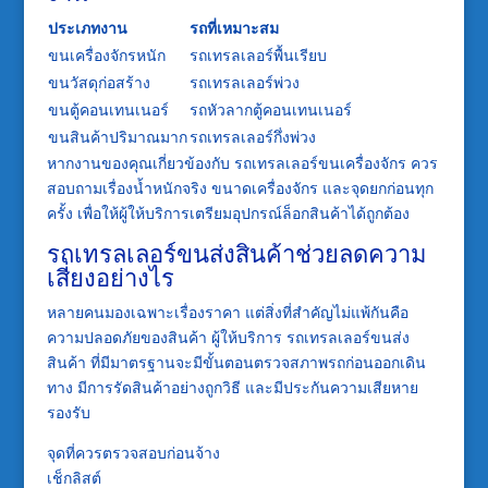
ประเภทงาน
รถที่เหมาะสม
ขนเครื่องจักรหนัก
รถเทรลเลอร์พื้นเรียบ
ขนวัสดุก่อสร้าง
รถเทรลเลอร์พ่วง
ขนตู้คอนเทนเนอร์
รถหัวลากตู้คอนเทนเนอร์
ขนสินค้าปริมาณมาก
รถเทรลเลอร์กึ่งพ่วง
หากงานของคุณเกี่ยวข้องกับ
รถเทรลเลอร์ขนเครื่องจักร
ควร
สอบถามเรื่องน้ำหนักจริง ขนาดเครื่องจักร และจุดยกก่อนทุก
ครั้ง เพื่อให้ผู้ให้บริการเตรียมอุปกรณ์ล็อกสินค้าได้ถูกต้อง
รถเทรลเลอร์ขนส่งสินค้าช่วยลดความ
เสี่ยงอย่างไร
หลายคนมองเฉพาะเรื่องราคา แต่สิ่งที่สำคัญไม่แพ้กันคือ
ความปลอดภัยของสินค้า ผู้ให้บริการ
รถเทรลเลอร์ขนส่ง
สินค้า
ที่มีมาตรฐานจะมีขั้นตอนตรวจสภาพรถก่อนออกเดิน
ทาง มีการรัดสินค้าอย่างถูกวิธี และมีประกันความเสียหาย
รองรับ
จุดที่ควรตรวจสอบก่อนจ้าง
เช็กลิสต์