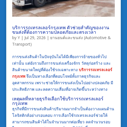
บริการรถเทรลเลอร์กรุงเทพ ตัวช่วยสำคัญของงาน
ขนส่งที่ต้องการความปลอดภัยและตรงเวลา
by
Y
|
Jul 29, 2026
|
ยานยนต์และขนส่ง (Automotive &
Transport)
การขนส่งสินค้าในปัจจุบันไม่ได้มีเพียงการย้ายของทั่วไป
เท่านั้น แต่ยังรวมถึงการขนส่งเครื่องจักร วัสดุก่อสร้าง และ
สินค้าขนาดใหญ่ที่ต้องใช้รถเฉพาะทาง
บริการรถเทรลเลอร์
กรุงเทพ
จึงเป็นทางเลือกที่ตอบโจทย์ทั้งภาคธุรกิจและ
อุตสาหกรรม เพราะช่วยให้การขนส่งเป็นไปอย่างปลอดภัย มี
ประสิทธิภาพ และลดความเสี่ยงที่อาจเกิดขึ้นระหว่างทาง
เหตุผลที่หลายธุรกิจเลือกใช้บริการรถเทรลเลอร์
กรุงเทพ
ธุรกิจที่มีการขนส่งสินค้าปริมาณมากจำเป็นต้องวางแผนด้าน
โลจิสติกส์อย่างรอบคอบ การเลือกใช้รถเทรลเลอร์ช่วยให้
สามารถขนสินค้าได้ในจำนวนมากต่อเที่ยว ลดจำนวนรอบ