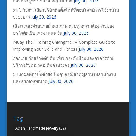
ก่อนก้าวสู่ช่วงเวลาสำคัญในชีวิต
July 30, 2026
x lift กับการเลือกบริษัทติดตั้งลิฟท์ที่ตอบโจทย์การใช้งานใน
ระยะยาว
July 30, 2026
เลือกแหล่งจำหน่ายผ้าคุณภาพ ครบทุกความต้องการของ
ธุรกิจตัดเย็บและงานแฟชั่น
July 30, 2026
Muay Thai Training Chiangmai: A Complete Guide to
Improving Your Skills and Fitness
July 30, 2026
ออกแบบก่อสร้างต่อเติม เพื่อยกระดับบ้านและอาคารด้วย
บริการรับเหมาต่อเติมครบวงจร
July 30, 2026
5 เหตุผลที่ตัวปั๊มชื่อยังเป็นอุปกรณ์สำคัญสำหรับสำนักงาน
และธุรกิจทุกขนาด
July 30, 2026
Tag
Asian Handmade Jewelry
(32)