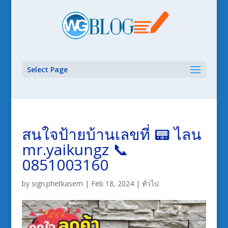
Select Page
สนใจป้ายบ้านเลขที่ 📟 ไลน
mr.yaikungz 📞
0851003160
by
sign.phetkasem
|
Feb 18, 2024
|
ทั่วไป