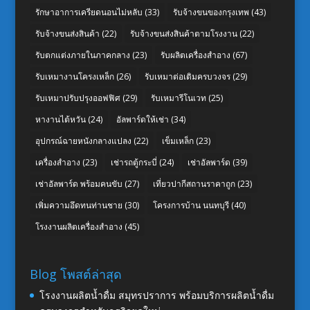
รักษาอาการเครียดนอนไม่หลับ
(33)
รับจ้างขนของกรุงเทพ
(43)
รับจ้างขนส่งสินค้า
(22)
รับจ้างขนส่งสินค้าตามโรงงาน
(22)
รับตกแต่งภายในภาคกลาง
(23)
รับผลิตเครื่องสำอาง
(67)
รับเหมางานโครงเหล็ก
(26)
รับเหมาต่อเติมครบวงจร
(29)
รับเหมาปรับปรุงออฟฟิศ
(29)
รับเหมารีโนเวท
(25)
หางานไต้หวัน
(24)
อัลพาร์ดให้เช่า
(34)
อุปกรณ์ฉายหนังกลางแปลง
(22)
เข็มเหล็ก
(23)
เครื่องสำอาง
(23)
เช่ารถตู้กระบี่
(24)
เช่าอัลพาร์ด
(39)
เช่าอัลพาร์ด พร้อมคนขับ
(27)
เที่ยวปากีสถานราคาถูก
(23)
เพิ่มความอึดทนท่านชาย
(30)
โครงการบ้าน นนทบุรี
(40)
โรงงานผลิตเครื่องสำอาง
(45)
Blog โพสต์ล่าสุด
โรงงานผลิตน้ำดื่ม สมุทรปราการ พร้อมบริการผลิตน้ำดื่ม