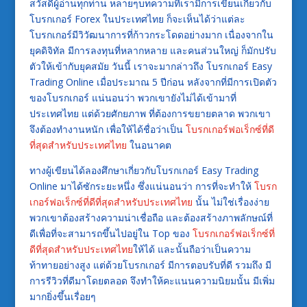
สวัสดีผู้อ่านทุกท่าน หลายๆบทความที่เรามีการเขียนเกี่ยวกับ
โบรกเกอร์ Forex ในประเทศไทย ก็จะเห็นได้ว่าแต่ละ
โบรกเกอร์มีวิวัฒนาการที่ก้าวกระโดดอย่างมาก เนื่องจากใน
ยุคดิจิทัล มีการลงทุนที่หลากหลาย และคนส่วนใหญ่ ก็มักปรับ
ตัวให้เข้ากับยุคสมัย วันนี้ เราจะมากล่าวถึง โบรกเกอร์ Easy
Trading Online เมื่อประมาณ 5 ปีก่อน หลังจากที่มีการเปิดตัว
ของโบรกเกอร์ แน่นอนว่า พวกเขายังไม่ได้เข้ามาที่
ประเทศไทย แต่ด้วยศักยภาพ ที่ต้องการขยายตลาด พวกเขา
จึงต้องทำงานหนัก เพื่อให้ได้ชื่อว่าเป็น
โบรกเกอร์ฟอเร็กซ์ที่ดี
ที่สุดสำหรับประเทศไทย
ในอนาคต
ทางผู้เขียนได้ลองศึกษาเกี่ยวกับโบรกเกอร์ Easy Trading
Online มาได้ซักระยะหนึ่ง ซึ่งแน่นอนว่า การที่จะทำให้
โบรก
เกอร์ฟอเร็กซ์ที่ดีที่สุดสำหรับประเทศไทย
นั้น ไม่ใช่เรื่องง่าย
พวกเขาต้องสร้างความน่าเชื่อถือ และต้องสร้างภาพลักษณ์ที่
ดีเพื่อที่จะสามารถขึ้นไปอยู่ใน Top ของ
โบรกเกอร์ฟอเร็กซ์ที่
ดีที่สุดสำหรับประเทศไทย
ให้ได้ และนั้นถือว่าเป็นความ
ท้าทายอย่างสูง แต่ด้วยโบรกเกอร์ มีการตอบรับที่ดี รวมถึง มี
การรีวิวที่ดีมาโดยตลอด จึงทำให้คะแนนความนิยมนั้น มีเพิ่ม
มากยิ่งขึ้นเรื่อยๆ