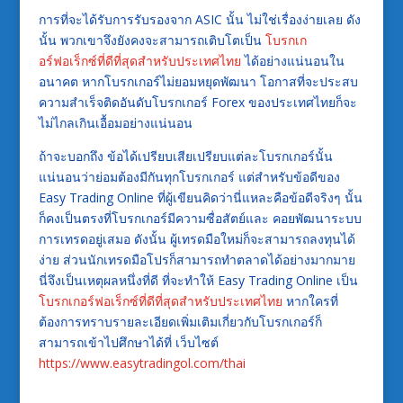
การที่จะได้รับการรับรองจาก ASIC นั้น ไม่ใช่เรื่องง่ายเลย ดัง
นั้น พวกเขาจึงยังคงจะสามารถเติบโตเป็น
โบรกเก
อร์ฟอเร็กซ์ที่ดีที่สุดสำหรับประเทศไทย
ได้อย่างแน่นอนใน
อนาคต หากโบรกเกอร์ไม่ยอมหยุดพัฒนา โอกาสที่จะประสบ
ความสำเร็จติดอันดับโบรกเกอร์ Forex ของประเทศไทยก็จะ
ไม่ไกลเกินเอื้อมอย่างแน่นอน
ถ้าจะบอกถึง ข้อได้เปรียบเสียเปรียบแต่ละโบรกเกอร์นั้น
แน่นอนว่าย่อมต้องมีกันทุกโบรกเกอร์ แต่สำหรับข้อดีของ
Easy Trading Online ที่ผู้เขียนคิดว่านี่แหละคือข้อดีจริงๆ นั้น
ก็คงเป็นตรงที่โบรกเกอร์มีความซื่อสัตย์และ คอยพัฒนาระบบ
การเทรดอยู่เสมอ ดังนั้น ผู้เทรดมือใหม่ก็จะสามารถลงทุนได้
ง่าย ส่วนนักเทรดมือโปรก็สามารถทำตลาดได้อย่างมากมาย
นี่จึงเป็นเหตุผลหนึ่งที่ดี ที่จะทำให้ Easy Trading Online เป็น
โบรกเกอร์ฟอเร็กซ์ที่ดีที่สุดสำหรับประเทศไทย
หากใครที่
ต้องการทราบรายละเอียดเพิ่มเติมเกี่ยวกับโบรกเกอร์ก็
สามารถเข้าไปศึกษาได้ที่ เว็บไซต์
https://www.easytradingol.com/thai