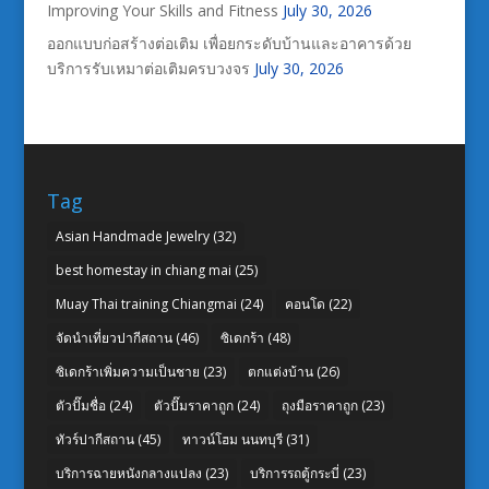
Improving Your Skills and Fitness
July 30, 2026
ออกแบบก่อสร้างต่อเติม เพื่อยกระดับบ้านและอาคารด้วย
บริการรับเหมาต่อเติมครบวงจร
July 30, 2026
Tag
Asian Handmade Jewelry
(32)
best homestay in chiang mai
(25)
Muay Thai training Chiangmai
(24)
คอนโด
(22)
จัดนำเที่ยวปากีสถาน
(46)
ซิเดกร้า
(48)
ซิเดกร้าเพิ่มความเป็นชาย
(23)
ตกแต่งบ้าน
(26)
ตัวปั๊มชื่อ
(24)
ตัวปั๊มราคาถูก
(24)
ถุงมือราคาถูก
(23)
ทัวร์ปากีสถาน
(45)
ทาวน์โฮม นนทบุรี
(31)
บริการฉายหนังกลางแปลง
(23)
บริการรถตู้กระบี่
(23)