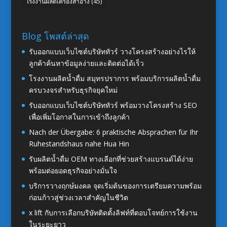
โรงงานผลิตเครื่องสำอาง
(45)
Blog โพสต์ล่าสุด
รับออกแบบเว็บไซต์บริษัททัวร์ วางโครงสร้างอย่างไรให้
ลูกค้าค้นหาข้อมูลง่ายและติดต่อได้เร็ว
โรงงานผลิตน้ำดื่ม สมุทรปราการ พร้อมบริการผลิตน้ำดื่ม
ครบวงจรสำหรับธุรกิจยุคใหม่
รับออกแบบเว็บไซต์บริษัททัวร์ พร้อมวางโครงสร้าง SEO
เพื่อเพิ่มโอกาสในการเข้าถึงลูกค้า
Nach der Übergabe: 6 praktische Absprachen für Ihr
Ruhestandshaus nahe Hua Hin
รับผลิตน้ำดื่ม OEM ทางเลือกที่ช่วยสร้างแบรนด์ได้ง่าย
พร้อมต่อยอดธุรกิจอย่างมั่นใจ
บริการวางฤกษ์มงคล จุดเริ่มต้นของการเตรียมความพร้อม
ก่อนก้าวสู่ช่วงเวลาสำคัญในชีวิต
x lift กับการเลือกบริษัทติดตั้งลิฟท์ที่ตอบโจทย์การใช้งาน
ในระยะยาว