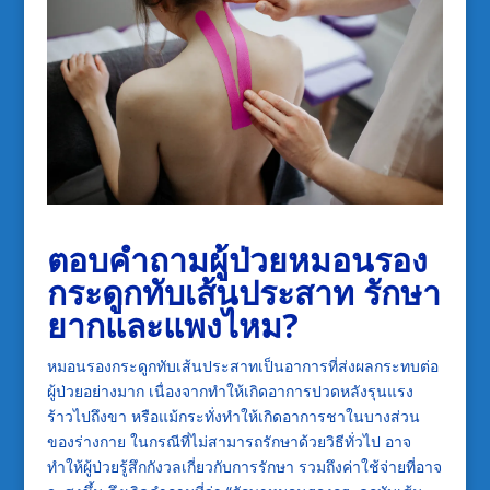
ตอบคำถามผู้ป่วยหมอนรอง
กระดูกทับเส้นประสาท รักษา
ยากและแพงไหม?
หมอนรองกระดูกทับเส้นประสาทเป็นอาการที่ส่งผลกระทบต่อ
ผู้ป่วยอย่างมาก เนื่องจากทำให้เกิดอาการปวดหลังรุนแรง
ร้าวไปถึงขา หรือแม้กระทั่งทำให้เกิดอาการชาในบางส่วน
ของร่างกาย ในกรณีที่ไม่สามารถรักษาด้วยวิธีทั่วไป อาจ
ทำให้ผู้ป่วยรู้สึกกังวลเกี่ยวกับการรักษา รวมถึงค่าใช้จ่ายที่อาจ