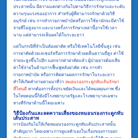
ประสาทนั้น มีความแตกต่างกันไปตามวิธีการรักษาและระดับ
ความรุนแรงของอาการ สำหรับผู้ที่สามารถรักษาด้วยวิธี
อนุรักษ์ เช่น การทำกายภาพบำบัดหรือการใช้ยามักจะมีค่าใช้
จ่ายที่ไม่สูงมาก และบางครั้งการรักษาเหล่านี้อาจใช้เวลา
นาน แต่สามารถเห็นผลได้ในระยะยาว
แต่ในกรณีที่จำเป็นต้องผ่าตัด หรือใช้เทคโนโลยีขั้นสูง เช่น
การผ่าตัดด้วยเลเซอร์หรือการรักษาด้วยคลื่นความถี่สูง ค่าใช้
จ่ายจะสูงขึ้นไปอีก นอกจากค่าผ่าตัดแล้ว ผู้ป่วยอาจต้องเสีย
ค่าใช้จ่ายในด้านการฟื้นฟูหลังผ่าตัด เช่น การทำ
กายภาพบำบัด หรือการติดตามผลการรักษาในระยะยาว
ทำให้เกิดคำถามตามมาที่ว่า
หมอนรองกระดูกทับเส้นรักษา
ที่ไหนดี
หากต้องการทั้งประหยัดเงินและได้หมอคุณภาพ ซึ่ง
ในไทยตอนนี้ก็ยังมีโรงพยาบาลรัฐและโรงพยาบาลเฉพาะ
ทางที่รักษาด้านนี้โดยเฉพาะ
วิธีป้องกันและลดความเสี่ยงของหมอนรองกระดูกทับ
เส้นประสาท
การป้องกันไม่ให้เกิดหมอนรองกระดูกทับเส้นประสาทนั้น
สำคัญมาก โดยเฉพาะการดูแลตัวเองในเรื่องของการออก