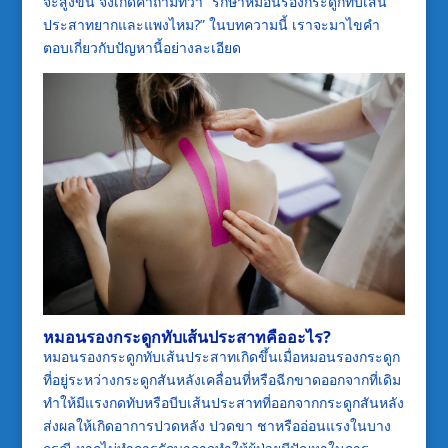
จะสูงขึ้น จึงเกิดคำถามที่ว่า “รักษาหมอนรองกระดูกทับเส้น
ประสาทยากและแพงไหม?” ในบทความนี้ เราจะมาไขคำ
ตอบเกี่ยวกับปัญหานี้อย่างละเอียด
หมอนรองกระดูกทับเส้นประสาทคืออะไร?
หมอนรองกระดูกทับเส้นประสาทเกิดขึ้นเมื่อหมอนรองกระดูก
ที่อยู่ระหว่างกระดูกสันหลังเคลื่อนที่หรือฉีกขาดออกจากที่เดิม
ทำให้มีแรงกดทับหรือบีบเส้นประสาทที่ออกจากกระดูกสันหลัง
ส่งผลให้เกิดอาการปวดหลัง ปวดขา ชาหรืออ่อนแรงในบาง