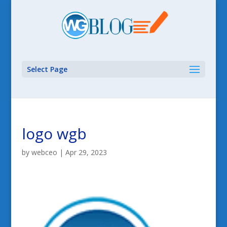
Select Page
logo wgb
by
webceo
|
Apr 29, 2023