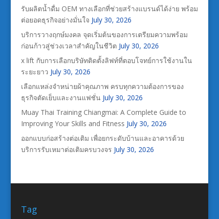
รับผลิตน้ำดื่ม OEM ทางเลือกที่ช่วยสร้างแบรนด์ได้ง่าย พร้อม
ต่อยอดธุรกิจอย่างมั่นใจ
July 30, 2026
บริการวางฤกษ์มงคล จุดเริ่มต้นของการเตรียมความพร้อม
ก่อนก้าวสู่ช่วงเวลาสำคัญในชีวิต
July 30, 2026
x lift กับการเลือกบริษัทติดตั้งลิฟท์ที่ตอบโจทย์การใช้งานใน
ระยะยาว
July 30, 2026
เลือกแหล่งจำหน่ายผ้าคุณภาพ ครบทุกความต้องการของ
ธุรกิจตัดเย็บและงานแฟชั่น
July 30, 2026
Muay Thai Training Chiangmai: A Complete Guide to
Improving Your Skills and Fitness
July 30, 2026
ออกแบบก่อสร้างต่อเติม เพื่อยกระดับบ้านและอาคารด้วย
บริการรับเหมาต่อเติมครบวงจร
July 30, 2026
Tag