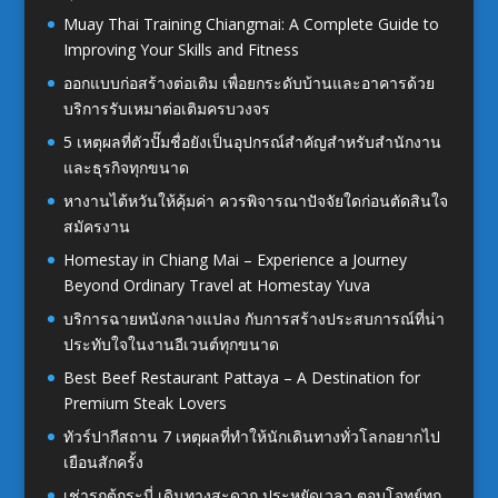
Muay Thai Training Chiangmai: A Complete Guide to
Improving Your Skills and Fitness
ออกแบบก่อสร้างต่อเติม เพื่อยกระดับบ้านและอาคารด้วย
บริการรับเหมาต่อเติมครบวงจร
5 เหตุผลที่ตัวปั๊มชื่อยังเป็นอุปกรณ์สำคัญสำหรับสำนักงาน
และธุรกิจทุกขนาด
หางานไต้หวันให้คุ้มค่า ควรพิจารณาปัจจัยใดก่อนตัดสินใจ
สมัครงาน
Homestay in Chiang Mai – Experience a Journey
Beyond Ordinary Travel at Homestay Yuva
บริการฉายหนังกลางแปลง กับการสร้างประสบการณ์ที่น่า
ประทับใจในงานอีเวนต์ทุกขนาด
Best Beef Restaurant Pattaya – A Destination for
Premium Steak Lovers
ทัวร์ปากีสถาน 7 เหตุผลที่ทำให้นักเดินทางทั่วโลกอยากไป
เยือนสักครั้ง
เช่ารถตู้กระบี่ เดินทางสะดวก ประหยัดเวลา ตอบโจทย์ทุก