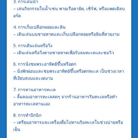
3. การเล่นน้ำ
– เล่นกิจกรรมในน้ำเช่น พายเรือคายัค, เซิร์ฟ, หรือแพดเดิลบ
อร์ด
4. การเก็บเปลือกหอยและหิน
– เดินเล่นบนชายหาดและเก็บเปลือกหอยหรือหินที่สวยงาม
5. การเดินเล่นหรือวิ่ง
– เดินเล่นหรือวิ่งตามชายหาดเพื่อรับลมทะเลและชมวิว
6. การนั่งชมพระอาทิตย์ขึ้นหรือตก
– นั่งพักผ่อนและชมพระอาทิตย์ขึ้นหรือตกทะเล เป็นช่วงเวลา
ที่เงียบสงบและงดงาม
7. การทานอาหารทะเล
– ลิ้มลองอาหารทะเลสดๆ จากร้านอาหารริมทะเลหรือทำ
อาหารทะเลทานเอง
8. การทำปิกนิก
– เตรียมอาหารและเครื่องดื่มไปทานริมทะเลในช่วงบ่ายหรือ
เย็น