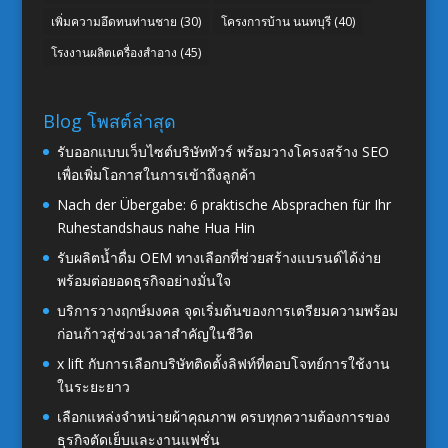
เพิ่มความอึดทนท่านชาย
(30)
โครงการบ้าน นนทบุรี
(40)
โรงงานผลิตเครื่องสำอาง
(45)
Blog โพสต์ล่าสุด
รับออกแบบเว็บไซต์บริษัททัวร์ พร้อมวางโครงสร้าง SEO
เพื่อเพิ่มโอกาสในการเข้าถึงลูกค้า
Nach der Übergabe: 6 praktische Absprachen für Ihr
Ruhestandshaus nahe Hua Hin
รับผลิตน้ำดื่ม OEM ทางเลือกที่ช่วยสร้างแบรนด์ได้ง่าย
พร้อมต่อยอดธุรกิจอย่างมั่นใจ
บริการวางฤกษ์มงคล จุดเริ่มต้นของการเตรียมความพร้อม
ก่อนก้าวสู่ช่วงเวลาสำคัญในชีวิต
x lift กับการเลือกบริษัทติดตั้งลิฟท์ที่ตอบโจทย์การใช้งาน
ในระยะยาว
เลือกแหล่งจำหน่ายผ้าคุณภาพ ครบทุกความต้องการของ
ธุรกิจตัดเย็บและงานแฟชั่น