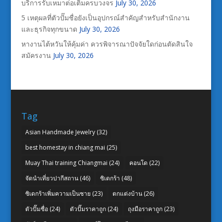
บริการรับเหมาต่อเติมครบวงจร
July 30, 2026
5 เหตุผลที่ตัวปั๊มชื่อยังเป็นอุปกรณ์สำคัญสำหรับสำนักงาน
และธุรกิจทุกขนาด
July 30, 2026
หางานไต้หวันให้คุ้มค่า ควรพิจารณาปัจจัยใดก่อนตัดสินใจ
สมัครงาน
July 30, 2026
Tag
Asian Handmade Jewelry
(32)
best homestay in chiang mai
(25)
Muay Thai training Chiangmai
(24)
คอนโด
(22)
จัดนำเที่ยวปากีสถาน
(46)
ซิเดกร้า
(48)
ซิเดกร้าเพิ่มความเป็นชาย
(23)
ตกแต่งบ้าน
(26)
ตัวปั๊มชื่อ
(24)
ตัวปั๊มราคาถูก
(24)
ถุงมือราคาถูก
(23)