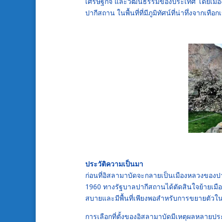
เศรษฐกิจ และวัฒนธรรมของประเทศ โดยเมืองนี
ปากีสถาน ในพื้นที่ที่มีภูมิทัศน์ที่น่าทึ่งจากเ
ประวัติความเป็นมา
ก่อนที่อิสลามาบัดจะกลายเป็นเมืองหลวงของปา
1960 ทางรัฐบาลปากีสถานได้ตัดสินใจย้ายเมือ
สบายและมีพื้นที่เพียงพอสำหรับการขยายตัว
การเลือกที่ตั้งของอิสลามาบัดมีเหตุผลหลายป