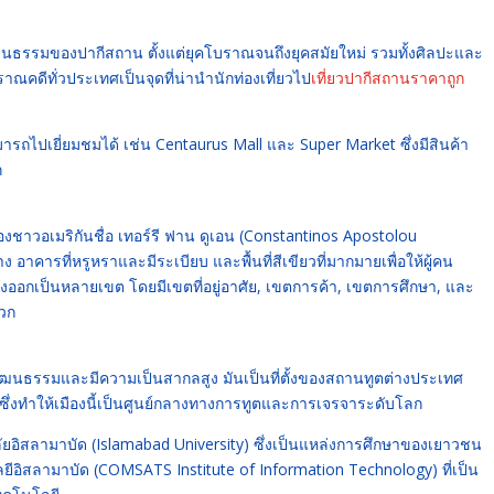
ัฒนธรรมของปากีสถาน ตั้งแต่ยุคโบราณจนถึงยุคสมัยใหม่ รวมทั้งศิลปะและ
คดีทั่วประเทศเป็นจุดที่น่านำนักท่องเที่ยวไป
เที่ยวปากีสถานราคาถูก
มารถไปเยี่ยมชมได้ เช่น Centaurus Mall และ Super Market ซึ่งมีสินค้า
ก
งชาวอเมริกันชื่อ เทอร์รี ฟาน ดูเอน (Constantinos Apostolou
 อาคารที่หรูหราและมีระเบียบ และพื้นที่สีเขียวที่มากมายเพื่อให้ผู้คน
่งออกเป็นหลายเขต โดยมีเขตที่อยู่อาศัย, เขตการค้า, เขตการศึกษา, และ
ดวก
ัฒนธรรมและมีความเป็นสากลสูง มันเป็นที่ตั้งของสถานทูตต่างประเทศ
ึ่งทำให้เมืองนี้เป็นศูนย์กลางทางการทูตและการเจรจาระดับโลก
าลัยอิสลามาบัด (Islamabad University) ซึ่งเป็นแหล่งการศึกษาของเยาวชน
ีอิสลามาบัด (COMSATS Institute of Information Technology) ที่เป็น