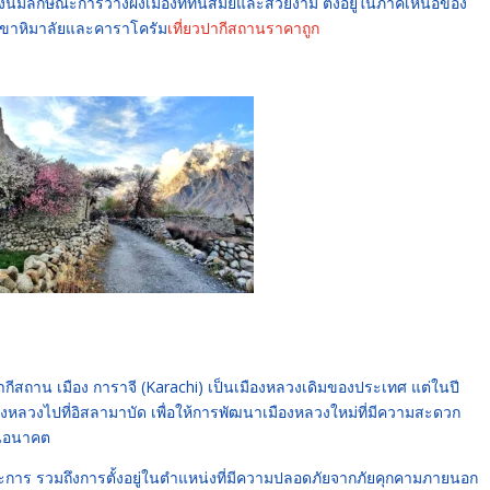
้มีลักษณะการวางผังเมืองที่ทันสมัยและสวยงาม ตั้งอยู่ในภาคเหนือของ
ทือกเขาหิมาลัยและคาราโครัม
เที่ยวปากีสถานราคาถูก
กีสถาน เมือง การาจี (Karachi) เป็นเมืองหลวงเดิมของประเทศ แต่ในปี
งหลวงไปที่อิสลามาบัด เพื่อให้การพัฒนาเมืองหลวงใหม่ที่มีความสะดวก
ในอนาคต
ระการ รวมถึงการตั้งอยู่ในตำแหน่งที่มีความปลอดภัยจากภัยคุกคามภายนอก