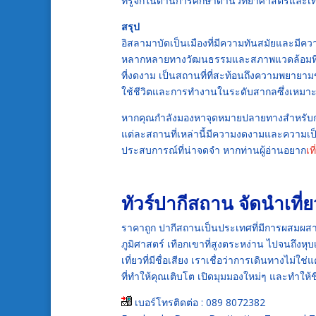
ที่รู้จักในด้านการศึกษาด้านวิทยาศาสตร์และ
สรุป
อิสลามาบัดเป็นเมืองที่มีความทันสมัยและมี
หลากหลายทางวัฒนธรรมและสภาพแวดล้อมที่เป็นมิ
ที่งดงาม เป็นสถานที่ที่สะท้อนถึงความพยา
ใช้ชีวิตและการทำงานในระดับสากลซึ่งเหมาะ
หากคุณกำลังมองหาจุดหมายปลายทางสำหรับการ
แต่ละสถานที่เหล่านี้มีความงดงามและความเป็นเอ
ประสบการณ์ที่น่าจดจำ หากท่านผู้อ่านอยาก
เท
ทัวร์ปากีสถาน
จัดนำเที
ราคาถูก ปากีสถานเป็นประเทศที่มีการผสมผ
ภูมิศาสตร์ เทือกเขาที่สูงตระหง่าน ไปจนถึงห
เที่ยวที่มีชื่อเสียง เราเชื่อว่าการเดินทางไม่ใช
ที่ทำให้คุณเติบโต เปิดมุมมองใหม่ๆ และทำให้ช
เบอร์โทรติดต่อ : 089 8072382