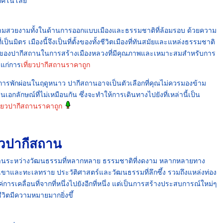
เทคโนโลยี
ความสวยงามทั้งในด้านการออกแบบเมืองและธรรมชาติที่ล้อมรอบ ด้วยความ
ตร เมืองนี้จึงเป็นที่ตั้งของทั้งชีวิตเมืองที่ทันสมัยและแหล่งธรรมชาติ
ยามของปากีสถานในการสร้างเมืองหลวงที่มีคุณภาพและเหมาะสมสำหรับการ
แก่การ
เที่ยวปากีสถานราคาถูก
พักผ่อนในฤดูหนาว ปากีสถานอาจเป็นตัวเลือกที่คุณไม่ควรมองข้าม
กลักษณ์ที่ไม่เหมือนกัน ซึ่งจะทำให้การเดินทางไปยังที่เหล่านี้เป็น
ี่ยวปากีสถานราคาถูก
่ยวปากีสถาน
สานระหว่างวัฒนธรรมที่หลากหลาย ธรรมชาติที่งดงาม หลากหลายทาง
ุบเขาและทะเลทราย ประวัติศาสตร์และวัฒนธรรมที่ลึกซึ้ง รวมถึงแหล่งท่อง
่แค่การเคลื่อนที่จากที่หนึ่งไปยังอีกที่หนึ่ง แต่เป็นการสร้างประสบการณ์ใหม่ๆ
ีวิตมีความหมายมากยิ่งขึ้