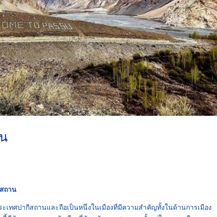
าน
ีสถาน
ะเทศปากีสถานและถือเป็นหนึ่งในเมืองที่มีความสำคัญทั้งในด้านการเมือง