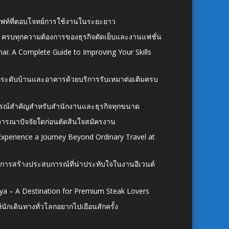
ั้งลิฟท์ที่ตอบโจทย์การใช้งานในระยะยาว
 ครบทุกความต้องการของธุรกิจตัดเย็บและงานแฟชั่น
ai: A Complete Guide to Improving Your Skills
อยกระดับบ้านและอาคารด้วยบริการรับเหมาต่อเติมครบ
นอุปกรณ์สำคัญสำหรับสำนักงานและธุรกิจทุกขนาด
ิจารณาปัจจัยใดก่อนตัดสินใจสมัครงาน
xperience a Journey Beyond Ordinary Travel at
การสร้างประสบการณ์ที่น่าประทับใจในงานอีเวนต์
ya – A Destination for Premium Steak Lovers
ห้นักเดินทางทั่วโลกอยากไปเยือนสักครั้ง