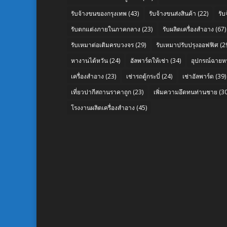
รับจ้างขนของกรุงเทพ
(43)
รับจ้างขนส่งสินค้า
(22)
รั
รับตกแต่งภายในภาคกลาง
(23)
รับผลิตเครื่องสำอาง
(67)
รับเหมาต่อเติมครบวงจร
(29)
รับเหมาปรับปรุงออฟฟิศ
(2
หางานไต้หวัน
(24)
อัลพาร์ดให้เช่า
(34)
อุปกรณ์ฉายห
เครื่องสำอาง
(23)
เช่ารถตู้กระบี่
(24)
เช่าอัลพาร์ด
(39)
เที่ยวปากีสถานราคาถูก
(23)
เพิ่มความอึดทนท่านชาย
(30
โรงงานผลิตเครื่องสำอาง
(45)