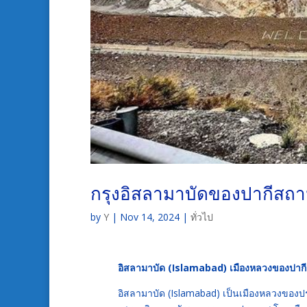
กรุงอิสลามาบัดของปากีสถ
by
Y
|
Nov 14, 2024
|
ทั่วไป
อิสลามาบัด (Islamabad)
เมืองหลวงของปาก
อิสลามาบัด (Islamabad) เป็นเมืองหลวงของปร