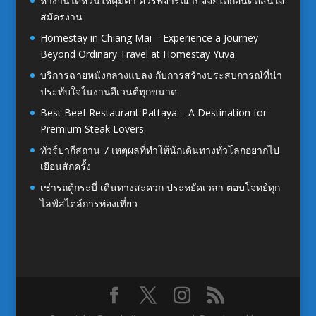
หางานไต้หวันให้คุ้มค่า ควรพิจารณาปัจจัยใดก่อนตัดสินใจ
สมัครงาน
Homestay in Chiang Mai – Experience a Journey
Beyond Ordinary Travel at Homestay Yuva
บริการฉายหนังกลางแปลง กับการสร้างประสบการณ์ที่น่า
ประทับใจในงานอีเวนต์ทุกขนาด
Best Beef Restaurant Pattaya – A Destination for
Premium Steak Lovers
ทัวร์ปากีสถาน 7 เหตุผลที่ทำให้นักเดินทางทั่วโลกอยากไป
เยือนสักครั้ง
เช่ารถตู้กระบี่ เดินทางสะดวก ประหยัดเวลา ตอบโจทย์ทุก
ไลฟ์สไตล์การท่องเที่ยว