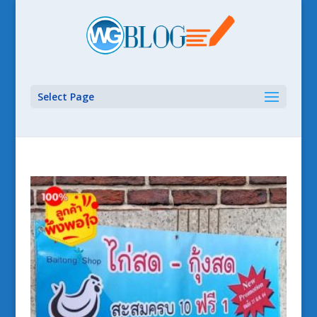
Select Page