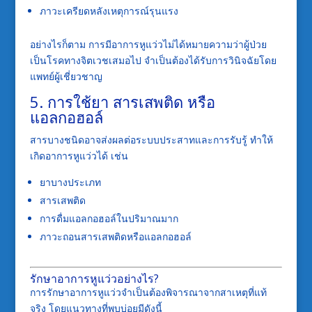
ภาวะเครียดหลังเหตุการณ์รุนแรง
อย่างไรก็ตาม การมีอาการหูแว่วไม่ได้หมายความว่าผู้ป่วย
เป็นโรคทางจิตเวชเสมอไป จำเป็นต้องได้รับการวินิจฉัยโดย
แพทย์ผู้เชี่ยวชาญ
5. การใช้ยา สารเสพติด หรือ
แอลกอฮอล์
สารบางชนิดอาจส่งผลต่อระบบประสาทและการรับรู้ ทำให้
เกิดอาการหูแว่วได้ เช่น
ยาบางประเภท
สารเสพติด
การดื่มแอลกอฮอล์ในปริมาณมาก
ภาวะถอนสารเสพติดหรือแอลกอฮอล์
รักษาอาการหูแว่วอย่างไร?
การรักษาอาการหูแว่วจำเป็นต้องพิจารณาจากสาเหตุที่แท้
จริง โดยแนวทางที่พบบ่อยมีดังนี้