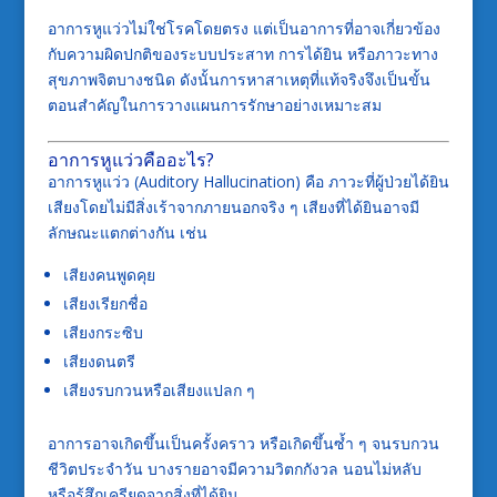
อาการหูแว่วไม่ใช่โรคโดยตรง แต่เป็นอาการที่อาจเกี่ยวข้อง
กับความผิดปกติของระบบประสาท การได้ยิน หรือภาวะทาง
สุขภาพจิตบางชนิด ดังนั้นการหาสาเหตุที่แท้จริงจึงเป็นขั้น
ตอนสำคัญในการวางแผนการรักษาอย่างเหมาะสม
อาการหูแว่วคืออะไร?
อาการหูแว่ว (Auditory Hallucination) คือ ภาวะที่ผู้ป่วยได้ยิน
เสียงโดยไม่มีสิ่งเร้าจากภายนอกจริง ๆ เสียงที่ได้ยินอาจมี
ลักษณะแตกต่างกัน เช่น
เสียงคนพูดคุย
เสียงเรียกชื่อ
เสียงกระซิบ
เสียงดนตรี
เสียงรบกวนหรือเสียงแปลก ๆ
อาการอาจเกิดขึ้นเป็นครั้งคราว หรือเกิดขึ้นซ้ำ ๆ จนรบกวน
ชีวิตประจำวัน บางรายอาจมีความวิตกกังวล นอนไม่หลับ
หรือรู้สึกเครียดจากสิ่งที่ได้ยิน