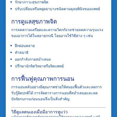
รักษาภาวะสุขภาพจิต
ปรับเปลี่ยนหรือหยุดยาบางชนิดตามดุลยพินิจของแพทย์
การดูแลสุขภาพจิต
การลดความเครียดและความวิตกกังวลช่วยลดความรุนแรง
ของอาการได้ในหลายกรณี โดยอาจใช้วิธีต่าง ๆ เช่น
ฝึกผ่อนคลาย
ทำสมาธิ
ออกกำลังกายสม่ำเสมอ
ปรึกษานักจิตวิทยาหรือจิตแพทย์
การฟื้นฟูคุณภาพการนอน
การนอนหลับอย่างมีคุณภาพช่วยให้สมองฟื้นตัวและลดการ
รับรู้ผิดปกติได้ การจัดตารางการนอนที่สม่ำเสมอและลด
ปัจจัยรบกวนก่อนนอนจึงเป็นสิ่งสำคัญ
วิธีดูแลตนเองเมื่อมีอาการหูแว่ว
แม้ว่าการรักษาหลักควรอยู่ภายใต้การดูแลของแพทย์ แต่ผู้