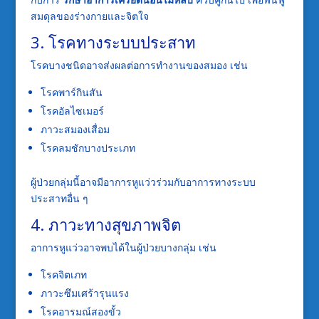
สมดุลของร่างกายและจิตใจ
3. โรคทางระบบประสาท
โรคบางชนิดอาจส่งผลต่อการทำงานของสมอง เช่น
โรคพาร์กินสัน
โรคอัลไซเมอร์
ภาวะสมองเสื่อม
โรคลมชักบางประเภท
ผู้ป่วยกลุ่มนี้อาจมีอาการหูแว่วร่วมกับอาการทางระบบ
ประสาทอื่น ๆ
4. ภาวะทางสุขภาพจิต
อาการหูแว่วอาจพบได้ในผู้ป่วยบางกลุ่ม เช่น
โรคจิตเภท
ภาวะซึมเศร้ารุนแรง
โรคอารมณ์สองขั้ว