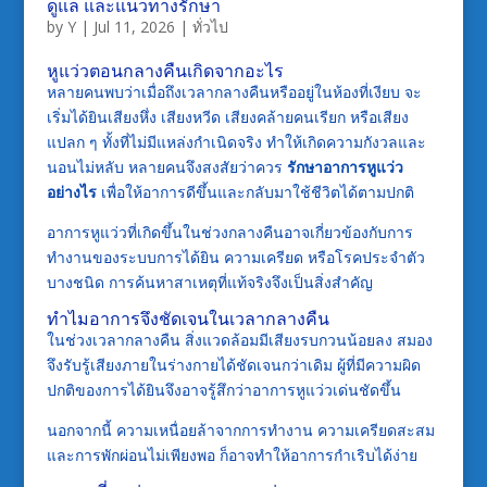
ดูแล และแนวทางรักษา
by
Y
|
Jul 11, 2026
|
ทั่วไป
หูแว่วตอนกลางคืนเกิดจากอะไร
หลายคนพบว่าเมื่อถึงเวลากลางคืนหรืออยู่ในห้องที่เงียบ จะ
เริ่มได้ยินเสียงหึ่ง เสียงหวีด เสียงคล้ายคนเรียก หรือเสียง
แปลก ๆ ทั้งที่ไม่มีแหล่งกำเนิดจริง ทำให้เกิดความกังวลและ
นอนไม่หลับ หลายคนจึงสงสัยว่าควร
รักษาอาการหูแว่ว
อย่างไร
เพื่อให้อาการดีขึ้นและกลับมาใช้ชีวิตได้ตามปกติ
อาการหูแว่วที่เกิดขึ้นในช่วงกลางคืนอาจเกี่ยวข้องกับการ
ทำงานของระบบการได้ยิน ความเครียด หรือโรคประจำตัว
บางชนิด การค้นหาสาเหตุที่แท้จริงจึงเป็นสิ่งสำคัญ
ทำไมอาการจึงชัดเจนในเวลากลางคืน
ในช่วงเวลากลางคืน สิ่งแวดล้อมมีเสียงรบกวนน้อยลง สมอง
จึงรับรู้เสียงภายในร่างกายได้ชัดเจนกว่าเดิม ผู้ที่มีความผิด
ปกติของการได้ยินจึงอาจรู้สึกว่าอาการหูแว่วเด่นชัดขึ้น
นอกจากนี้ ความเหนื่อยล้าจากการทำงาน ความเครียดสะสม
และการพักผ่อนไม่เพียงพอ ก็อาจทำให้อาการกำเริบได้ง่าย