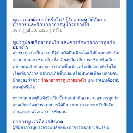
หูแว่วบ่อยผิดปกติหรือไม่? รู้จักสาเหตุ วิธีสังเกต
อาการ และรักษาอาการหูแว่วอย่างไร
by
Y
|
Jul 30, 2026
|
ทั่วไป
หูแว่วบ่อยเกิดจากอะไร และควรรักษาอาการหูแว่ว
อย่างไร
อาการหูแว่วเป็นภาวะที่ผู้ป่วยได้ยินเสียงโดยไม่มีแหล่งกำเนิด
จากภายนอก เช่น เสียงหึ่ง เสียงหวีด เสียงกระซิบ หรือเสียง
คล้ายคนเรียก หากอาการเกิดขึ้นเพียงครั้งเดียวอาจยังไม่ใช่
เรื่องที่น่ากังวล แต่หากเกิดขึ้นบ่อยหรือเป็นต่อเนื่อง หลายคน
มักสงสัยว่าควร
รักษาอาการหูแว่วอย่างไร
และจำเป็นต้องพบ
แพทย์หรือไม่
การหาสาเหตุที่แท้จริงเป็นขั้นตอนสำคัญ เพราะอาการหูแว่ว
อาจเกี่ยวข้องกับระบบการได้ยิน ระบบประสาท หรือปัจจัย
ด้านสุขภาพจิตและการพักผ่อน
อาการหูแว่วที่ควรสังเกต
ผู้ที่มีอาการหูแว่วอาจพบลักษณะอาการแตกต่างกัน เช่น