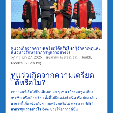
หูแว่วเกิดจากความเครียดได้หรือไม่? รู้จักสาเหตุและ
แนวทางรักษาอาการหูแว่วอย่างไร
by
Y
|
Jun 27, 2026
|
สุขภาพและความงาม (Health,
Medical & Beauty)
หูแว่วเกิดจากความเครียด
ได้หรือไม่?
หลายคนที่เริ่มได้ยินเสียงแปลก ๆ เช่น เสียงคนพูด เสียง
กระซิบ หรือเสียงเรียก ทั้งที่ไม่มีแหล่งกำเนิดจริง มักสงสัยว่า
อาการนี้เกี่ยวข้องกับความเครียดหรือไม่ และควร
รักษา
อาการหูแว่วอย่างไร
จึงจะช่วยให้อาการดีขึ้น