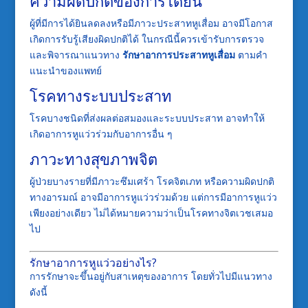
ความผิดปกติของการได้ยิน
ผู้ที่มีการได้ยินลดลงหรือมีภาวะประสาทหูเสื่อม อาจมีโอกาส
เกิดการรับรู้เสียงผิดปกติได้ ในกรณีนี้ควรเข้ารับการตรวจ
และพิจารณาแนวทาง
รักษาอาการประสาทหูเสื่อม
ตามคำ
แนะนำของแพทย์
โรคทางระบบประสาท
โรคบางชนิดที่ส่งผลต่อสมองและระบบประสาท อาจทำให้
เกิดอาการหูแว่วร่วมกับอาการอื่น ๆ
ภาวะทางสุขภาพจิต
ผู้ป่วยบางรายที่มีภาวะซึมเศร้า โรคจิตเภท หรือความผิดปกติ
ทางอารมณ์ อาจมีอาการหูแว่วร่วมด้วย แต่การมีอาการหูแว่ว
เพียงอย่างเดียว ไม่ได้หมายความว่าเป็นโรคทางจิตเวชเสมอ
ไป
รักษาอาการหูแว่วอย่างไร?
การรักษาจะขึ้นอยู่กับสาเหตุของอาการ โดยทั่วไปมีแนวทาง
ดังนี้