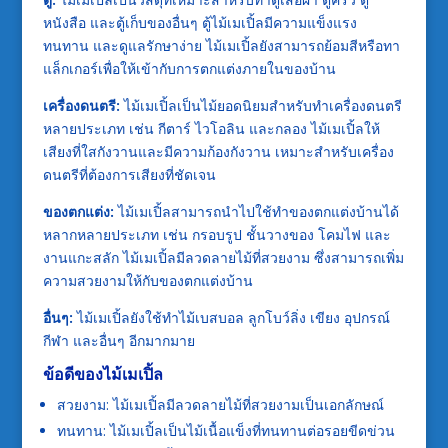
หนังสือ และตู้เก็บของอื่นๆ ตู้ไม้เมเปิ้ลมีความแข็งแรง
ทนทาน และดูแลรักษาง่าย ไม้เมเปิ้ลยังสามารถย้อมสีหรือทา
แล็กเกอร์เพื่อให้เข้ากับการตกแต่งภายในของบ้าน
เครื่องดนตรี:
ไม้เมเปิ้ลเป็นไม้ยอดนิยมสำหรับทำเครื่องดนตรี
หลายประเภท เช่น กีตาร์ ไวโอลิน และกลอง ไม้เมเปิ้ลให้
เสียงที่ใสกังวานและมีความก้องกังวาน เหมาะสำหรับเครื่อง
ดนตรีที่ต้องการเสียงที่ชัดเจน
ของตกแต่ง:
ไม้เมเปิ้ลสามารถนำไปใช้ทำของตกแต่งบ้านได้
หลากหลายประเภท เช่น กรอบรูป ชั้นวางของ โคมไฟ และ
งานแกะสลัก ไม้เมเปิ้ลมีลวดลายไม้ที่สวยงาม ซึ่งสามารถเพิ่ม
ความสวยงามให้กับของตกแต่งบ้าน
อื่นๆ:
ไม้เมเปิ้ลยังใช้ทำไม้เบสบอล ลูกโบว์ลิ่ง เขียง อุปกรณ์
กีฬา และอื่นๆ อีกมากมาย
ข้อดีของไม้เมเปิ้ล
สวยงาม: ไม้เมเปิ้ลมีลวดลายไม้ที่สวยงามเป็นเอกลักษณ์
ทนทาน: ไม้เมเปิ้ลเป็นไม้เนื้อแข็งที่ทนทานต่อรอยขีดข่วน