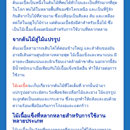
ต้นเมเปิ้ลเป็นหนึ่งในต้นไม้ที่พบได้ทั่วไปและเป็นที่รักมากที่สุด
ในโลก พบได้ในหลายพื้นที่ของซีกโลกเหนือ และเป็นที่รู้จัก
กันดีจากใบไม้ที่สวยงาม ซึ่งเปลี่ยนเป็นสีแดง ส้ม และเหลือง
สดใสในฤดูใบไม้ร่วง แต่ต้นเมเปิ้ลยังมีค่าสำหรับเนื้อไม้ ซึ่ง
เป็นไม้เนื้อแข็งยอดนิยมสำหรับการใช้งานที่หลากหลาย
จากต้นไม้สู่ไม้แปรรูป
ต้นเมเปิ้ลสามารถเติบโตได้ค่อนข้างใหญ่ และลำต้นของมัน
อาจมีเส้นผ่านศูนย์กลางหลายฟุต ไม้เนื้อแข็งและหนาแน่น มี
ลายละเอียดแน่นและผิวเรียบเงาคล้ายผ้าซาติน นอกจากนี้ยัง
มีน้ำหนักเบาเมื่อเทียบกับไม้เนื้อแข็งชนิดอื่น ทำให้ง่ายต่อการ
ใช้งาน
ไม้เมเปิ้ล
จะเก็บเกี่ยวจากต้นไม้ที่โตเต็มที่ จากนั้นนำมา
แปรรูปอย่างระมัดระวังเพื่อขจัดเปลือกไม้และยาง ไม้แปรรูป
จะถูกตัดเป็นแผ่นและกระดาน ซึ่งจะถูกทำให้แห้งและอบด้วย
ความร้อนเพื่อป้องกันการโก่งงอและแตกร้าว
ไม้เนื้อแข็งที่หลากหลายสำหรับการใช้งาน
หลายประเภท
ไม้เมเปิ้ลเป็นวัสดุที่หลากหลายที่สามารถใช้ได้หลากหลาย