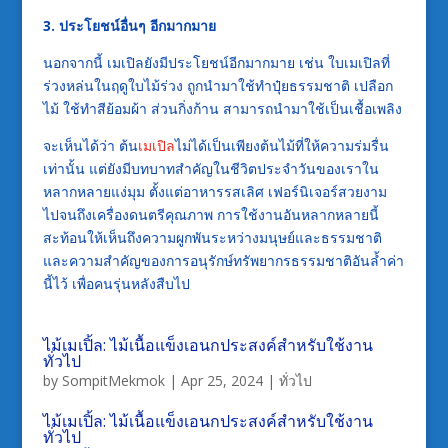
3. ประโยชน์อื่นๆ อีกมากมาย
นอกจากนี้ เมเปิลยังมีประโยชน์อีกมากมาย เช่น ใบเมเปิลที่
ร่วงหล่นในฤดูใบไม้ร่วง ถูกนำมาใช้ทำปุ๋ยธรรมชาติ เปลือก
ไม้ ใช้ทำสีย้อมผ้า ส่วนกิ่งก้าน สามารถนำมาใช้เป็นเชื้อเพลิง
จะเห็นได้ว่า ต้น
เมเปิล
ไม่ได้เป็นเพียงต้นไม้ที่ให้ความร่มรื่น
เท่านั้น แต่ยังมีบทบาทสำคัญในชีวิตประจำวันของเราใน
หลากหลายแง่มุม ตั้งแต่อาหารรสเลิศ เฟอร์นิเจอร์สวยงาม
ไปจนถึงเครื่องดนตรีคุณภาพ การใช้งานอันหลากหลายนี้
สะท้อนให้เห็นถึงความผูกพันระหว่างมนุษย์และธรรมชาติ
และความสำคัญของการอนุรักษ์ทรัพยากรธรรมชาติอันล้ำค่า
นี้ไว้ เพื่อคนรุ่นหลังสืบไป
ไม้เมเปิ้ล: ไม้เนื้อแข็งเอนกประสงค์สำหรับใช้งาน
ทั่วไป
by
SompitMekmok
|
Apr 25, 2024
|
ทั่วไป
ไม้เมเปิ้ล: ไม้เนื้อแข็งเอนกประสงค์สำหรับใช้งาน
ทั่วไป