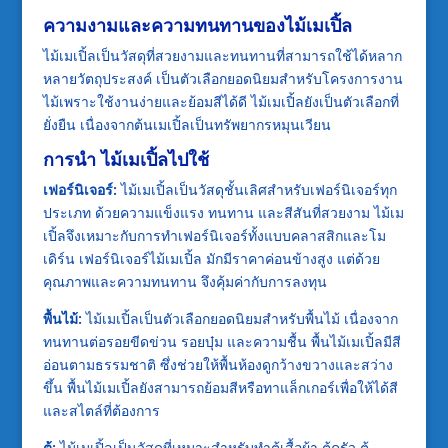
ความงามและความทนทานของไม้เมเปิ้ล
ไม้เมเปิ้ลเป็นวัสดุที่สวยงามและทนทานที่สามารถใช้ได้หลาก
หลายวัตถุประสงค์ เป็นตัวเลือกยอดนิยมสำหรับโครงการงาน
ไม้เพราะใช้งานง่ายและย้อมสีได้ดี ไม้เมเปิ้ลยังเป็นตัวเลือกที่
ยั่งยืน เนื่องจากต้นเมเปิ้ลเป็นทรัพยากรหมุนเวียน
การนำ ไม้เมเปิ้ลไปใช้
เฟอร์นิเจอร์:
ไม้เมเปิ้ลเป็นวัสดุชั้นเลิศสำหรับเฟอร์นิเจอร์ทุก
ประเภท ด้วยความแข็งแรง ทนทาน และสีสันที่สวยงาม ไม้เม
เปิ้ลจึงเหมาะกับการทำเฟอร์นิเจอร์ทั้งแบบคลาสสิกและโม
เดิร์น เฟอร์นิเจอร์ไม้เมเปิ้ล มักมีราคาค่อนข้างสูง แต่ด้วย
คุณภาพและความทนทาน จึงคุ้มค่ากับการลงทุน
พื้นไม้:
ไม้เมเปิ้ลเป็นตัวเลือกยอดนิยมสำหรับพื้นไม้ เนื่องจาก
ทนทานต่อรอยขีดข่วน รอยบุ๋ม และความชื้น พื้นไม้เมเปิ้ลมีสี
อ่อนตามธรรมชาติ ซึ่งช่วยให้พื้นห้องดูกว้างขวางและสว่าง
ขึ้น พื้นไม้เมเปิ้ลยังสามารถย้อมสีหรือทาแล็กเกอร์เพื่อให้ได้สี
และสไตล์ที่ต้องการ
ตู้:
ไม้เมเปิ้ลเป็นวัสดุที่เหมาะสำหรับทำตู้เสื้อผ้า ตู้ครัว ตู้