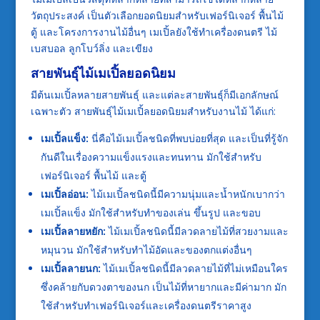
วัตถุประสงค์ เป็นตัวเลือกยอดนิยมสำหรับเฟอร์นิเจอร์ พื้นไม้
ตู้ และโครงการงานไม้อื่นๆ เมเปิ้ลยังใช้ทำเครื่องดนตรี ไม้
เบสบอล ลูกโบว์ลิ่ง และเขียง
สายพันธุ์ไม้เมเปิ้ลยอดนิยม
มีต้นเมเปิ้ลหลายสายพันธุ์ และแต่ละสายพันธุ์ก็มีเอกลักษณ์
เฉพาะตัว สายพันธุ์ไม้เมเปิ้ลยอดนิยมสำหรับงานไม้ ได้แก่:
เมเปิ้ลแข็ง:
นี่คือไม้เมเปิ้ลชนิดที่พบบ่อยที่สุด และเป็นที่รู้จัก
กันดีในเรื่องความแข็งแรงและทนทาน มักใช้สำหรับ
เฟอร์นิเจอร์ พื้นไม้ และตู้
เมเปิ้ลอ่อน:
ไม้เมเปิ้ลชนิดนี้มีความนุ่มและน้ำหนักเบากว่า
เมเปิ้ลแข็ง มักใช้สำหรับทำของเล่น ขึ้นรูป และขอบ
เมเปิ้ลลายหยัก:
ไม้เมเปิ้ลชนิดนี้มีลวดลายไม้ที่สวยงามและ
หมุนวน มักใช้สำหรับทำไม้อัดและของตกแต่งอื่นๆ
เมเปิ้ลลายนก:
ไม้เมเปิ้ลชนิดนี้มีลวดลายไม้ที่ไม่เหมือนใคร
ซึ่งคล้ายกับดวงตาของนก เป็นไม้ที่หายากและมีค่ามาก มัก
ใช้สำหรับทำเฟอร์นิเจอร์และเครื่องดนตรีราคาสูง