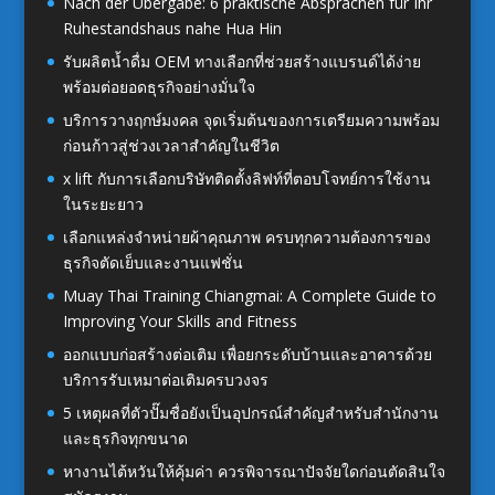
Nach der Übergabe: 6 praktische Absprachen für Ihr
Ruhestandshaus nahe Hua Hin
รับผลิตน้ำดื่ม OEM ทางเลือกที่ช่วยสร้างแบรนด์ได้ง่าย
พร้อมต่อยอดธุรกิจอย่างมั่นใจ
บริการวางฤกษ์มงคล จุดเริ่มต้นของการเตรียมความพร้อม
ก่อนก้าวสู่ช่วงเวลาสำคัญในชีวิต
x lift กับการเลือกบริษัทติดตั้งลิฟท์ที่ตอบโจทย์การใช้งาน
ในระยะยาว
เลือกแหล่งจำหน่ายผ้าคุณภาพ ครบทุกความต้องการของ
ธุรกิจตัดเย็บและงานแฟชั่น
Muay Thai Training Chiangmai: A Complete Guide to
Improving Your Skills and Fitness
ออกแบบก่อสร้างต่อเติม เพื่อยกระดับบ้านและอาคารด้วย
บริการรับเหมาต่อเติมครบวงจร
5 เหตุผลที่ตัวปั๊มชื่อยังเป็นอุปกรณ์สำคัญสำหรับสำนักงาน
และธุรกิจทุกขนาด
หางานไต้หวันให้คุ้มค่า ควรพิจารณาปัจจัยใดก่อนตัดสินใจ