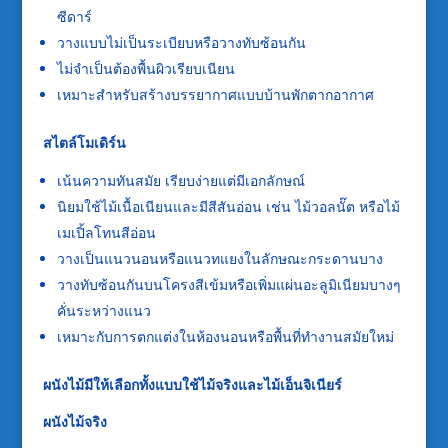
ซีดาร์
วางแบบไม่เป็นระเบียบหรือวางทับซ้อนกัน
ไม่จำเป็นต้องพื้นผิวเรียบเนียน
เหมาะสำหรับสร้างบรรยากาศแบบบ้านพักตากอากาศ
สไตล์โมเดิร์น
เน้นความทันสมัย เรียบง่ายแต่มีเอกลักษณ์
นิยมใช้ไม้เนื้อเนียนและมีสีสันอ่อน เช่น ไม้วอลนั๊ต หรือไม้
เมเปิ้ลโทนสีอ่อน
วางเป็นแนวนอนหรือแนวทแยงในลักษณะกระดานบาง
วางทับซ้อนกันบนโครงสีเข้มหรือเพิ่มแผ่นอะลูมิเนียมบางๆ
คั่นระหว่างแนว
เหมาะกับการตกแต่งในห้องนอนหรือพื้นที่ทำงานสมัยใหม่
ผนังไม้มีให้เลือกทั้งแบบใช้ไม้จริงและไม้เอ็นจิเนียร์
ผนังไม้จริง