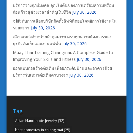
บริการวางฤกษ์มงคล จุดเริ่มต้นของการเตรียมความพร้อม
ก่อนก้าวสู่ช่วงเวลาสำคัญในชีวิต
July 30, 2026
x lift กับการเลือกบริษัทติดตั้งลิฟท์ที่ตอบโจทย์การใช้งานใน
ระยะยาว
July 30, 2026
เลือกแหล่งจำหน่ายผ้าคุณภาพ ครบทุกความต้องการของ
ธุรกิจตัดเย็บและงานแฟชั่น
July 30, 2026
Muay Thai Training Chiangmai: A Complete Guide to
Improving Your Skills and Fitness
July 30, 2026
ออกแบบก่อสร้างต่อเติม เพื่อยกระดับบ้านและอาคารด้วย
บริการรับเหมาต่อเติมครบวงจร
July 30, 2026
Tag
Asian Handmade Jewelry
(32)
best homestay in chiang mai
(25)