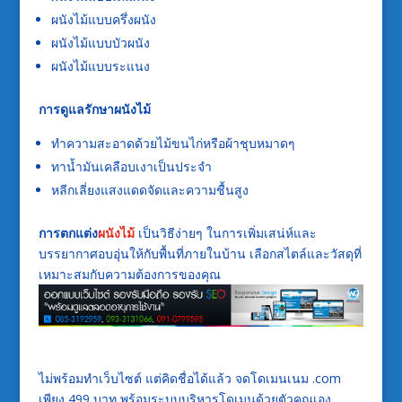
ผนังไม้แบบครึ่งผนัง
ผนังไม้แบบบัวผนัง
ผนังไม้แบบระแนง
การดูแลรักษาผนังไม้
ทำความสะอาดด้วยไม้ขนไก่หรือผ้าชุบหมาดๆ
ทาน้ำมันเคลือบเงาเป็นประจำ
หลีกเลี่ยงแสงแดดจัดและความชื้นสูง
การตกแต่ง
ผนังไม้
เป็นวิธีง่ายๆ ในการเพิ่มเสน่ห์และ
บรรยากาศอบอุ่นให้กับพื้นที่ภายในบ้าน เลือกสไตล์และวัสดุที่
เหมาะสมกับความต้องการของคุณ
ไม่พร้อมทำเว็บไซต์ แต่คิดชื่อได้แล้ว จดโดเมนเนม .com
เพียง 499 บาท พร้อมระบบบริหารโดเมนด้วยตัวคุณเอง