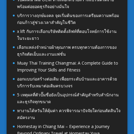
พร้อมต่อยอดธุรกิจอย่างมั่นใจ
บริการวางฤกษ์มงคล จุดเริ่มต้นของการเตรียมความพร้อม
ก่อนก้าวสู่ช่วงเวลาสำคัญในชีวิต
x lift กับการเลือกบริษัทติดตั้งลิฟท์ที่ตอบโจทย์การใช้งาน
ในระยะยาว
เลือกแหล่งจำหน่ายผ้าคุณภาพ ครบทุกความต้องการของ
ธุรกิจตัดเย็บและงานแฟชั่น
Muay Thai Training Chiangmai: A Complete Guide to
Improving Your Skills and Fitness
ออกแบบก่อสร้างต่อเติม เพื่อยกระดับบ้านและอาคารด้วย
บริการรับเหมาต่อเติมครบวงจร
5 เหตุผลที่ตัวปั๊มชื่อยังเป็นอุปกรณ์สำคัญสำหรับสำนักงาน
และธุรกิจทุกขนาด
หางานไต้หวันให้คุ้มค่า ควรพิจารณาปัจจัยใดก่อนตัดสินใจ
สมัครงาน
Homestay in Chiang Mai – Experience a Journey
Beyond Ordinary Travel at Homestay Yuva