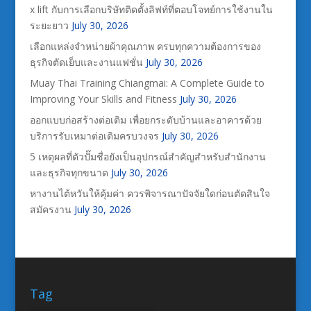
x lift กับการเลือกบริษัทติดตั้งลิฟท์ที่ตอบโจทย์การใช้งานใน
ระยะยาว
July 30, 2026
เลือกแหล่งจำหน่ายผ้าคุณภาพ ครบทุกความต้องการของ
ธุรกิจตัดเย็บและงานแฟชั่น
July 30, 2026
Muay Thai Training Chiangmai: A Complete Guide to
Improving Your Skills and Fitness
July 30, 2026
ออกแบบก่อสร้างต่อเติม เพื่อยกระดับบ้านและอาคารด้วย
บริการรับเหมาต่อเติมครบวงจร
July 30, 2026
5 เหตุผลที่ตัวปั๊มชื่อยังเป็นอุปกรณ์สำคัญสำหรับสำนักงาน
และธุรกิจทุกขนาด
July 30, 2026
หางานไต้หวันให้คุ้มค่า ควรพิจารณาปัจจัยใดก่อนตัดสินใจ
สมัครงาน
July 30, 2026
Tag