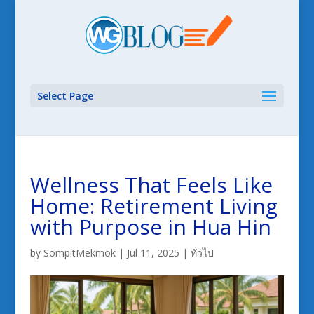
Select Page
Wellness That Feels Like
Home: Retirement Living
with Purpose in Hua Hin
by
SompitMekmok
|
Jul 11, 2025
|
ทั่วไป