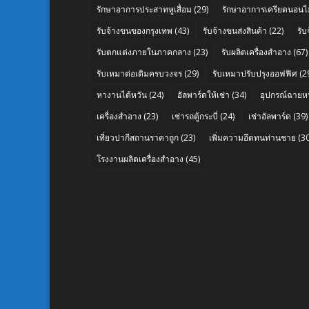
รักษาอาการประสาทหูเสื่อม
(29)
รักษาอาการเครียดนอนไม
รับจ้างขนของกรุงเทพ
(43)
รับจ้างขนส่งสินค้า
(22)
รั
รับตกแต่งภายในภาคกลาง
(23)
รับผลิตเครื่องสำอาง
(67)
รับเหมาต่อเติมครบวงจร
(29)
รับเหมาปรับปรุงออฟฟิศ
(2
หางานไต้หวัน
(24)
อัลพาร์ดให้เช่า
(34)
อุปกรณ์ฉายห
เครื่องสำอาง
(23)
เช่ารถตู้กระบี่
(24)
เช่าอัลพาร์ด
(39)
เที่ยวปากีสถานราคาถูก
(23)
เพิ่มความอึดทนท่านชาย
(30
โรงงานผลิตเครื่องสำอาง
(45)