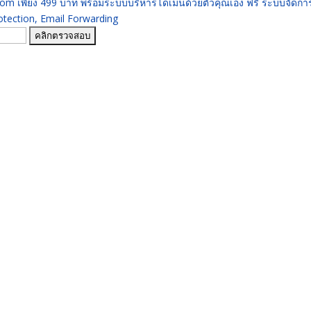
 .com เพียง 499 บาท พร้อมระบบบริหารโดเมนด้วยตัวคุณเอง ฟรี ระบบจัดก
ection, Email Forwarding