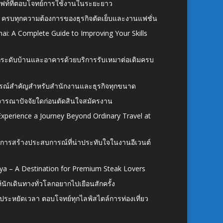
ั้งลิฟท์ที่ตอบโจทย์การใช้งานในระยะยาว
 ครบทุกความต้องการของธุรกิจตัดเย็บและงานแฟชั่น
ai: A Complete Guide to Improving Your Skills
อยกระดับบ้านและอาคารด้วยบริการรับเหมาต่อเติมครบ
นอุปกรณ์สำคัญสำหรับสำนักงานและธุรกิจทุกขนาด
ิจารณาปัจจัยใดก่อนตัดสินใจสมัครงาน
xperience a Journey Beyond Ordinary Travel at
การสร้างประสบการณ์ที่น่าประทับใจในงานอีเวนต์
ya – A Destination for Premium Steak Lovers
ห้นักเดินทางทั่วโลกอยากไปเยือนสักครั้ง
ก ประหยัดเวลา ตอบโจทย์ทุกไลฟ์สไตล์การท่องเที่ยว