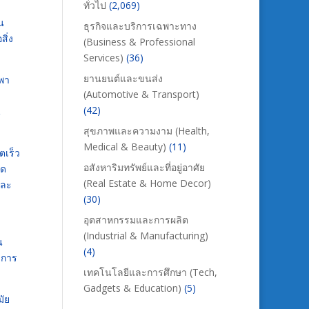
ทั่วไป
(2,069)
น
ธุรกิจและบริการเฉพาะทาง
สิ่ง
(Business & Professional
Services)
(36)
ยานยนต์และขนส่ง
งพา
(Automotive & Transport)
(42)
น
สุขภาพและความงาม (Health,
Medical & Beauty)
(11)
ตเร็ว
อสังหาริมทรัพย์และที่อยู่อาศัย
ุด
(Real Estate & Home Decor)
และ
(30)
อุตสาหกรรมและการผลิต
(Industrial & Manufacturing)
น
(4)
งการ
เทคโนโลยีและการศึกษา (Tech,
Gadgets & Education)
(5)
มัย