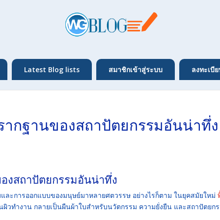
Latest Blog lists
สมาชิกเข้าสู่ระบบ
ลงทะเบีย
ืน: รากฐานของสถาปัตยกรรมอันน่าทึ่ง
นของสถาปัตยกรรมอันน่าทึ่ง
รมและการออกแบบของมนุษย์มาหลายศตวรรษ อย่างไรก็ตาม ในยุคสมัยใหม่
พ
งพื้นผิวทำงาน กลายเป็นผืนผ้าใบสำหรับนวัตกรรม ความยั่งยืน และสถาปัตยก