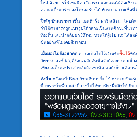
ใหม่ ด้วยการใช้เทคนิคนวัตกรรมและแผงไม้อัดเชิงกล
ความแข็งแกร่งของโครงสร้างไม้ ท้าทายความเชื่อที่ว่า
ใกล้ๆ บ้านเรามากขึ้น
“เอนดิวริ่ง พาวิลเลียน” โดยศิลปิ
ว่าไม้สามารถถูกแปรรูปให้กลายเป็นงานศิลปะที่น่าหา
ท้องถิ่นและนำกลับมาใช้ใหม่ ชวนให้ผู้เยี่ยมชมได
ข้นอย่างที่ไม่เคยมีมาก่อน
เมื่อมองไปยังอนาคต
ความเป็นไปได้สำหรับ
พื้นไม้
ที่
วิทยาศาสตร์วัสดุที่ยังคงผลักดันขีดจำกัดอย่างต่อเนื่อ
เพียงแต่ดึงดูดประสาทสัมผัสเท่านั้น แต่ยังก้าวเดิน
ดังนั้น
ครั้งต่อไปที่คุณก้าวเดินบนพื้นไม้ จงหยุดชั่ว
นี้ เพราะในพื้นเหล่านี้ เราไม่ได้พบเพียงพื้นผิวให้เด