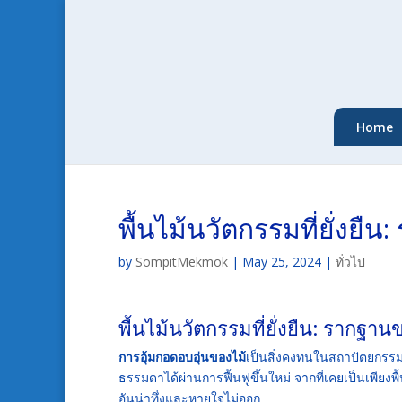
Home
พื้นไม้นวัตกรรมที่ยั่งย
by
SompitMekmok
|
May 25, 2024
|
ทั่วไป
พื้นไม้นวัตกรรมที่ยั่งยืน: รากฐา
การอุ้มกอดอบอุ่นของไม้
เป็นสิ่งคงทนในสถาปัตยกร
ธรรมดาได้ผ่านการฟื้นฟูขึ้นใหม่ จากที่เคยเป็นเพีย
อันน่าทึ่งและหายใจไม่ออก