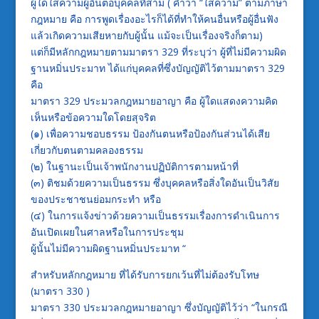
ผู้ใดใส่ความผู้อื่นต่อบุคคลที่สาม ( คำว่า “ใส่ความ” ตามภาษา
กฎหมาย คือ การพูดเรื่องอะไรก็ได้ที่ทำให้คนอื่นหรือผู้อื่นฟัง
แล้วเกิดความเสียหายกับผู้นั้น แม้จะเป็นเรื่องจริงก็ตาม)
แต่ก็มีหลักกฎหมายตามมาตรา 329 ที่ระบุว่า ผู้ที่ไม่มีความผิด
ฐานหมิ่นประมาท ได้แก่บุคคลที่ซึ่งบัญญัติไว้ตามมาตรา 329
คือ
มาตรา 329 ประมวลกฎหมายอาญา คือ ผู้ใดแสดงความคิด
เห็นหรือข้อความใดโดยสุจริต
(๑) เพื่อความชอบธรรม ป้องกันตนหรือป้องกันส่วนได้เสีย
เกี่ยวกับตนตามคลองธรรม
(๒) ในฐานะเป็นเจ้าพนักงานปฏิบัติการตามหน้าที่
(๓) ติชมด้วยความเป็นธรรม ซึ่งบุคคลหรือสิ่งใดอันเป็นวิสัย
ของประชาชนย่อมกระทำ หรือ
(๔) ในการแจ้งข่าวด้วยความเป็นธรรมเรื่องการดำเนินการ
อันเปิดเผยในศาลหรือในการประชุม
ผู้นั้นไม่มีความผิดฐานหมิ่นประมาท “
สำหรับหลักกฎหมาย ที่ได้รับการยกเว้นที่ไม่ต้องรับโทษ
(มาตรา 330 )
มาตรา 330 ประมวลกฎหมายอาญา ซึ่งบัญญัติไว้ว่า “ในกรณี