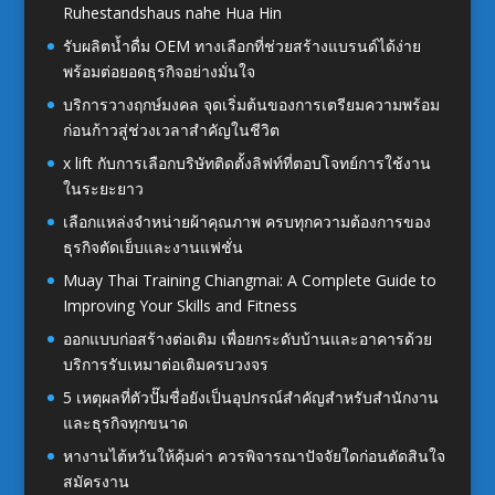
Ruhestandshaus nahe Hua Hin
รับผลิตน้ำดื่ม OEM ทางเลือกที่ช่วยสร้างแบรนด์ได้ง่าย
พร้อมต่อยอดธุรกิจอย่างมั่นใจ
บริการวางฤกษ์มงคล จุดเริ่มต้นของการเตรียมความพร้อม
ก่อนก้าวสู่ช่วงเวลาสำคัญในชีวิต
x lift กับการเลือกบริษัทติดตั้งลิฟท์ที่ตอบโจทย์การใช้งาน
ในระยะยาว
เลือกแหล่งจำหน่ายผ้าคุณภาพ ครบทุกความต้องการของ
ธุรกิจตัดเย็บและงานแฟชั่น
Muay Thai Training Chiangmai: A Complete Guide to
Improving Your Skills and Fitness
ออกแบบก่อสร้างต่อเติม เพื่อยกระดับบ้านและอาคารด้วย
บริการรับเหมาต่อเติมครบวงจร
5 เหตุผลที่ตัวปั๊มชื่อยังเป็นอุปกรณ์สำคัญสำหรับสำนักงาน
และธุรกิจทุกขนาด
หางานไต้หวันให้คุ้มค่า ควรพิจารณาปัจจัยใดก่อนตัดสินใจ
สมัครงาน