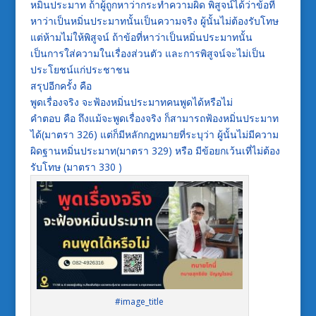
หมิ่นประมาท ถ้าผู้ถูกหาว่ากระทำความผิด พิสูจน์ได้ว่าข้อที่
หาว่าเป็นหมิ่นประมาทนั้นเป็นความจริง ผู้นั้นไม่ต้องรับโทษ
แต่ห้ามไม่ให้พิสูจน์ ถ้าข้อที่หาว่าเป็นหมิ่นประมาทนั้น
เป็นการใส่ความในเรื่องส่วนตัว และการพิสูจน์จะไม่เป็น
ประโยชน์แก่ประชาชน
สรุปอีกครั้ง คือ
พูดเรื่องจริง จะฟ้องหมิ่นประมาทคนพูดได้หรือไม่
คำตอบ คือ ถึงแม้จะพูดเรื่องจริง ก็สามารถฟ้องหมิ่นประมาท
ได้(มาตรา 326) แต่ก็มีหลักกฎหมายที่ระบุว่า ผู้นั้นไม่มีความ
ผิดฐานหมิ่นประมาท(มาตรา 329) หรือ มีข้อยกเว้นเที่ไม่ต้อง
รับโทษ (มาตรา 330 )
#image_title