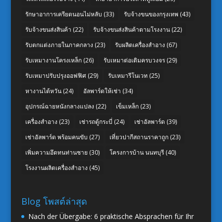
รักษาอาการเครียดนอนไม่หลับ
(33)
รับจ้างขนของกรุงเทพ
(43)
รับจ้างขนส่งสินค้า
(22)
รับจ้างขนส่งสินค้าตามโรงงาน
(22)
รับตกแต่งภายในภาคกลาง
(23)
รับผลิตเครื่องสำอาง
(67)
รับเหมางานโครงเหล็ก
(26)
รับเหมาต่อเติมครบวงจร
(29)
รับเหมาปรับปรุงออฟฟิศ
(29)
รับเหมารีโนเวท
(25)
หางานไต้หวัน
(24)
อัลพาร์ดให้เช่า
(34)
อุปกรณ์ฉายหนังกลางแปลง
(22)
เข็มเหล็ก
(23)
เครื่องสำอาง
(23)
เช่ารถตู้กระบี่
(24)
เช่าอัลพาร์ด
(39)
เช่าอัลพาร์ด พร้อมคนขับ
(27)
เที่ยวปากีสถานราคาถูก
(23)
เพิ่มความอึดทนท่านชาย
(30)
โครงการบ้าน นนทบุรี
(40)
โรงงานผลิตเครื่องสำอาง
(45)
Blog โพสต์ล่าสุด
Nach der Übergabe: 6 praktische Absprachen für Ihr