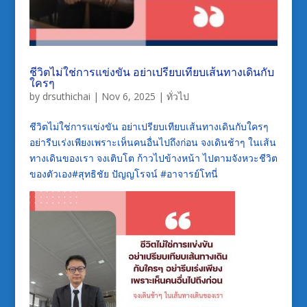
ชีวิตไม่ใช่การแข่งขัน อย่าเปรียบเทียบเส้นทางเดินกับ
ใครๆ
by
drsuthichai
|
Nov 6, 2025
|
ทั่วไป
ชีวิตไม่ใช่การแข่งขัน อย่าเปรียบเทียบเส้นทางเดินกับใครๆ
อย่ารีบเร่งเพียงเพราะเห็นคนอื่นไปถึงก่อน จงเดินช้าๆ ในเส้น
ทางเดินของเรา จงเติบโต ก้าวไปข้างหน้า ไปตามจังหวะชีวิต
ของตัวเอง#สุทธิชัย ปัญญโรจน์ #อาจารย์โทนี่