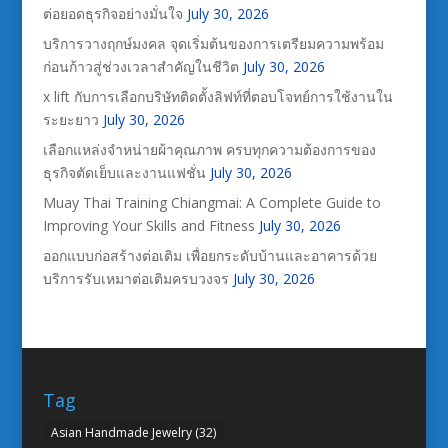
ต่อยอดธุรกิจอย่างมั่นใจ
July 30, 2026
บริการวางฤกษ์มงคล จุดเริ่มต้นของการเตรียมความพร้อม
ก่อนก้าวสู่ช่วงเวลาสำคัญในชีวิต
July 30, 2026
x lift กับการเลือกบริษัทติดตั้งลิฟท์ที่ตอบโจทย์การใช้งานใน
ระยะยาว
July 30, 2026
เลือกแหล่งจำหน่ายผ้าคุณภาพ ครบทุกความต้องการของ
ธุรกิจตัดเย็บและงานแฟชั่น
July 30, 2026
Muay Thai Training Chiangmai: A Complete Guide to
Improving Your Skills and Fitness
July 30, 2026
ออกแบบก่อสร้างต่อเติม เพื่อยกระดับบ้านและอาคารด้วย
บริการรับเหมาต่อเติมครบวงจร
July 30, 2026
Tag
Asian Handmade Jewelry
(32)