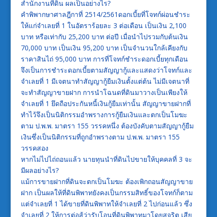
สำนักงานที่ดิน ผลเป็นอย่างไร?
คำพิพากษาศาลฎีกาที่ 2514/2561ดอกเบี้ยที่โจทก์ผ่อนชำระ
ให้แก่จำเลยที่ 1 ในอัตราร้อยละ 3 ต่อเดือน เป็นเงิน 2,100
บาท หรือเท่ากับ 25,200 บาท ต่อปี เมื่อนำไปรวมกับต้นเงิน
70,000 บาท เป็นเงิน 95,200 บาท เป็นจำนวนใกล้เคียงกับ
ราคาสินไถ่ 95,000 บาท การที่โจทก์ชำระดอกเบี้ยทุกเดือน
จึงเป็นการชำระดอกเบี้ยตามสัญญากู้และแสดงว่าโจทก์และ
จำเลยที่ 1 มีเจตนาทำสัญญากู้ยืมเงินตั้งแต่ต้น ไม่มีเจตนาที่
จะทำสัญญาขายฝาก การนำโฉนดที่ดินมาวางเป็นเพียงให้
จำเลยที่ 1 ยึดถือประกันหนี้เงินกู้ยืมเท่านั้น สัญญาขายฝากที่
ทำไว้จึงเป็นนิติกรรมอำพรางการกู้ยืมเงินและตกเป็นโมฆะ
ตาม ป.พ.พ. มาตรา 155 วรรคหนึ่ง ต้องบังคับตามสัญญากู้ยืม
เงินซึ่งเป็นนิติกรรมที่ถูกอำพรางตาม ป.พ.พ. มาตรา 155
วรรคสอง
หากไม่ไปไถ่ถอนแล้ว นายทุนนำที่ดินไปขายให้บุคคลที่ 3 จะ
มีผลอย่างไร?
แม้การขายฝากที่ดินจะตกเป็นโมฆะ ต้องเพิกถอนสัญญาขาย
ฝาก เป็นผลให้ที่ดินพิพาทยังคงเป็นกรรมสิทธิ์ของโจทก์ก็ตาม
แต่จำเลยที่ 1 ได้ขายที่ดินพิพาทให้จำเลยที่ 2 ไปก่อนแล้ว ซึ่ง
จำเลยที่ 2 ให้การต่อสู้ว่ารับโอนที่ดินพิพาทมาโดยสุจริต เสีย