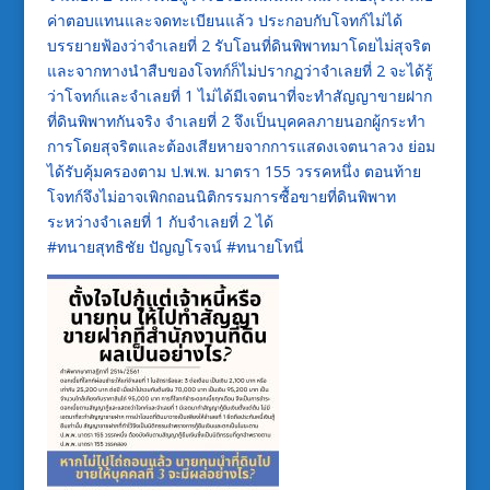
ค่าตอบแทนและจดทะเบียนแล้ว ประกอบกับโจทก์ไม่ได้
บรรยายฟ้องว่าจำเลยที่ 2 รับโอนที่ดินพิพาทมาโดยไม่สุจริต
และจากทางนำสืบของโจทก์ก็ไม่ปรากฏว่าจำเลยที่ 2 จะได้รู้
ว่าโจทก์และจำเลยที่ 1 ไม่ได้มีเจตนาที่จะทำสัญญาขายฝาก
ที่ดินพิพาทกันจริง จำเลยที่ 2 จึงเป็นบุคคลภายนอกผู้กระทำ
การโดยสุจริตและต้องเสียหายจากการแสดงเจตนาลวง ย่อม
ได้รับคุ้มครองตาม ป.พ.พ. มาตรา 155 วรรคหนึ่ง ตอนท้าย
โจทก์จึงไม่อาจเพิกถอนนิติกรรมการซื้อขายที่ดินพิพาท
ระหว่างจำเลยที่ 1 กับจำเลยที่ 2 ได้
#ทนายสุทธิชัย ปัญญโรจน์ #ทนายโทนี่