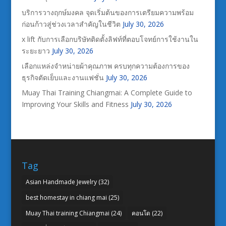
บริการวางฤกษ์มงคล จุดเริ่มต้นของการเตรียมความพร้อม
ก่อนก้าวสู่ช่วงเวลาสำคัญในชีวิต
July 30, 2026
x lift กับการเลือกบริษัทติดตั้งลิฟท์ที่ตอบโจทย์การใช้งานใน
ระยะยาว
July 30, 2026
เลือกแหล่งจำหน่ายผ้าคุณภาพ ครบทุกความต้องการของ
ธุรกิจตัดเย็บและงานแฟชั่น
July 30, 2026
Muay Thai Training Chiangmai: A Complete Guide to
Improving Your Skills and Fitness
July 30, 2026
Tag
Asian Handmade Jewelry
(32)
best homestay in chiang mai
(25)
Muay Thai training Chiangmai
(24)
คอนโด
(22)