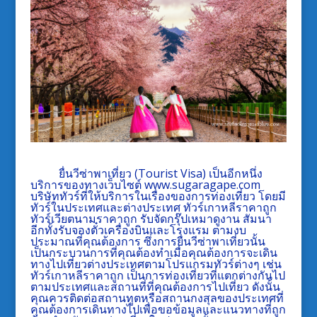
ยื่นวีซ่าพาเที่ยว
(Tourist Visa) เป็นอีกหนึ่ง
บริการของทางเว็บไซต์
www.sugaragape.com
บริษัททัวร์ที่ให้บริการในเรื่องของการท่องเที่ยว โดยมี
ทัวร์ในประเทศและต่างประเทศ
ทัวร์เกาหลีราคาถูก
ทัวร์เวียตนามราคาถูก
รับจัดกรุ๊ปเหมาดูงาน สัมนา
อีกทั้งรับจองตั๋วเครื่องบินและโรงแรม ตามงบ
ประมาณที่คุณต้องการ ซึ่งการยื่นวีซ่าพาเที่ยวนั้น
เป็นกระบวนการที่คุณต้องทำเมื่อคุณต้องการจะเดิน
ทางไปเที่ยวต่างประเทศตามโปรแกรมทัวร์ต่างๆ เช่น
ทัวร์เกาหลีราคาถูก เป็นการท่องเที่ยวที่แตกต่างกันไป
ตามประเทศและสถานที่ที่คุณต้องการไปเที่ยว ดังนั้น
คุณควรติดต่อสถานทูตหรือสถานกงสุลของประเทศที่
คุณต้องการเดินทางไปเพื่อขอข้อมูลและแนวทางที่ถูก