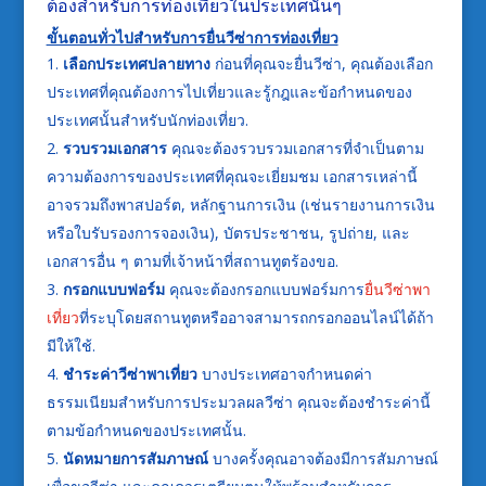
ต้องสำหรับการท่องเที่ยวในประเทศนั้นๆ
ขั้นตอนทั่วไปสำหรับการยื่นวีซ่าการท่องเที่ยว
เลือกประเทศปลายทาง
ก่อนที่คุณจะยื่นวีซ่า, คุณต้องเลือก
ประเทศที่คุณต้องการไปเที่ยวและรู้กฎและข้อกำหนดของ
ประเทศนั้นสำหรับนักท่องเที่ยว.
รวบรวมเอกสาร
คุณจะต้องรวบรวมเอกสารที่จำเป็นตาม
ความต้องการของประเทศที่คุณจะเยี่ยมชม เอกสารเหล่านี้
อาจรวมถึงพาสปอร์ต, หลักฐานการเงิน (เช่นรายงานการเงิน
หรือใบรับรองการจองเงิน), บัตรประชาชน, รูปถ่าย, และ
เอกสารอื่น ๆ ตามที่เจ้าหน้าที่สถานทูตร้องขอ.
กรอกแบบฟอร์ม
คุณจะต้องกรอกแบบฟอร์มการ
ยื่นวีซ่าพา
เที่ยว
ที่ระบุโดยสถานทูตหรืออาจสามารถกรอกออนไลน์ได้ถ้า
มีให้ใช้.
ชำระค่าวีซ่าพาเที่ยว
บางประเทศอาจกำหนดค่า
ธรรมเนียมสำหรับการประมวลผลวีซ่า คุณจะต้องชำระค่านี้
ตามข้อกำหนดของประเทศนั้น.
นัดหมายการสัมภาษณ์
บางครั้งคุณอาจต้องมีการสัมภาษณ์