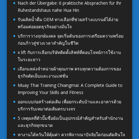
Nach der Übergabe: 6 praktische Absprachen für Ihr
Ruhestandshaus nahe Hua Hin
รับผลิตน้ำดื่ม OEM ทางเลือกที่ช่วยสร้างแบรนด์ได้ง่าย
พร้อมต่อยอดธุรกิจอย่างมั่นใจ
บริการวางฤกษ์มงคล จุดเริ่มต้นของการเตรียมความพร้อม
ก่อนก้าวสู่ช่วงเวลาสำคัญในชีวิต
x lift กับการเลือกบริษัทติดตั้งลิฟท์ที่ตอบโจทย์การใช้งาน
ในระยะยาว
เลือกแหล่งจำหน่ายผ้าคุณภาพ ครบทุกความต้องการของ
ธุรกิจตัดเย็บและงานแฟชั่น
Muay Thai Training Chiangmai: A Complete Guide to
Improving Your Skills and Fitness
ออกแบบก่อสร้างต่อเติม เพื่อยกระดับบ้านและอาคารด้วย
บริการรับเหมาต่อเติมครบวงจร
5 เหตุผลที่ตัวปั๊มชื่อยังเป็นอุปกรณ์สำคัญสำหรับสำนักงาน
และธุรกิจทุกขนาด
หางานไต้หวันให้คุ้มค่า ควรพิจารณาปัจจัยใดก่อนตัดสินใจ