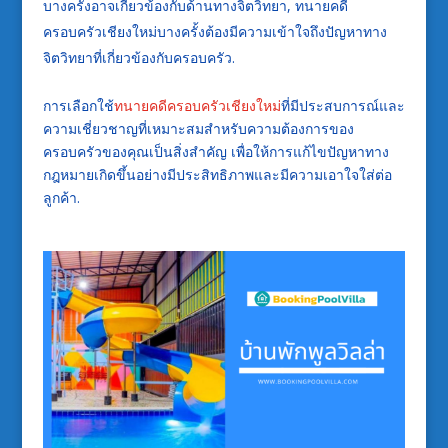
บางครั้งอาจเกี่ยวข้องกับด้านทางจิตวิทยา, ทนายคดี
ครอบครัวเชียงใหม่บางครั้งต้องมีความเข้าใจถึงปัญหาทาง
จิตวิทยาที่เกี่ยวข้องกับครอบครัว.
การเลือกใช้
ทนายคดีครอบครัวเชียงใหม่
ที่มีประสบการณ์และ
ความเชี่ยวชาญที่เหมาะสมสำหรับความต้องการของ
ครอบครัวของคุณเป็นสิ่งสำคัญ เพื่อให้การแก้ไขปัญหาทาง
กฎหมายเกิดขึ้นอย่างมีประสิทธิภาพและมีความเอาใจใส่ต่อ
ลูกค้า.