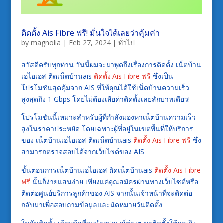
ติดตั้ง Ais Fibre ฟรี! มั่นใจได้เลยว่าคุ้มค่า
by
magnolia
|
Feb 27, 2024
|
ทั่วไป
สวัสดีครับทุกท่าน วันนี้ผมจะมาพูดถึงเรื่องการติดตั้ง เน็ตบ้าน
เอไอเอส ติดเน็ตบ้านais
ติดตั้ง Ais Fibre ฟรี
ซึ่งเป็น
โปรโมชันสุดคุ้มจาก AIS ที่ให้คุณได้ใช้เน็ตบ้านความเร็ว
สูงสุดถึง 1 Gbps โดยไม่ต้องเสียค่าติดตั้งเลยสักบาทเดียว!
โปรโมชันนี้เหมาะสำหรับผู้ที่กำลังมองหาเน็ตบ้านความเร็ว
สูงในราคาประหยัด โดยเฉพาะผู้ที่อยู่ในเขตพื้นที่ให้บริการ
ของ เน็ตบ้านเอไอเอส ติดเน็ตบ้านais
ติดตั้ง Ais Fibre ฟรี
ซึ่ง
สามารถตรวจสอบได้จากเว็บไซต์ของ AIS
ขั้นตอนการเน็ตบ้านเอไอเอส ติดเน็ตบ้านais
ติดตั้ง Ais Fibre
ฟรี
นั้นก็ง่ายแสนง่าย เพียงแค่คุณสมัครผ่านทางเว็บไซต์หรือ
ติดต่อศูนย์บริการลูกค้าของ AIS จากนั้นเจ้าหน้าที่จะติดต่อ
กลับมาเพื่อสอบถามข้อมูลและนัดหมายวันติดตั้ง
ในวันติดตั้ง เจ้าหน้าที่จะนำอุปกรณ์ต่างๆ มาติดตั้งให้คุณถึง