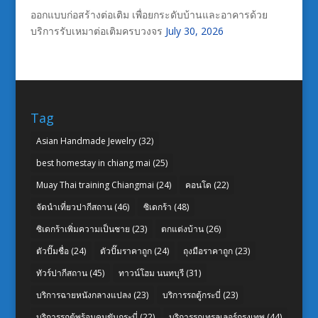
ออกแบบก่อสร้างต่อเติม เพื่อยกระดับบ้านและอาคารด้วย
บริการรับเหมาต่อเติมครบวงจร
July 30, 2026
Tag
Asian Handmade Jewelry
(32)
best homestay in chiang mai
(25)
Muay Thai training Chiangmai
(24)
คอนโด
(22)
จัดนำเที่ยวปากีสถาน
(46)
ซิเดกร้า
(48)
ซิเดกร้าเพิ่มความเป็นชาย
(23)
ตกแต่งบ้าน
(26)
ตัวปั๊มชื่อ
(24)
ตัวปั๊มราคาถูก
(24)
ถุงมือราคาถูก
(23)
ทัวร์ปากีสถาน
(45)
ทาวน์โฮม นนทบุรี
(31)
บริการฉายหนังกลางแปลง
(23)
บริการรถตู้กระบี่
(23)
บริการรถตู้พร้อมคนขับกระบี่
(22)
บริการรถเทรลเลอร์กรุงเทพ
(44)