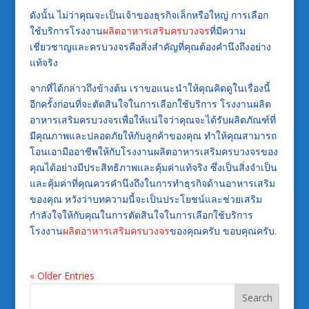
ดังนั้น ไม่ว่าคุณจะเป็นเจ้าของธุรกิจเล็กหรือใหญ่ การเลือก
ใช้บริการโรงงาน
ผลิตอาหารเสริมครบวงจร
ที่มีความ
เชี่ยวชาญและครบวงจรคือสิ่งสำคัญที่คุณต้องคำนึงถึงอย่าง
แท้จริง
จากที่ได้กล่าวถึงข้างต้น เราขอแนะนำให้คุณคิดดูในเรื่องนี้
อีกครั้งก่อนที่จะตัดสินใจในการเลือกใช้บริการ โรงงานผลิต
อาหารเสริมครบวงจรเพื่อให้แน่ใจว่าคุณจะได้รับผลิตภัณฑ์ที่
มีคุณภาพและปลอดภัยให้กับลูกค้าของคุณ ทำให้คุณสามารถ
โอนเอามืออาชีพให้กับโรงงานผลิตอาหารเสริมครบวงจรของ
คุณได้อย่างมีประสิทธิภาพและคุ้มค่าแท้จริง ซึ่งเป็นสิ่งจำเป็น
และคุ้มค่าที่คุณควรคำนึงถึงในการทำธุรกิจด้านอาหารเสริม
ของคุณ หวังว่าบทความนี้จะเป็นประโยชน์และช่วยเสริม
กำลังใจให้กับคุณในการตัดสินใจในการเลือกใช้บริการ
โรงงาน
ผลิตอาหารเสริมครบวงจร
ของคุณครับ ขอบคุณครับ.
« Older Entries