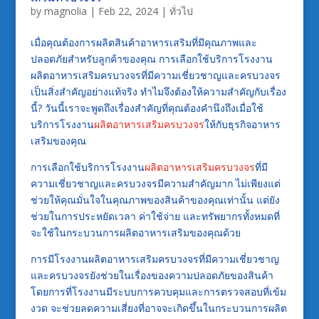
by
magnolia
|
Feb 22, 2024
|
ทั่วไป
เมื่อคุณต้องการผลิตสินค้าอาหารเสริมที่มีคุณภาพและ
ปลอดภัยสำหรับลูกค้าของคุณ การเลือกใช้บริการโรงงาน
ผลิตอาหารเสริมครบวงจรที่มีความเชี่ยวชาญและครบวงจร
เป็นสิ่งสำคัญอย่างแท้จริง ทำไมจึงต้องให้ความสำคัญกับเรื่อง
นี้? วันนี้เราจะพูดถึงเรื่องสำคัญที่คุณต้องคำนึงถึงเมื่อใช้
บริการโรงงาน
ผลิตอาหารเสริมครบวงจร
ให้กับธุรกิจอาหาร
เสริมของคุณ
การเลือกใช้บริการโรงงาน
ผลิตอาหารเสริมครบวงจร
ที่มี
ความเชี่ยวชาญและครบวงจรมีความสำคัญมาก ไม่เพียงแต่
ช่วยให้คุณมั่นใจในคุณภาพของสินค้าของคุณเท่านั้น แต่ยัง
ช่วยในการประหยัดเวลา ค่าใช้จ่าย และทรัพยากรทั้งหมดที่
จะใช้ในกระบวนการผลิตอาหารเสริมของคุณด้วย
การมีโรงงานผลิตอาหารเสริมครบวงจรที่มีความเชี่ยวชาญ
และครบวงจรยังช่วยในเรื่องของความปลอดภัยของสินค้า
โดยการที่โรงงานมีระบบการควบคุมและการตรวจสอบที่เข้ม
งวด จะช่วยลดความเสี่ยงที่อาจจะเกิดขึ้นในกระบวนการผลิต