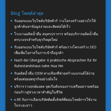
Blog โพสต์ล่าสุด
รับออกแบบเว็บไซต์บริษัททัวร์ วางโครงสร้างอย่างไรให้
ลูกค้าค้นหาข้อมูลง่ายและติดต่อได้เร็ว
โรงงานผลิตน้ำดื่ม สมุทรปราการ พร้อมบริการผลิตน้ำดื่ม
ครบวงจรสำหรับธุรกิจยุคใหม่
รับออกแบบเว็บไซต์บริษัททัวร์ พร้อมวางโครงสร้าง SEO
เพื่อเพิ่มโอกาสในการเข้าถึงลูกค้า
Nach der Übergabe: 6 praktische Absprachen für Ihr
Ruhestandshaus nahe Hua Hin
รับผลิตน้ำดื่ม OEM ทางเลือกที่ช่วยสร้างแบรนด์ได้ง่าย
พร้อมต่อยอดธุรกิจอย่างมั่นใจ
บริการวางฤกษ์มงคล จุดเริ่มต้นของการเตรียมความพร้อม
ก่อนก้าวสู่ช่วงเวลาสำคัญในชีวิต
x lift กับการเลือกบริษัทติดตั้งลิฟท์ที่ตอบโจทย์การใช้งาน
ในระยะยาว