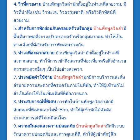
วิวที่สวยงาม
บ้านพักพูลวิลล่ามักตั้งอยู่ในทำเลที่สวยงาม, มี
วิวที่น่าทึ่ง เช่น วิวทะเล, วิวธรรมชาติ, หรือวิวทิวทัศน์ที่
สวยงาม.
สำหรับการพักผ่อนกับครอบครัวหรือกลุ่ม
บ้านพักพูลวิลล่า
มี
พื้นที่มากพอที่จะรองรับครอบครัวหรือกลุ่มมากคน ทำให้เป็น
ทางเลือกที่ดีสำหรับการพักผ่อนร่วมกัน.
ทำเลที่สะดวกสบาย
บ้านพักพูลวิลล่ามักตั้งอยู่ในทำเลที่
สะดวกสบาย, ทำให้การเข้าถึงสถานที่ท่องเที่ยวหรือสิ่งอำนวย
ความสะดวกอื่นๆ เป็นไปอย่างสะดวก.
ประหยัดค่าใช้จ่าย
บ้านพักพูลวิลล่า
มักมีการบริการและสิ่ง
อำนวยความสะดวกที่ครบครันภายในที่พัก, ทำให้ผู้เข้าพักไม่
จำเป็นต้องใช้เงินเพิ่มเติมที่ที่พักภายนอก.
ประสบการณ์ที่พิเศษ
การพักในบ้านพักพูลวิลล่ามักมี
ลักษณะที่พิเศษและไม่ซ้ำซาก, ทำให้ผู้เข้าพักได้สัมผัส
ประสบการณ์ที่ไม่เหมือนใคร.
ความมั่นคงและความปลอดภัย
บ้านพักพูลวิลล่า
มักมีระบบ
รักษาความปลอดภัยและการดูแลที่ดี, ทำให้ผู้เข้าพักรู้สึก