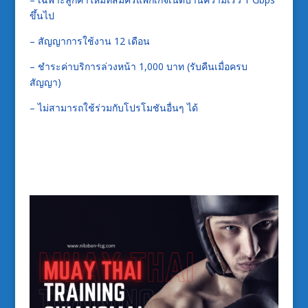
ขึ้นไป
– สัญญาการใช้งาน 12 เดือน
– ชำระค่าบริการล่วงหน้า 1,000 บาท (รับคืนเมื่อครบ
สัญญา)
– ไม่สามารถใช้ร่วมกับโปรโมชันอื่นๆ ได้