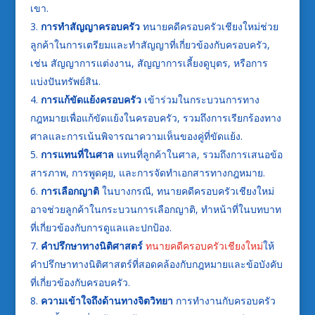
เขา.
การทำสัญญาครอบครัว
ทนายคดีครอบครัวเชียงใหม่ช่วย
ลูกค้าในการเตรียมและทำสัญญาที่เกี่ยวข้องกับครอบครัว,
เช่น สัญญาการแต่งงาน, สัญญาการเลี้ยงดูบุตร, หรือการ
แบ่งปันทรัพย์สิน.
การแก้ขัดแย้งครอบครัว
เข้าร่วมในกระบวนการทาง
กฎหมายเพื่อแก้ขัดแย้งในครอบครัว, รวมถึงการเรียกร้องทาง
ศาลและการเน้นพิจารณาความเห็นของคู่ที่ขัดแย้ง.
การแทนที่ในศาล
แทนที่ลูกค้าในศาล, รวมถึงการเสนอข้อ
สารภาพ, การพูดคุย, และการจัดทำเอกสารทางกฎหมาย.
การเลือกญาติ
ในบางกรณี, ทนายคดีครอบครัวเชียงใหม่
อาจช่วยลูกค้าในกระบวนการเลือกญาติ, ทำหน้าที่ในบทบาท
ที่เกี่ยวข้องกับการดูแลและปกป้อง.
คำปรึกษาทางนิติศาสตร์
ทนายคดีครอบครัวเชียงใหม่
ให้
คำปรึกษาทางนิติศาสตร์ที่สอดคล้องกับกฎหมายและข้อบังคับ
ที่เกี่ยวข้องกับครอบครัว.
ความเข้าใจถึงด้านทางจิตวิทยา
การทำงานกับครอบครัว