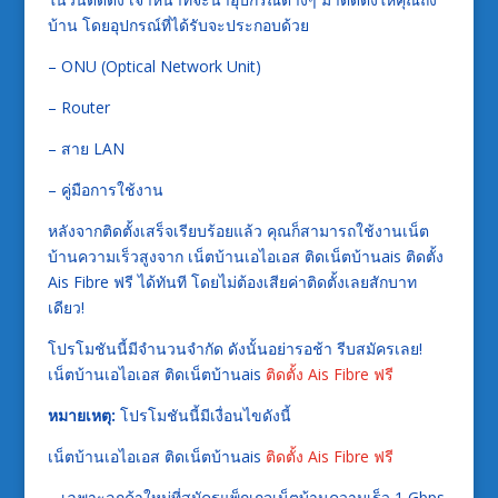
บ้าน โดยอุปกรณ์ที่ได้รับจะประกอบด้วย
– ONU (Optical Network Unit)
– Router
– สาย LAN
– คู่มือการใช้งาน
หลังจากติดตั้งเสร็จเรียบร้อยแล้ว คุณก็สามารถใช้งานเน็ต
บ้านความเร็วสูงจาก เน็ตบ้านเอไอเอส ติดเน็ตบ้านais ติดตั้ง
Ais Fibre ฟรี ได้ทันที โดยไม่ต้องเสียค่าติดตั้งเลยสักบาท
เดียว!
โปรโมชันนี้มีจำนวนจำกัด ดังนั้นอย่ารอช้า รีบสมัครเลย!
เน็ตบ้านเอไอเอส ติดเน็ตบ้านais
ติดตั้ง Ais Fibre ฟรี
หมายเหตุ:
โปรโมชันนี้มีเงื่อนไขดังนี้
เน็ตบ้านเอไอเอส ติดเน็ตบ้านais
ติดตั้ง Ais Fibre ฟรี
– เฉพาะลูกค้าใหม่ที่สมัครแพ็กเกจเน็ตบ้านความเร็ว 1 Gbps