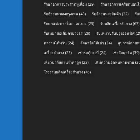
รักษาอาการประสาทหูเสื่อม
(29)
รักษาอาการเครียดนอนไม
รับจ้างขนของกรุงเทพ
(43)
รับจ้างขนส่งสินค้า
(22)
รั
รับตกแต่งภายในภาคกลาง
(23)
รับผลิตเครื่องสำอาง
(67)
รับเหมาต่อเติมครบวงจร
(29)
รับเหมาปรับปรุงออฟฟิศ
(2
หางานไต้หวัน
(24)
อัลพาร์ดให้เช่า
(34)
อุปกรณ์ฉายห
เครื่องสำอาง
(23)
เช่ารถตู้กระบี่
(24)
เช่าอัลพาร์ด
(39)
เที่ยวปากีสถานราคาถูก
(23)
เพิ่มความอึดทนท่านชาย
(30
โรงงานผลิตเครื่องสำอาง
(45)