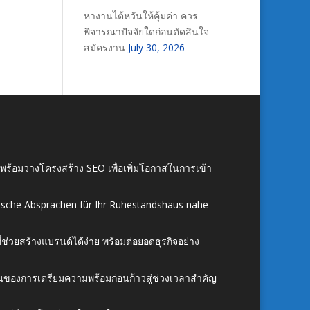
หางานไต้หวันให้คุ้มค่า ควร
พิจารณาปัจจัยใดก่อนตัดสินใจ
สมัครงาน
July 30, 2026
์ พร้อมวางโครงสร้าง SEO เพื่อเพิ่มโอกาสในการเข้า
ische Absprachen für Ihr Ruhestandshaus nahe
ี่ช่วยสร้างแบรนด์ได้ง่าย พร้อมต่อยอดธุรกิจอย่าง
้นของการเตรียมความพร้อมก่อนก้าวสู่ช่วงเวลาสำคัญ