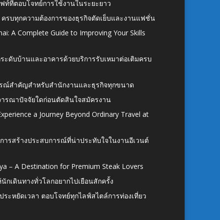
ั้งลิฟท์ที่ตอบโจทย์การใช้งานในระยะยาว
 ครบทุกความต้องการของธุรกิจตัดเย็บและงานแฟชั่น
ai: A Complete Guide to Improving Your Skills
อยกระดับบ้านและอาคารด้วยบริการรับเหมาต่อเติมครบ
นอุปกรณ์สำคัญสำหรับสำนักงานและธุรกิจทุกขนาด
ิจารณาปัจจัยใดก่อนตัดสินใจสมัครงาน
xperience a Journey Beyond Ordinary Travel at
การสร้างประสบการณ์ที่น่าประทับใจในงานอีเวนต์
ya – A Destination for Premium Steak Lovers
ห้นักเดินทางทั่วโลกอยากไปเยือนสักครั้ง
ก ประหยัดเวลา ตอบโจทย์ทุกไลฟ์สไตล์การท่องเที่ยว