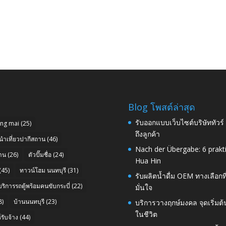
Blog โพสต์ล่าสุด
รับออกแบบเว็บไซต์บริษัททัวร
ang mai
(25)
ถึงลูกค้า
นำเที่ยวปากีสถาน
(46)
Nach der Übergabe: 6 prakt
าน
(26)
ตัวปั๊มชื่อ
(24)
Hua Hin
(45)
ทาวน์โฮม นนทบุรี
(31)
รับผลิตน้ำดื่ม OEM ทางเลือกท
บริการรถตู้พร้อมคนขับกระบี่
(22)
มั่นใจ
8)
บ้านนนทบุรี
(23)
บริการวางฤกษ์มงคล จุดเริ่มต
ในชีวิต
รับจ้าง
(44)