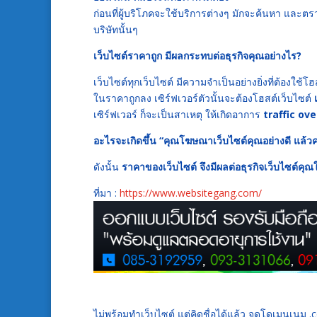
ก่อนที่ผู้บริโภคจะใช้บริการต่างๆ มักจะค้นหา และต
บริษัทนั้นๆ
เว็บไซต์ราคาถูก มีผลกระทบต่อธุรกิจคุณอย่างไร?
เว็บไซต์ทุกเว็บไซต์ มีความจำเป็นอย่างยิ่งที่ต้องใช้โฮสต์
ในราคาถูกลง เซิร์ฟเวอร์ตัวนั้นจะต้องโฮสต์เว็บไซต์
เซิร์ฟเวอร์ ก็จะเป็นสาเหตุ ให้เกิดอาการ
traffic ov
อะไรจะเกิดขึ้น “คุณโฆษณาเว็บไซต์คุณอย่างดี แล้วค
ดังนั้น
ราคาของเว็บไซต์ จึงมีผลต่อธุรกิจเว็บไซต์ค
ที่มา :
https://www.websitegang.com/
ไม่พร้อมทำเว็บไซต์ แต่คิดชื่อได้แล้ว จดโดเมนเนม