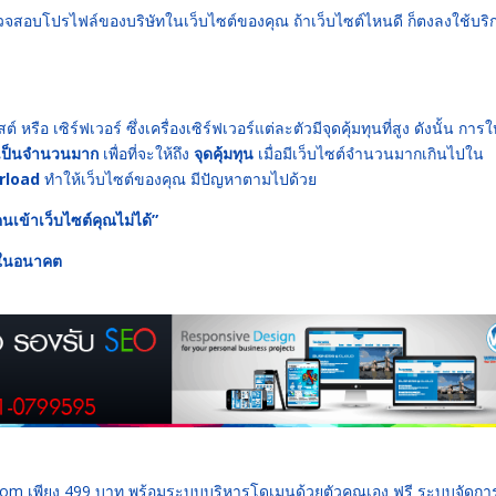
รวจสอบโปรไฟล์ของบริษัทในเว็บไซต์ของคุณ ถ้าเว็บไซต์ไหนดี ก็ตงลงใช้บริ
 หรือ เซิร์ฟเวอร์ ซึ่งเครื่องเซิร์ฟเวอร์แต่ละตัวมีจุดคุ้มทุนที่สูง ดังนั้น การใ
เป็นจำนวนมาก
เพื่อที่จะให้ถึง
จุดคุ้มทุน
เมื่อมีเว็บไซต์จำนวนมากเกินไปใน
erload
ทำให้เว็บไซต์ของคุณ มีปัญหาตามไปด้วย
นเข้าเว็บไซต์คุณไม่ได้”
ุณในอนาคต
 .com เพียง 499 บาท พร้อมระบบบริหารโดเมนด้วยตัวคุณเอง ฟรี ระบบจัดก