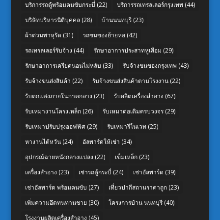
บริการรถตู้พร้อมคนขับกระบี่
(22)
บริการรถเทรลเลอร์กรุงเทพ
(44)
บริษัทบริหารนิติบุคคล
(28)
บ้านนนทบุรี
(23)
ผ้าต่วนพาหุรัด
(31)
รถขนของย้ายหอ
(42)
รถเทรลเลอร์รับจ้าง
(44)
รักษาอาการประสาทหูเสื่อม
(29)
รักษาอาการเครียดนอนไม่หลับ
(33)
รับจ้างขนของกรุงเทพ
(43)
รับจ้างขนส่งสินค้า
(22)
รับจ้างขนส่งสินค้าตามโรงงาน
(22)
รับตกแต่งภายในภาคกลาง
(23)
รับผลิตเครื่องสำอาง
(67)
รับเหมางานโครงเหล็ก
(26)
รับเหมาต่อเติมครบวงจร
(29)
รับเหมาปรับปรุงออฟฟิศ
(29)
รับเหมารีโนเวท
(25)
หางานไต้หวัน
(24)
อัลพาร์ดให้เช่า
(34)
อุปกรณ์ฉายหนังกลางแปลง
(22)
เข็มเหล็ก
(23)
เครื่องสำอาง
(23)
เช่ารถตู้กระบี่
(24)
เช่าอัลพาร์ด
(39)
เช่าอัลพาร์ด พร้อมคนขับ
(27)
เที่ยวปากีสถานราคาถูก
(23)
เพิ่มความอึดทนท่านชาย
(30)
โครงการบ้าน นนทบุรี
(40)
โรงงานผลิตเครื่องสำอาง
(45)