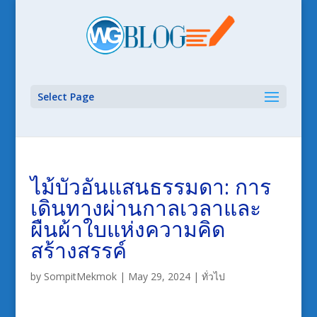
Select Page
ไม้บัวอันแสนธรรมดา: การ
เดินทางผ่านกาลเวลาและ
ผืนผ้าใบแห่งความคิด
สร้างสรรค์
by
SompitMekmok
|
May 29, 2024
|
ทั่วไป