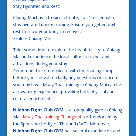
Stay Hydrated and Rest:
Chiang Mai has a tropical climate, so it’s essential to
stay hydrated during training. Ensure you get enough
rest to allow your body to recover.
Explore Chiang Mai:
Take some time to explore the beautiful city of Chiang
Mai and experience the local culture, cuisine, and
attractions during your stay.
Remember to communicate with the training camp
before your arrival to clarify any questions or concerns
you may have. Muay Thai training in Chiang Mai can be
a rewarding experience, providing both physical and
cultural enrichment.
Nilobon Fight Club GYM
is a top-quality gym in Chiang
Mai,
Muay Thai training Chiangmai
No.1 endorsed by
the Sports Authority of Thailand (SAT). Moreover,
Nilobon Fight Club GYM
has several experienced and