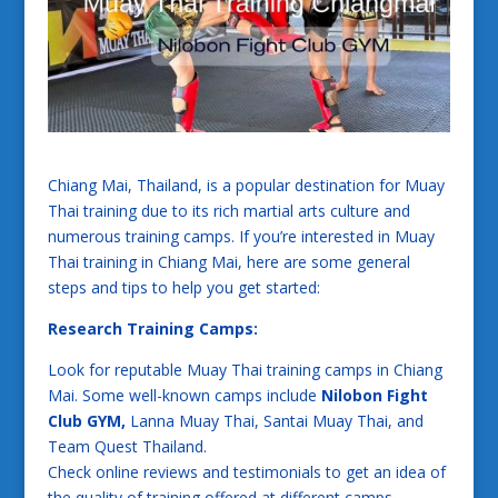
Chiang Mai, Thailand, is a popular destination for Muay
Thai training due to its rich martial arts culture and
numerous training camps. If you’re interested in Muay
Thai training in Chiang Mai, here are some general
steps and tips to help you get started:
Research Training Camps:
Look for reputable Muay Thai training camps in Chiang
Mai. Some well-known camps include
Nilobon Fight
Club GYM,
Lanna Muay Thai, Santai Muay Thai, and
Team Quest Thailand.
Check online reviews and testimonials to get an idea of
the quality of training offered at different camps.