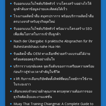
รับออกแบบเว็บไซต์บริษัททัวร์ วางโครงสร้างอย่างไรให้
ลูกค้าค้นหาข้อมูลง่ายและติดต่อได้เร็ว
โรงงานผลิตน้ำดื่ม สมุทรปราการ พร้อมบริการผลิตน้ำดื่ม
ครบวงจรสำหรับธุรกิจยุคใหม่
รับออกแบบเว็บไซต์บริษัททัวร์ พร้อมวางโครงสร้าง SEO
เพื่อเพิ่มโอกาสในการเข้าถึงลูกค้า
Nach der Übergabe: 6 praktische Absprachen für Ihr
Ruhestandshaus nahe Hua Hin
รับผลิตน้ำดื่ม OEM ทางเลือกที่ช่วยสร้างแบรนด์ได้ง่าย
พร้อมต่อยอดธุรกิจอย่างมั่นใจ
บริการวางฤกษ์มงคล จุดเริ่มต้นของการเตรียมความพร้อม
ก่อนก้าวสู่ช่วงเวลาสำคัญในชีวิต
x lift กับการเลือกบริษัทติดตั้งลิฟท์ที่ตอบโจทย์การใช้งาน
ในระยะยาว
เลือกแหล่งจำหน่ายผ้าคุณภาพ ครบทุกความต้องการของ
ธุรกิจตัดเย็บและงานแฟชั่น
Muay Thai Training Chiangmai: A Complete Guide to