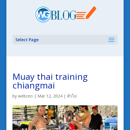
Select Page
Muay thai training
chiangmai
by
webceo
|
Mar 12, 2024
|
ทั่วไป