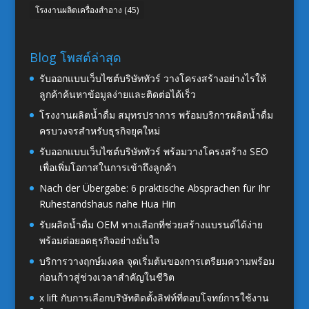
โรงงานผลิตเครื่องสำอาง
(45)
Blog โพสต์ล่าสุด
รับออกแบบเว็บไซต์บริษัททัวร์ วางโครงสร้างอย่างไรให้
ลูกค้าค้นหาข้อมูลง่ายและติดต่อได้เร็ว
โรงงานผลิตน้ำดื่ม สมุทรปราการ พร้อมบริการผลิตน้ำดื่ม
ครบวงจรสำหรับธุรกิจยุคใหม่
รับออกแบบเว็บไซต์บริษัททัวร์ พร้อมวางโครงสร้าง SEO
เพื่อเพิ่มโอกาสในการเข้าถึงลูกค้า
Nach der Übergabe: 6 praktische Absprachen für Ihr
Ruhestandshaus nahe Hua Hin
รับผลิตน้ำดื่ม OEM ทางเลือกที่ช่วยสร้างแบรนด์ได้ง่าย
พร้อมต่อยอดธุรกิจอย่างมั่นใจ
บริการวางฤกษ์มงคล จุดเริ่มต้นของการเตรียมความพร้อม
ก่อนก้าวสู่ช่วงเวลาสำคัญในชีวิต
x lift กับการเลือกบริษัทติดตั้งลิฟท์ที่ตอบโจทย์การใช้งาน