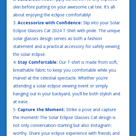
skin before putting on your awesome cat tee. It’s all
about enjoying the eclipse comfortably!
Accessorize with Confidence:
Slip into your Solar
Eclipse Glasses Cat 2024 T-Shirt with pride. The unique
solar glasses design serves as both a fashion
statement and a practical accessory for safely viewing
the solar eclipse.
Stay Comfortable:
Our T-shirt is made from soft,
breathable fabric to keep you comfortable while you
marvel at the celestial spectacle. Whether you’re
attending a solar eclipse viewing event or simply
hanging out in your backyard, you’ll be both stylish and
at ease.
Capture the Moment:
Strike a pose and capture
the moment! The Solar Eclipse Glasses Cat design is
not only conversation-starting but also Instagram-
worthy. Share your eclipse experience with friends and