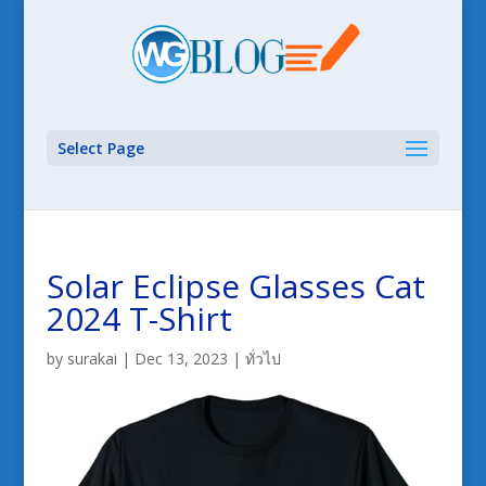
Select Page
Solar Eclipse Glasses Cat
2024 T-Shirt
by
surakai
|
Dec 13, 2023
|
ทั่วไป