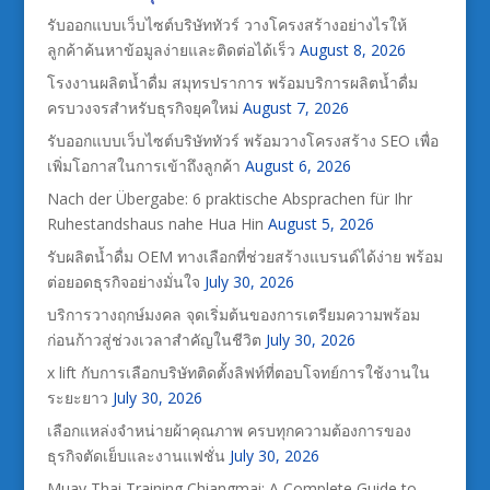
รับออกแบบเว็บไซต์บริษัททัวร์ วางโครงสร้างอย่างไรให้
ลูกค้าค้นหาข้อมูลง่ายและติดต่อได้เร็ว
August 8, 2026
โรงงานผลิตน้ำดื่ม สมุทรปราการ พร้อมบริการผลิตน้ำดื่ม
ครบวงจรสำหรับธุรกิจยุคใหม่
August 7, 2026
รับออกแบบเว็บไซต์บริษัททัวร์ พร้อมวางโครงสร้าง SEO เพื่อ
เพิ่มโอกาสในการเข้าถึงลูกค้า
August 6, 2026
Nach der Übergabe: 6 praktische Absprachen für Ihr
Ruhestandshaus nahe Hua Hin
August 5, 2026
รับผลิตน้ำดื่ม OEM ทางเลือกที่ช่วยสร้างแบรนด์ได้ง่าย พร้อม
ต่อยอดธุรกิจอย่างมั่นใจ
July 30, 2026
บริการวางฤกษ์มงคล จุดเริ่มต้นของการเตรียมความพร้อม
ก่อนก้าวสู่ช่วงเวลาสำคัญในชีวิต
July 30, 2026
x lift กับการเลือกบริษัทติดตั้งลิฟท์ที่ตอบโจทย์การใช้งานใน
ระยะยาว
July 30, 2026
เลือกแหล่งจำหน่ายผ้าคุณภาพ ครบทุกความต้องการของ
ธุรกิจตัดเย็บและงานแฟชั่น
July 30, 2026
Muay Thai Training Chiangmai: A Complete Guide to