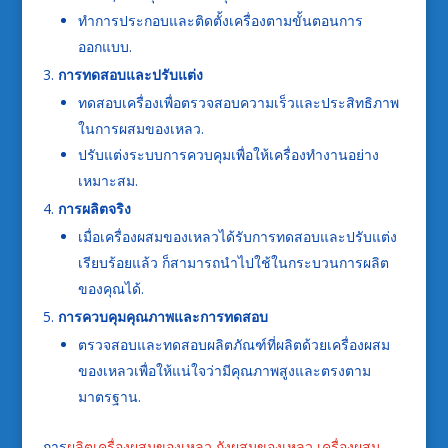
ทำการประกอบและติดตั้งเครื่องตามขั้นตอนการ
ออกแบบ.
การทดสอบและปรับแต่ง
ทดสอบเครื่องเพื่อตรวจสอบความเร็วและประสิทธิภาพ
ในการผสมของเหลว.
ปรับแต่งระบบการควบคุมเพื่อให้เครื่องทำงานอย่าง
เหมาะสม.
การผลิตจริง
เมื่อเครื่องผสมของเหลวได้รับการทดสอบและปรับแต่ง
เรียบร้อยแล้ว ก็สามารถนำไปใช้ในกระบวนการผลิต
ของคุณได้.
การควบคุมคุณภาพและการทดสอบ
ตรวจสอบและทดสอบผลิตภัณฑ์ที่ผลิตด้วยเครื่องผสม
ของเหลวเพื่อให้แน่ใจว่ามีคุณภาพสูงและตรงตาม
มาตรฐาน.
การ
ผลิตเครื่องผสมของเหลว
ถังผสมของเหลว
เครื่องผสม