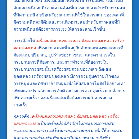
แต่ละกรณี เช่น เครื่องผสมกวนที่ใช้ในการผสมของเหลวที่มี
ลักษณะหนืดจะมีรอกและคล้องที่มุมเหมาะสมสำหรับการผสม
ที่มีความหนืด หรือเครื่องผสมกวนที่ใช้ในการผสมของเหลวที่
มีความหนืดจะมีดีมและกวนที่เหมาะสมสำหรับการผสมที่มี
ความหนืดแต่ต้องการการเร่งให้สารละลายเร็วขึ้น
การเลือกใช้
เครื่องผสมกวนของเหลว
ถังผสมของเหลว
เครื่อง
ผสมของเหลว
ที่เหมาะสมจะขึ้นอยู่กับลักษณะของของเหลวที่
ต้องผสม, ปริมาณ, รูปร่างของภาชนะ, และความเร่งใน
กระบวนการที่ต้องการ. และการทำงานที่ต้องการใน
กระบวนการผสมนั้น เครื่องผสมกวนของเหลว ถังผสม
ของเหลว เครื่องผสมของเหลว มีการควบคุมความเร็วของ
การหมุนและทิศทางการหมุนเพื่อให้ผสมสารในถังได้อย่างเท่า
เทียมและปราศจากการคับตัวอย่างการควบคุมเร็วมากคือการ
เพิ่มความเร็วของเครื่องผสมเมื่อต้องการผสมสารอย่าง
รวดเร็ว
กล่าวคือ
เครื่องผสมกวนของเหลว
ถังผสมของเหลว
เครื่อง
ผสมของเหลว
เป็นเครื่องมือที่สำคัญในกระบวนการผสม
ของเหลวและสารเคมีในหลายอุตสาหกรรม เพื่อให้สารผสม
และละลายอย่างเท่าเทียมและมีคุณภาพสูงมากยิ่งขึ้น