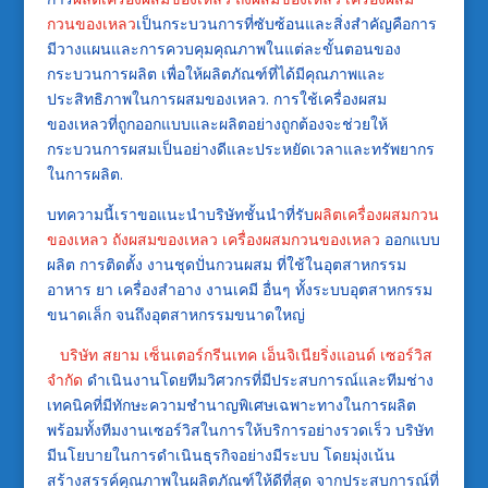
กวนของเหลว
เป็นกระบวนการที่ซับซ้อนและสิ่งสำคัญคือการ
มีวางแผนและการควบคุมคุณภาพในแต่ละขั้นตอนของ
กระบวนการผลิต เพื่อให้ผลิตภัณฑ์ที่ได้มีคุณภาพและ
ประสิทธิภาพในการผสมของเหลว. การใช้เครื่องผสม
ของเหลวที่ถูกออกแบบและผลิตอย่างถูกต้องจะช่วยให้
กระบวนการผสมเป็นอย่างดีและประหยัดเวลาและทรัพยากร
ในการผลิต.
บทความนี้เราขอแนะนำบริษัทชั้นนำที่รับ
ผลิตเครื่องผสมกวน
ของเหลว
ถังผสมของเหลว
เครื่องผสมกวนของเหลว
ออกแบบ
ผลิต การติดตั้ง งานชุดปั่นกวนผสม ที่ใช้ในอุตสาหกรรม
อาหาร ยา เครื่องสำอาง งานเคมี อื่นๆ ทั้งระบบอุตสาหกรรม
ขนาดเล็ก จนถึงอุตสาหกรรมขนาดใหญ่
บริษัท สยาม เซ็นเตอร์กรีนเทค เอ็นจิเนียริ่งแอนด์ เซอร์วิส
จำกัด
ดำเนินงานโดยทีมวิศวกรที่มีประสบการณ์และทีมช่าง
เทคนิคที่มีทักษะความชำนาญพิเศษเฉพาะทางในการผลิต
พร้อมทั้งทีมงานเซอร์วิสในการให้บริการอย่างรวดเร็ว บริษัท
มีนโยบายในการดำเนินธุรกิจอย่างมีระบบ โดยมุ่งเน้น
สร้างสรรค์คุณภาพในผลิตภัณฑ์ให้ดีที่สุด จากประสบการณ์ที่