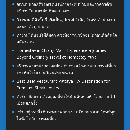
ออกแบบก่อสร้างต่อเติม เพื่อยกระดับบ้านและอาคารด้วย
บริการรับเหมาต่อเติมครบวงจร
5 เหตุผลที่ตัวปั๊มชื่อยังเป็นอุปกรณ์สำคัญสำหรับสำนักงาน
และธุรกิจทุกขนาด
หางานไต้หวันให้คุ้มค่า ควรพิจารณาปัจจัยใดก่อนตัดสินใจ
สมัครงาน
Homestay in Chiang Mai – Experience a Journey
Beyond Ordinary Travel at Homestay Yuva
บริการฉายหนังกลางแปลง กับการสร้างประสบการณ์ที่น่า
ประทับใจในงานอีเวนต์ทุกขนาด
Best Beef Restaurant Pattaya – A Destination for
Premium Steak Lovers
ทัวร์ปากีสถาน 7 เหตุผลที่ทำให้นักเดินทางทั่วโลกอยากไป
เยือนสักครั้ง
เช่ารถตู้กระบี่ เดินทางสะดวก ประหยัดเวลา ตอบโจทย์ทุก
ไลฟ์สไตล์การท่องเที่ยว