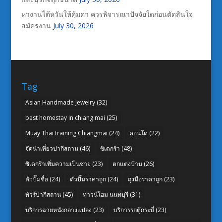
หางานไต้หวันให้คุ้มค่า ควรพิจารณาปัจจัยใดก่อนตัดสินใจ
สมัครงาน
July 30, 2026
Tag
Asian Handmade Jewelry
(32)
best homestay in chiang mai
(25)
Muay Thai training Chiangmai
(24)
คอนโด
(22)
จัดนำเที่ยวปากีสถาน
(46)
ซิเดกร้า
(48)
ซิเดกร้าเพิ่มความเป็นชาย
(23)
ตกแต่งบ้าน
(26)
ตัวปั๊มชื่อ
(24)
ตัวปั๊มราคาถูก
(24)
ถุงมือราคาถูก
(23)
ทัวร์ปากีสถาน
(45)
ทาวน์โฮม นนทบุรี
(31)
บริการฉายหนังกลางแปลง
(23)
บริการรถตู้กระบี่
(23)