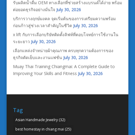
รับผลิตน้ำดื่ม OEM ทางเลือกที่ช่วยสร้างแบรนด์ได้ง่าย พร้อม
ต่อยอดธุรกิจอย่างมั่นใจ
July 30, 2026
บริการวางฤกษ์มงคล จุดเริ่มต้นของการเตรียมความพร้อม
ก่อนก้าวสู่ช่วงเวลาสำคัญในชีวิต
July 30, 2026
x lift กับการเลือกบริษัทติดตั้งลิฟท์ที่ตอบโจทย์การใช้งานใน
ระยะยาว
July 30, 2026
เลือกแหล่งจำหน่ายผ้าคุณภาพ ครบทุกความต้องการของ
ธุรกิจตัดเย็บและงานแฟชั่น
July 30, 2026
Muay Thai Training Chiangmai: A Complete Guide to
Improving Your Skills and Fitness
July 30, 2026
Tag
Asian Handmade Jewelry
(32)
best homestay in chiang mai
(25)