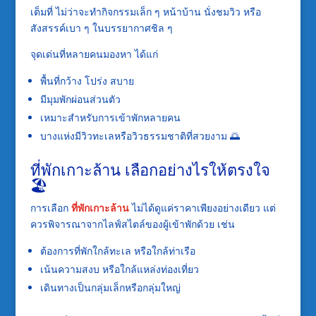
เต็มที่ ไม่ว่าจะทำกิจกรรมเล็ก ๆ หน้าบ้าน นั่งชมวิว หรือ
สังสรรค์เบา ๆ ในบรรยากาศชิล ๆ
จุดเด่นที่หลายคนมองหา ได้แก่
พื้นที่กว้าง โปร่ง สบาย
มีมุมพักผ่อนส่วนตัว
เหมาะสำหรับการเข้าพักหลายคน
บางแห่งมีวิวทะเลหรือวิวธรรมชาติที่สวยงาม 🌅
ที่พักเกาะล้าน เลือกอย่างไรให้ตรงใจ
🏖️
การเลือก
ที่พักเกาะล้าน
ไม่ได้ดูแค่ราคาเพียงอย่างเดียว แต่
ควรพิจารณาจากไลฟ์สไตล์ของผู้เข้าพักด้วย เช่น
ต้องการที่พักใกล้ทะเล หรือใกล้ท่าเรือ
เน้นความสงบ หรือใกล้แหล่งท่องเที่ยว
เดินทางเป็นกลุ่มเล็กหรือกลุ่มใหญ่