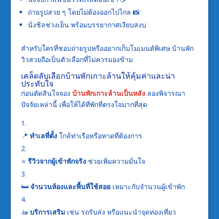
ถ่ายรูปสวย ๆ โดยไม่ต้องออกไปไกล 📸
นั่งชิลช่วงเย็น พร้อมบรรยากาศเงียบสงบ
สำหรับใครที่ชอบถ่ายรูปหรืออยากเก็บโมเมนต์พิเศษ บ้านพัก
วิวสวยถือเป็นตัวเลือกที่ไม่ควรมองข้าม
เคล็ดลับเลือกบ้านพักเกาะล้านให้คุ้มค่าและน่า
ประทับใจ
ก่อนตัดสินใจจอง
บ้านพักเกาะล้านเป็นหลัง
ลองพิจารณา
ปัจจัยเหล่านี้ เพื่อให้ได้ที่พักที่ตรงใจมากที่สุด
📍
ทำเลที่ตั้ง
ใกล้ท่าเรือหรือหาดที่ต้องการ
⭐
รีวิวจากผู้เข้าพักจริง
ช่วยเพิ่มความมั่นใจ
🛏️
จำนวนห้องและพื้นที่ใช้สอย
เหมาะกับจำนวนผู้เข้าพัก
🚤
บริการเสริม
เช่น รถรับส่ง หรือแนะนำจุดท่องเที่ยว