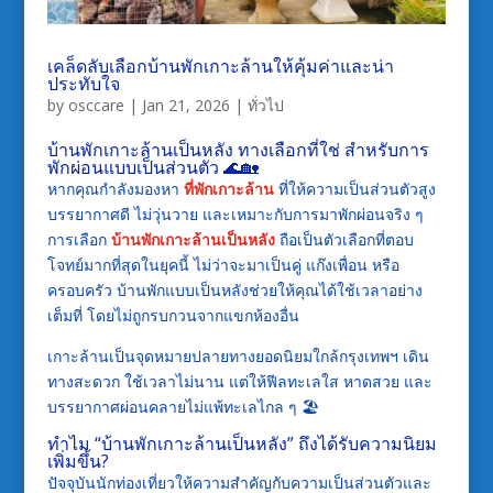
เคล็ดลับเลือกบ้านพักเกาะล้านให้คุ้มค่าและน่า
ประทับใจ
by
osccare
|
Jan 21, 2026
|
ทั่วไป
บ้านพักเกาะล้านเป็นหลัง ทางเลือกที่ใช่ สำหรับการ
พักผ่อนแบบเป็นส่วนตัว 🌊🏡
หากคุณกำลังมองหา
ที่พักเกาะล้าน
ที่ให้ความเป็นส่วนตัวสูง
บรรยากาศดี ไม่วุ่นวาย และเหมาะกับการมาพักผ่อนจริง ๆ
การเลือก
บ้านพักเกาะล้านเป็นหลัง
ถือเป็นตัวเลือกที่ตอบ
โจทย์มากที่สุดในยุคนี้ ไม่ว่าจะมาเป็นคู่ แก๊งเพื่อน หรือ
ครอบครัว บ้านพักแบบเป็นหลังช่วยให้คุณได้ใช้เวลาอย่าง
เต็มที่ โดยไม่ถูกรบกวนจากแขกห้องอื่น
เกาะล้านเป็นจุดหมายปลายทางยอดนิยมใกล้กรุงเทพฯ เดิน
ทางสะดวก ใช้เวลาไม่นาน แต่ให้ฟีลทะเลใส หาดสวย และ
บรรยากาศผ่อนคลายไม่แพ้ทะเลไกล ๆ 🏖️
ทำไม “บ้านพักเกาะล้านเป็นหลัง” ถึงได้รับความนิยม
เพิ่มขึ้น?
ปัจจุบันนักท่องเที่ยวให้ความสำคัญกับความเป็นส่วนตัวและ