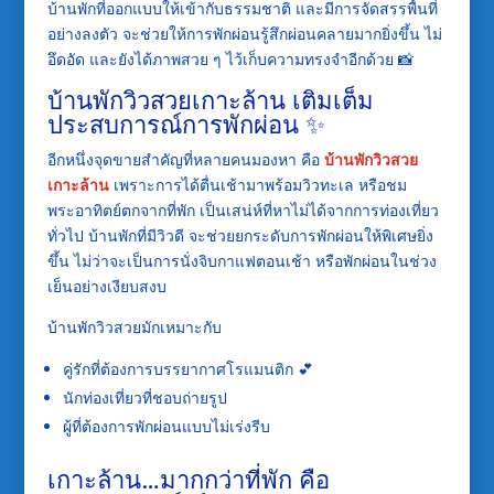
บ้านพักที่ออกแบบให้เข้ากับธรรมชาติ และมีการจัดสรรพื้นที่
อย่างลงตัว จะช่วยให้การพักผ่อนรู้สึกผ่อนคลายมากยิ่งขึ้น ไม่
อึดอัด และยังได้ภาพสวย ๆ ไว้เก็บความทรงจำอีกด้วย 📸
บ้านพักวิวสวยเกาะล้าน เติมเต็ม
ประสบการณ์การพักผ่อน ✨
อีกหนึ่งจุดขายสำคัญที่หลายคนมองหา คือ
บ้านพักวิวสวย
เกาะล้าน
เพราะการได้ตื่นเช้ามาพร้อมวิวทะเล หรือชม
พระอาทิตย์ตกจากที่พัก เป็นเสน่ห์ที่หาไม่ได้จากการท่องเที่ยว
ทั่วไป บ้านพักที่มีวิวดี จะช่วยยกระดับการพักผ่อนให้พิเศษยิ่ง
ขึ้น ไม่ว่าจะเป็นการนั่งจิบกาแฟตอนเช้า หรือพักผ่อนในช่วง
เย็นอย่างเงียบสงบ
บ้านพักวิวสวยมักเหมาะกับ
คู่รักที่ต้องการบรรยากาศโรแมนติก 💕
นักท่องเที่ยวที่ชอบถ่ายรูป
ผู้ที่ต้องการพักผ่อนแบบไม่เร่งรีบ
เกาะล้าน…มากกว่าที่พัก คือ