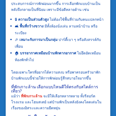
ประสบการณ์การพักผ่อนมากขึ้น การเลือกพักแบบบ้านเป็น
หลังจึงกลายเป็นที่นิยม เพราะมีข้อดีหลายด้าน เช่น
🔒
ความเป็นส่วนตัวสูง
ไม่ต้องใช้พื้นที่ร่วมกับคนแปลกหน้า
🛋️
พื้นที่กว้างขวาง
มีทั้งห้องนั่งเล่น ลานหน้าบ้าน หรือ
ระเบียง
🎉
เหมาะกับการมาเป็นกลุ่ม
ปาร์ตี้เบา ๆ หรือสังสรรค์กับ
เพื่อน
🏠
บรรยากาศเหมือนบ้านพักตากอากาศ
ไม่อึดอัดเหมือน
ห้องพักทั่วไป
โดยเฉพาะใครที่อยากได้ความสงบ หรือพาครอบครัวมาพัก
บ้านพักแบบนี้ช่วยให้การพักผ่อนรู้สึกสบายใจมากขึ้น
ที่พักเกาะล้าน เลือกแบบไหนดีให้ตรงกับสไตล์การ
เที่ยว?
แม้ว่า
ที่พักเกาะล้าน
จะมีให้เลือกหลากหลาย ทั้งรีสอร์ต
โรงแรม และโฮมสเตย์ แต่บ้านพักเป็นหลังยังคงโดดเด่นใน
เรื่องของอิสระและความยืดหยุ่น