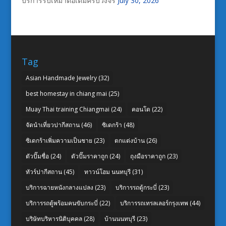
บริการรับเหมาต่อเติมครบวงจร
July 30, 2026
Tag
Asian Handmade Jewelry
(32)
best homestay in chiang mai
(25)
Muay Thai training Chiangmai
(24)
คอนโด
(22)
จัดนำเที่ยวปากีสถาน
(46)
ซิเดกร้า
(48)
ซิเดกร้าเพิ่มความเป็นชาย
(23)
ตกแต่งบ้าน
(26)
ตัวปั๊มชื่อ
(24)
ตัวปั๊มราคาถูก
(24)
ถุงมือราคาถูก
(23)
ทัวร์ปากีสถาน
(45)
ทาวน์โฮม นนทบุรี
(31)
บริการฉายหนังกลางแปลง
(23)
บริการรถตู้กระบี่
(23)
บริการรถตู้พร้อมคนขับกระบี่
(22)
บริการรถเทรลเลอร์กรุงเทพ
(44)
บริษัทบริหารนิติบุคคล
(28)
บ้านนนทบุรี
(23)