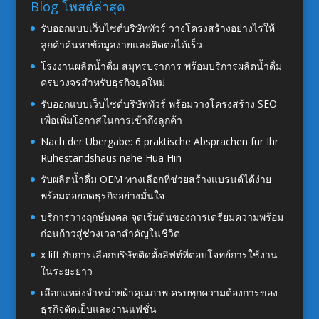
Blog โพสต์ล่าสุด
รับออกแบบเว็บไซต์บริษัททัวร์ วางโครงสร้างอย่างไรให้
ลูกค้าค้นหาข้อมูลง่ายและติดต่อได้เร็ว
โรงงานผลิตน้ำดื่ม สมุทรปราการ พร้อมบริการผลิตน้ำดื่ม
ครบวงจรสำหรับธุรกิจยุคใหม่
รับออกแบบเว็บไซต์บริษัททัวร์ พร้อมวางโครงสร้าง SEO
เพื่อเพิ่มโอกาสในการเข้าถึงลูกค้า
Nach der Übergabe: 6 praktische Absprachen für Ihr
Ruhestandshaus nahe Hua Hin
รับผลิตน้ำดื่ม OEM ทางเลือกที่ช่วยสร้างแบรนด์ได้ง่าย
พร้อมต่อยอดธุรกิจอย่างมั่นใจ
บริการวางฤกษ์มงคล จุดเริ่มต้นของการเตรียมความพร้อม
ก่อนก้าวสู่ช่วงเวลาสำคัญในชีวิต
x lift กับการเลือกบริษัทติดตั้งลิฟท์ที่ตอบโจทย์การใช้งาน
ในระยะยาว
เลือกแหล่งจำหน่ายผ้าคุณภาพ ครบทุกความต้องการของ
ธุรกิจตัดเย็บและงานแฟชั่น