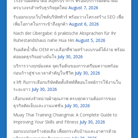
โรงงานผลิตน้ำดื่ม สมุทรปราการ พร้อมบริการผลิตน้ำดื่ม
ครบวงจรสำหรับธุรกิจยุคใหม่
August 7, 2026
รับออกแบบเว็บไซต์บริษัททัวร์ พร้อมวางโครงสร้าง SEO เพื่อ
เพิ่มโอกาสในการเข้าถึงลูกค้า
August 6, 2026
Nach der Übergabe: 6 praktische Absprachen für Ihr
Ruhestandshaus nahe Hua Hin
August 5, 2026
รับผลิตน้ำดื่ม OEM ทางเลือกที่ช่วยสร้างแบรนด์ได้ง่าย พร้อม
ต่อยอดธุรกิจอย่างมั่นใจ
July 30, 2026
บริการวางฤกษ์มงคล จุดเริ่มต้นของการเตรียมความพร้อม
ก่อนก้าวสู่ช่วงเวลาสำคัญในชีวิต
July 30, 2026
x lift กับการเลือกบริษัทติดตั้งลิฟท์ที่ตอบโจทย์การใช้งานใน
ระยะยาว
July 30, 2026
เลือกแหล่งจำหน่ายผ้าคุณภาพ ครบทุกความต้องการของ
ธุรกิจตัดเย็บและงานแฟชั่น
July 30, 2026
Muay Thai Training Chiangmai: A Complete Guide to
Improving Your Skills and Fitness
July 30, 2026
ออกแบบก่อสร้างต่อเติม เพื่อยกระดับบ้านและอาคารด้วย