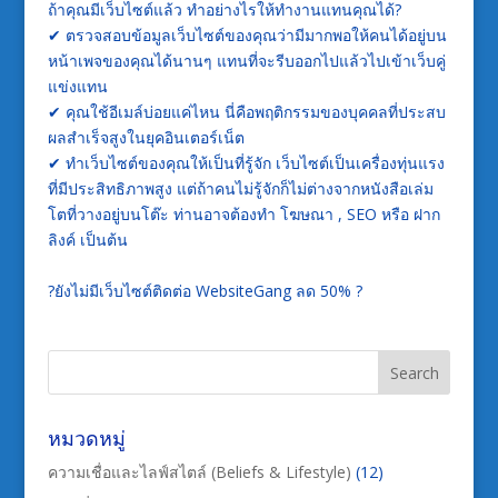
ถ้าคุณมีเว็บไซต์แล้ว ทำอย่างไรให้ทำงานแทนคุณได้?
✔
ตรวจสอบข้อมูลเว็บไซต์ของคุณว่ามีมากพอให้คนได้อยู่บน
หน้าเพจของคุณได้นานๆ แทนที่จะรีบออกไปแล้วไปเข้าเว็บคู่
แข่งแทน
✔
คุณใช้อีเมล์บ่อยแค่ไหน นี่คือพฤติกรรมของบุคคลที่ประสบ
ผลสำเร็จสูงในยุคอินเตอร์เน็ต
✔
ทำเว็บไซต์ของคุณให้เป็นที่รู้จัก เว็บไซต์เป็นเครื่องทุ่นแรง
ที่มีประสิทธิภาพสูง แต่ถ้าคนไม่รู้จักก็ไม่ต่างจากหนังสือเล่ม
โตที่วางอยู่บนโต๊ะ ท่านอาจต้องทำ โฆษณา , SEO หรือ ฝาก
ลิงค์ เป็นต้น
?
ยังไม่มีเว็บไซต์ติดต่อ WebsiteGang ลด 50%
?
หมวดหมู่
ความเชื่อและไลฟ์สไตล์ (Beliefs & Lifestyle)
(12)