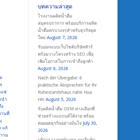
บทความล่าสุด
โรงงานผลิตน้ำดื่ม
สมุทรปราการ พร้อมบริการผลิต
น้ำดื่มครบวงจรสำหรับธุรกิจยุค
ใหม่
August 7, 2026
รับออกแบบเว็บไซต์บริษัททัวร์
พร้อมวางโครงสร้าง SEO เพื่อ
เพิ่มโอกาสในการเข้าถึงลูกค้า
August 6, 2026
็ด
Nach der Übergabe: 6
าร
praktische Absprachen für Ihr
าแช่
Ruhestandshaus nahe Hua
ารนำ
Hin
August 5, 2026
ึง
รับผลิตน้ำดื่ม OEM ทางเลือกที่
ถานที่
ช่วยสร้างแบรนด์ได้ง่าย พร้อม
ม
ต่อยอดธุรกิจอย่างมั่นใจ
July 30,
 แก้
2026
หวาน
บริการวางฤกษ์มงคล จุดเริ่มต้น