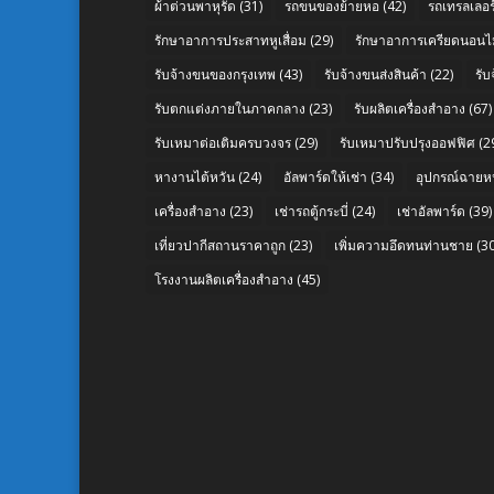
ผ้าต่วนพาหุรัด
(31)
รถขนของย้ายหอ
(42)
รถเทรลเลอร์
รักษาอาการประสาทหูเสื่อม
(29)
รักษาอาการเครียดนอนไม
รับจ้างขนของกรุงเทพ
(43)
รับจ้างขนส่งสินค้า
(22)
รั
รับตกแต่งภายในภาคกลาง
(23)
รับผลิตเครื่องสำอาง
(67)
รับเหมาต่อเติมครบวงจร
(29)
รับเหมาปรับปรุงออฟฟิศ
(2
หางานไต้หวัน
(24)
อัลพาร์ดให้เช่า
(34)
อุปกรณ์ฉายห
เครื่องสำอาง
(23)
เช่ารถตู้กระบี่
(24)
เช่าอัลพาร์ด
(39)
เที่ยวปากีสถานราคาถูก
(23)
เพิ่มความอึดทนท่านชาย
(30
โรงงานผลิตเครื่องสำอาง
(45)