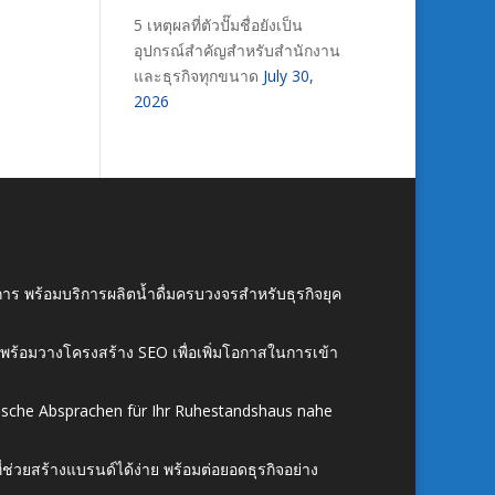
5 เหตุผลที่ตัวปั๊มชื่อยังเป็น
อุปกรณ์สำคัญสำหรับสำนักงาน
และธุรกิจทุกขนาด
July 30,
2026
าร พร้อมบริการผลิตน้ำดื่มครบวงจรสำหรับธุรกิจยุค
์ พร้อมวางโครงสร้าง SEO เพื่อเพิ่มโอกาสในการเข้า
ische Absprachen für Ihr Ruhestandshaus nahe
ี่ช่วยสร้างแบรนด์ได้ง่าย พร้อมต่อยอดธุรกิจอย่าง