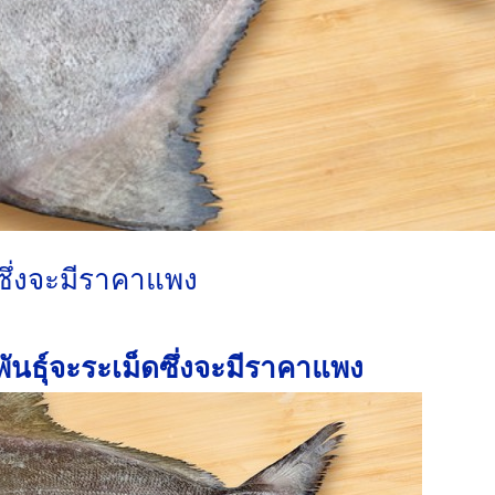
ซึ่งจะมีราคาแพง
ันธุ์จะระเม็ดซึ่งจะมีราคาแพง