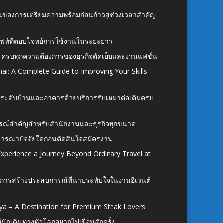
้นของการเตรียมความพร้อมก่อนก้าวสู่ช่วงเวลาสำคัญ
ั้งลิฟท์ที่ตอบโจทย์การใช้งานในระยะยาว
 ครบทุกความต้องการของธุรกิจตัดเย็บและงานแฟชั่น
ai: A Complete Guide to Improving Your Skills
อยกระดับบ้านและอาคารด้วยบริการรับเหมาต่อเติมครบ
นอุปกรณ์สำคัญสำหรับสำนักงานและธุรกิจทุกขนาด
ิจารณาปัจจัยใดก่อนตัดสินใจสมัครงาน
xperience a Journey Beyond Ordinary Travel at
การสร้างประสบการณ์ที่น่าประทับใจในงานอีเวนต์
ya – A Destination for Premium Steak Lovers
ห้นักเดินทางทั่วโลกอยากไปเยือนสักครั้ง