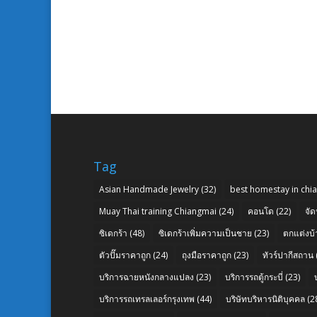
Tag
Asian Handmade Jewelry
(32)
best homestay in chi
Muay Thai training Chiangmai
(24)
คอนโด
(22)
จัด
ซิเดกร้า
(48)
ซิเดกร้าเพิ่มความเป็นชาย
(23)
ตกแต่งบ้
ตัวปั๊มราคาถูก
(24)
ถุงมือราคาถูก
(23)
ทัวร์ปากีสถาน
บริการฉายหนังกลางแปลง
(23)
บริการรถตู้กระบี่
(23)
บริการรถเทรลเลอร์กรุงเทพ
(44)
บริษัทบริหารนิติบุคคล
(2