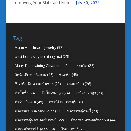
Improving Your Skills and Fitness
July 30, 2026
Tag
Asian Handmade Jewelry
(32)
best homestay in chiang mai
(25)
Muay Thai training Chiangmai
(24)
คอนโด
(22)
จัดนำเที่ยวปากีสถาน
(46)
ซิเดกร้า
(48)
ซิเดกร้าเพิ่มความเป็นชาย
(23)
ตกแต่งบ้าน
(26)
ตัวปั๊มชื่อ
(24)
ตัวปั๊มราคาถูก
(24)
ถุงมือราคาถูก
(23)
ทัวร์ปากีสถาน
(45)
ทาวน์โฮม นนทบุรี
(31)
บริการฉายหนังกลางแปลง
(23)
บริการรถตู้กระบี่
(23)
บริการรถตู้พร้อมคนขับกระบี่
(22)
บริการรถเทรลเลอร์กรุงเทพ
(44)
บริษัทบริหารนิติบุคคล
(28)
บ้านนนทบุรี
(23)