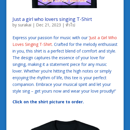
Just a girl who lovers singing T-Shirt
by
surakai
|
Dec 21, 2023
|
ทั่วไป
Express your passion for music with our ‘
Just a Girl Who
Loves Singing T-Shirt
. Crafted for the melody enthusiast
in you, this shirt is a perfect blend of comfort and style.
The design captures the essence of your love for
singing, making it a statement piece for any music
lover. Whether you’re hitting the high notes or simply
enjoying the rhythm of life, this tee is your perfect
companion. Embrace your musical spirit and let your
style sing – get yours now and wear your love proudly!”
Click on the shirt picture to order.