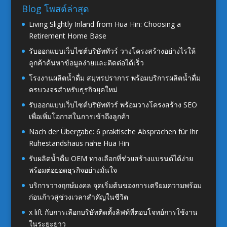
Blog โพสต์ล่าสุด
Living Slightly Inland from Hua Hin: Choosing a
Retirement Home Base
รับออกแบบเว็บไซต์บริษัททัวร์ วางโครงสร้างอย่างไรให้
ลูกค้าค้นหาข้อมูลง่ายและติดต่อได้เร็ว
โรงงานผลิตน้ำดื่ม สมุทรปราการ พร้อมบริการผลิตน้ำดื่ม
ครบวงจรสำหรับธุรกิจยุคใหม่
รับออกแบบเว็บไซต์บริษัททัวร์ พร้อมวางโครงสร้าง SEO
เพื่อเพิ่มโอกาสในการเข้าถึงลูกค้า
Nach der Übergabe: 6 praktische Absprachen für Ihr
Ruhestandshaus nahe Hua Hin
รับผลิตน้ำดื่ม OEM ทางเลือกที่ช่วยสร้างแบรนด์ได้ง่าย
พร้อมต่อยอดธุรกิจอย่างมั่นใจ
บริการวางฤกษ์มงคล จุดเริ่มต้นของการเตรียมความพร้อม
ก่อนก้าวสู่ช่วงเวลาสำคัญในชีวิต
x lift กับการเลือกบริษัทติดตั้งลิฟท์ที่ตอบโจทย์การใช้งาน
ในระยะยาว