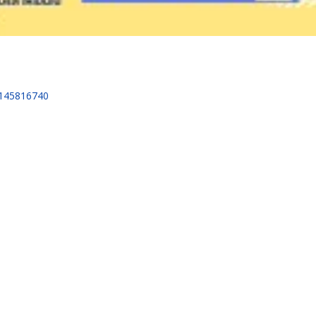
0145816740