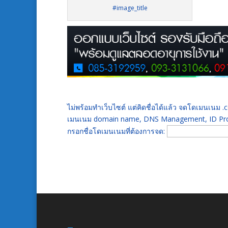
#image_title
ไม่พร้อมทำเว็บไซต์ แต่คิดชื่อได้แล้ว จดโดเมนเนม
เมนเนม domain name, DNS Management, ID Prot
กรอกชื่อโดเมนเนมที่ต้องการจด: