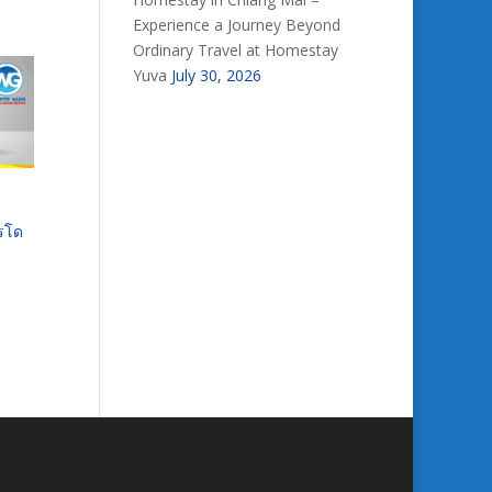
Experience a Journey Beyond
Ordinary Travel at Homestay
Yuva
July 30, 2026
ารโด