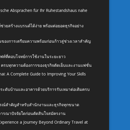
ische Absprachen für Ihr Ruhestandshaus nahe
ี่ช่วยสร้างแบรนด์ได้ง่าย พร้อมต่อยอดธุรกิจอย่าง
้นของการเตรียมความพร้อมก่อนก้าวสู่ช่วงเวลาสำคัญ
ั้งลิฟท์ที่ตอบโจทย์การใช้งานในระยะยาว
 ครบทุกความต้องการของธุรกิจตัดเย็บและงานแฟชั่น
ai: A Complete Guide to Improving Your Skills
อยกระดับบ้านและอาคารด้วยบริการรับเหมาต่อเติมครบ
นอุปกรณ์สำคัญสำหรับสำนักงานและธุรกิจทุกขนาด
ิจารณาปัจจัยใดก่อนตัดสินใจสมัครงาน
xperience a Journey Beyond Ordinary Travel at