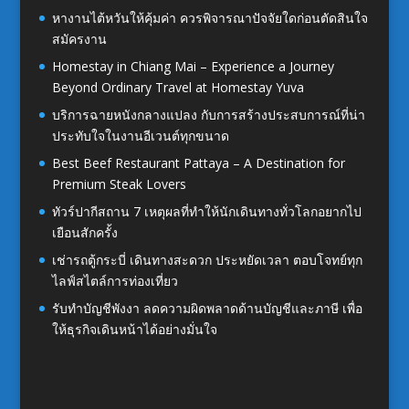
หางานไต้หวันให้คุ้มค่า ควรพิจารณาปัจจัยใดก่อนตัดสินใจ
สมัครงาน
Homestay in Chiang Mai – Experience a Journey
Beyond Ordinary Travel at Homestay Yuva
บริการฉายหนังกลางแปลง กับการสร้างประสบการณ์ที่น่า
ประทับใจในงานอีเวนต์ทุกขนาด
Best Beef Restaurant Pattaya – A Destination for
Premium Steak Lovers
ทัวร์ปากีสถาน 7 เหตุผลที่ทำให้นักเดินทางทั่วโลกอยากไป
เยือนสักครั้ง
เช่ารถตู้กระบี่ เดินทางสะดวก ประหยัดเวลา ตอบโจทย์ทุก
ไลฟ์สไตล์การท่องเที่ยว
รับทำบัญชีพังงา ลดความผิดพลาดด้านบัญชีและภาษี เพื่อ
ให้ธุรกิจเดินหน้าได้อย่างมั่นใจ