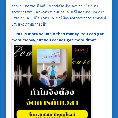
จากแบบทดสอบข้างต้น หากข้อใดท่านตอบว่า “ ไม่ ” ท่าน
ควรตรวจสอบแล้วหาทางปรับปรุงและแก้ไขตัวท่านเอง การ
ปรับปรุงและแก้ไขตัวท่านจะทำให้การจัดการเวลาของท่านมี
ประสิทธิภาพมากยิ่งขึ้น
“
Time is more valuable than money. You can get
more money,but you cannot get more time”