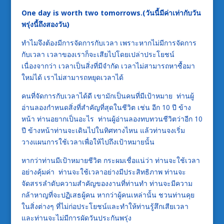
One day is worth two tomorrows.(วันนี้มีค่าเท่ากับวัน
พรุ่งนี้ถึงสองวัน)
ทำไมจึงต้องมีการจัดการกับเวลา เพราะหากไม่มีการจัดการ
กับเวลา เวลาของเราก็จะเสียไปโดยเปล่าประโยชน์
เนื่องจากว่า เวลาเป็นสิ่งที่มีจำกัด เวลาไม่สามารถหาซื้อมา
ใหม่ได้ เราไม่สามารถหยุดเวลาได้
คนที่จัดการกับเวลาได้ดี เขามักเป็นคนที่มีเป้าหมาย ท่านผู้
อ่านลองกำหนดสิ่งที่สำคัญที่สุดในชีวิต เช่น อีก 10 ปี ข้าง
หน้า ท่านอยากเป็นอะไร ท่านผู้อ่านลองทบทวนชีวิตว่าอีก 10
ปี ข้างหน้าท่านจะเดินไปในทิศทางไหน แล้วท่านจงเริ่ม
วางแผนการใช้เวลาเพื่อให้ไปถึงเป้าหมายนั้น
หากว่าท่านมีเป้าหมายชีวิต กระผมเชื่อแน่ว่า ท่านจะใช้เวลา
อย่างคุ้มค่า ท่านจะใช้เวลาอย่างมีประสิทธิภาพ ท่านจะ
จัดสรรลำดับความสำคัญของงานที่ท่านทำ ท่านจะมีความ
กล้าหาญที่จะปฏิเสธผู้คน หากว่าผู้คนเหล่านั้น ชวนท่านคุย
ในสิ่งต่างๆ ที่ไม่ก่อประโยชน์และทำให้ท่านรู้สึกเสียเวลา
และท่านจะไม่มีการผัดวันประกันพรุ่ง