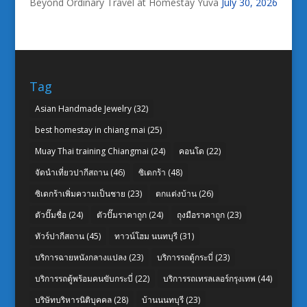
Beyond Ordinary Travel at Homestay Yuva
July 30, 2026
Tag
Asian Handmade Jewelry
(32)
best homestay in chiang mai
(25)
Muay Thai training Chiangmai
(24)
คอนโด
(22)
จัดนำเที่ยวปากีสถาน
(46)
ซิเดกร้า
(48)
ซิเดกร้าเพิ่มความเป็นชาย
(23)
ตกแต่งบ้าน
(26)
ตัวปั๊มชื่อ
(24)
ตัวปั๊มราคาถูก
(24)
ถุงมือราคาถูก
(23)
ทัวร์ปากีสถาน
(45)
ทาวน์โฮม นนทบุรี
(31)
บริการฉายหนังกลางแปลง
(23)
บริการรถตู้กระบี่
(23)
บริการรถตู้พร้อมคนขับกระบี่
(22)
บริการรถเทรลเลอร์กรุงเทพ
(44)
บริษัทบริหารนิติบุคคล
(28)
บ้านนนทบุรี
(23)