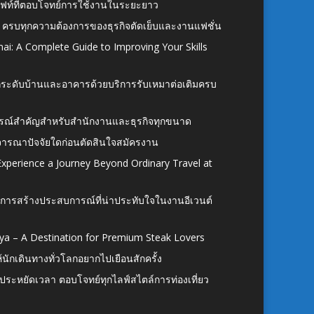
ั้งลิฟท์ที่ตอบโจทย์การใช้งานในระยะยาว
 ครบทุกความต้องการของธุรกิจตัดเย็บและงานแฟชั่น
ai: A Complete Guide to Improving Your Skills
อยกระดับบ้านและอาคารด้วยบริการรับเหมาต่อเติมครบ
นอุปกรณ์สำคัญสำหรับสำนักงานและธุรกิจทุกขนาด
ิจารณาปัจจัยใดก่อนตัดสินใจสมัครงาน
xperience a Journey Beyond Ordinary Travel at
การสร้างประสบการณ์ที่น่าประทับใจในงานอีเวนต์
ya – A Destination for Premium Steak Lovers
ห้นักเดินทางทั่วโลกอยากไปเยือนสักครั้ง
ก ประหยัดเวลา ตอบโจทย์ทุกไลฟ์สไตล์การท่องเที่ยว