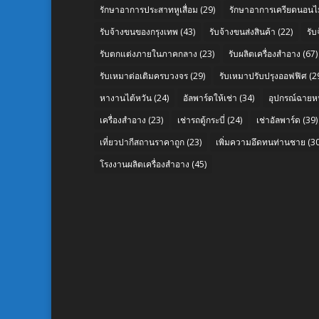
รักษาอาการประสาทหูเสื่อม
(29)
รักษาอาการเครียดนอนไม
รับจ้างขนของกรุงเทพ
(43)
รับจ้างขนส่งสินค้า
(22)
รั
รับตกแต่งภายในภาคกลาง
(23)
รับผลิตเครื่องสำอาง
(67)
รับเหมาต่อเติมครบวงจร
(29)
รับเหมาปรับปรุงออฟฟิศ
(2
หางานไต้หวัน
(24)
อัลพาร์ดให้เช่า
(34)
อุปกรณ์ฉายห
เครื่องสำอาง
(23)
เช่ารถตู้กระบี่
(24)
เช่าอัลพาร์ด
(39)
เที่ยวปากีสถานราคาถูก
(23)
เพิ่มความอึดทนท่านชาย
(30
โรงงานผลิตเครื่องสำอาง
(45)