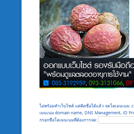
ไม่พร้อมทำเว็บไซต์ แต่คิดชื่อได้แล้ว จดโดเมนเนม
เมนเนม domain name, DNS Management, ID Prot
กรอกชื่อโดเมนเนมที่ต้องการจด: