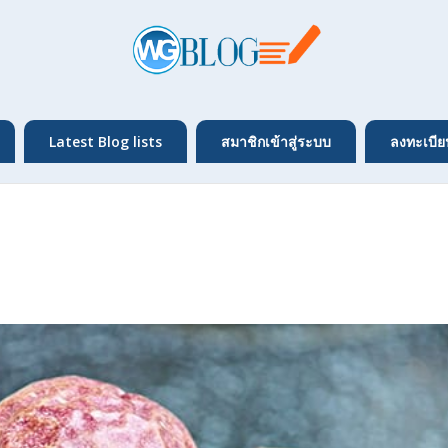
Latest Blog lists
สมาชิกเข้าสู่ระบบ
ลงทะเบีย