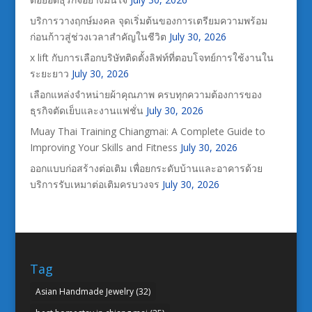
บริการวางฤกษ์มงคล จุดเริ่มต้นของการเตรียมความพร้อม
ก่อนก้าวสู่ช่วงเวลาสำคัญในชีวิต
July 30, 2026
x lift กับการเลือกบริษัทติดตั้งลิฟท์ที่ตอบโจทย์การใช้งานใน
ระยะยาว
July 30, 2026
เลือกแหล่งจำหน่ายผ้าคุณภาพ ครบทุกความต้องการของ
ธุรกิจตัดเย็บและงานแฟชั่น
July 30, 2026
Muay Thai Training Chiangmai: A Complete Guide to
Improving Your Skills and Fitness
July 30, 2026
ออกแบบก่อสร้างต่อเติม เพื่อยกระดับบ้านและอาคารด้วย
บริการรับเหมาต่อเติมครบวงจร
July 30, 2026
Tag
Asian Handmade Jewelry
(32)