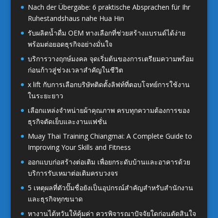
Nach der Übergabe: 6 praktische Absprachen für Ihr
Ruhestandshaus nahe Hua Hin
รับผลิตน้ำดื่ม OEM ทางเลือกที่ช่วยสร้างแบรนด์ได้ง่าย
พร้อมต่อยอดธุรกิจอย่างมั่นใจ
บริการวางฤกษ์มงคล จุดเริ่มต้นของการเตรียมความพร้อม
ก่อนก้าวสู่ช่วงเวลาสำคัญในชีวิต
x lift กับการเลือกบริษัทติดตั้งลิฟท์ที่ตอบโจทย์การใช้งาน
ในระยะยาว
เลือกแหล่งจำหน่ายผ้าคุณภาพ ครบทุกความต้องการของ
ธุรกิจตัดเย็บและงานแฟชั่น
Muay Thai Training Chiangmai: A Complete Guide to
Improving Your Skills and Fitness
ออกแบบก่อสร้างต่อเติม เพื่อยกระดับบ้านและอาคารด้วย
บริการรับเหมาต่อเติมครบวงจร
5 เหตุผลที่ตัวปั๊มชื่อยังเป็นอุปกรณ์สำคัญสำหรับสำนักงาน
และธุรกิจทุกขนาด
หางานไต้หวันให้คุ้มค่า ควรพิจารณาปัจจัยใดก่อนตัดสินใจ