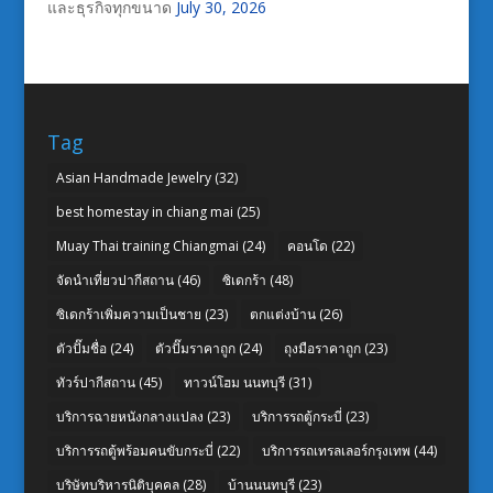
และธุรกิจทุกขนาด
July 30, 2026
Tag
Asian Handmade Jewelry
(32)
best homestay in chiang mai
(25)
Muay Thai training Chiangmai
(24)
คอนโด
(22)
จัดนำเที่ยวปากีสถาน
(46)
ซิเดกร้า
(48)
ซิเดกร้าเพิ่มความเป็นชาย
(23)
ตกแต่งบ้าน
(26)
ตัวปั๊มชื่อ
(24)
ตัวปั๊มราคาถูก
(24)
ถุงมือราคาถูก
(23)
ทัวร์ปากีสถาน
(45)
ทาวน์โฮม นนทบุรี
(31)
บริการฉายหนังกลางแปลง
(23)
บริการรถตู้กระบี่
(23)
บริการรถตู้พร้อมคนขับกระบี่
(22)
บริการรถเทรลเลอร์กรุงเทพ
(44)
บริษัทบริหารนิติบุคคล
(28)
บ้านนนทบุรี
(23)