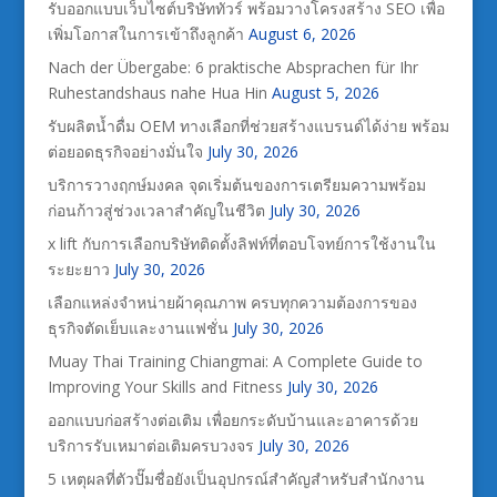
รับออกแบบเว็บไซต์บริษัททัวร์ พร้อมวางโครงสร้าง SEO เพื่อ
เพิ่มโอกาสในการเข้าถึงลูกค้า
August 6, 2026
Nach der Übergabe: 6 praktische Absprachen für Ihr
Ruhestandshaus nahe Hua Hin
August 5, 2026
รับผลิตน้ำดื่ม OEM ทางเลือกที่ช่วยสร้างแบรนด์ได้ง่าย พร้อม
ต่อยอดธุรกิจอย่างมั่นใจ
July 30, 2026
บริการวางฤกษ์มงคล จุดเริ่มต้นของการเตรียมความพร้อม
ก่อนก้าวสู่ช่วงเวลาสำคัญในชีวิต
July 30, 2026
x lift กับการเลือกบริษัทติดตั้งลิฟท์ที่ตอบโจทย์การใช้งานใน
ระยะยาว
July 30, 2026
เลือกแหล่งจำหน่ายผ้าคุณภาพ ครบทุกความต้องการของ
ธุรกิจตัดเย็บและงานแฟชั่น
July 30, 2026
Muay Thai Training Chiangmai: A Complete Guide to
Improving Your Skills and Fitness
July 30, 2026
ออกแบบก่อสร้างต่อเติม เพื่อยกระดับบ้านและอาคารด้วย
บริการรับเหมาต่อเติมครบวงจร
July 30, 2026
5 เหตุผลที่ตัวปั๊มชื่อยังเป็นอุปกรณ์สำคัญสำหรับสำนักงาน