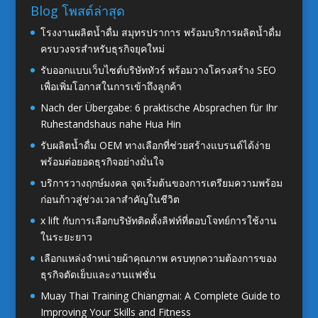
Blog โพสต์ล่าสุด
โรงงานผลิตน้ำดื่ม สมุทรปราการ พร้อมบริการผลิตน้ำดื่ม
ครบวงจรสำหรับธุรกิจยุคใหม่
รับออกแบบเว็บไซต์บริษัททัวร์ พร้อมวางโครงสร้าง SEO
เพื่อเพิ่มโอกาสในการเข้าถึงลูกค้า
Nach der Übergabe: 6 praktische Absprachen für Ihr
Ruhestandshaus nahe Hua Hin
รับผลิตน้ำดื่ม OEM ทางเลือกที่ช่วยสร้างแบรนด์ได้ง่าย
พร้อมต่อยอดธุรกิจอย่างมั่นใจ
บริการวางฤกษ์มงคล จุดเริ่มต้นของการเตรียมความพร้อม
ก่อนก้าวสู่ช่วงเวลาสำคัญในชีวิต
x lift กับการเลือกบริษัทติดตั้งลิฟท์ที่ตอบโจทย์การใช้งาน
ในระยะยาว
เลือกแหล่งจำหน่ายผ้าคุณภาพ ครบทุกความต้องการของ
ธุรกิจตัดเย็บและงานแฟชั่น
Muay Thai Training Chiangmai: A Complete Guide to
Improving Your Skills and Fitness