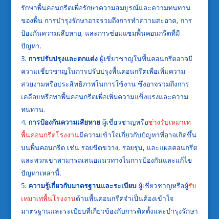
รักษาพื้นคอนกรีตเพื่อรักษาความสมบูรณ์และความทนทาน
ของพื้น การบำรุงรักษาอาจรวมถึงการทำความสะอาด, การ
ป้องกันความเสียหาย, และการซ่อมแซมพื้นคอนกรีตที่มี
ปัญหา.
การปรับปรุงและตกแต่ง
ผู้เชี่ยวชาญในพื้นคอนกรีตอาจมี
ความเชี่ยวชาญในการปรับปรุงพื้นคอนกรีตเพื่อเพิ่มความ
สวยงามหรือประสิทธิภาพในการใช้งาน ซึ่งอาจรวมถึงการ
เคลือบหรือทาพื้นคอนกรีตเพื่อเพิ่มความแข็งแรงและความ
ทนทาน.
การป้องกันความเสียหาย
ผู้เชี่ยวชาญหรือ
ช่างรับเหมาเท
พื้นคอนกรีตโรงงาน
มีความเข้าใจเกี่ยวกับปัญหาที่อาจเกิดขึ้น
บนพื้นคอนกรีต เช่น รอยขีดขวาง, รอยรุน, และแผลคอนกรีต
และพวกเขาสามารถเสนอแนวทางในการป้องกันและแก้ไข
ปัญหาเหล่านี้.
ความรู้เกี่ยวกับมาตรฐานและระเบียบ
ผู้เชี่ยวชาญหรือผู้
รับ
เหมาเทพื้นโรงงาน
ด้านพื้นคอนกรีตจำเป็นต้องเข้าใจ
มาตรฐานและระเบียบที่เกี่ยวข้องกับการติดตั้งและบำรุงรักษา