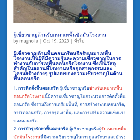
ผู้เชี่ยวชาญด้านรับเหมาเทพื้นขัดมันโรงงาน
by
magnolia
|
Oct 19, 2023
|
ทั่วไป
ผู้เชี่ยวชาญด้านพื้นคอนกรีตหรือ
รับเหมาเทพื้น
โรงงาน
เป็นผู้ที่มีความรู้และความเชี่ยวชาญในการ
ทำงานกับการ
เทพื้นคอนกรีตโรงงาน
ซึ่งเป็นวัสดุ
สำคัญในสถานที่โรงงานหรืออุตสาหกรรมและ
โครงสร้างต่างๆ รูปแบบของความเชี่ยวชาญในด้าน
พื้นคอนกรีต
การติดตั้งพื้นคอนกรีต
ผู้เชี่ยวชาญหรือ
ช่างรับเหมาเทพื้น
คอนกรีตโรงงาน
นี้มีความเชี่ยวชาญในกระบวนการติดตั้งพื้น
คอนกรีต ซึ่งรวมถึงการเตรียมพื้นที่, การสร้างระบบคอนกรีต,
การเทคอนกรีต, การกรุดเงาพื้น, และการเสริมความแข็งแรง
ของคอนกรีต.
การบำรุงรักษาพื้นคอนกรีต
ผู้เชี่ยวชาญหรือผู้
รับเหมาเทพื้น
ขัดมันโรงงาน
นี้มีความเชี่ยวชาญในการดูแลรักษาและบำรุง