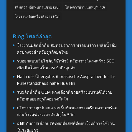
เพิ่มความอึดทนท่านชาย
(30)
โครงการบ้าน นนทบุรี
(40)
โรงงานผลิตเครื่องสำอาง
(45)
Blog โพสต์ล่าสุด
โรงงานผลิตน้ำดื่ม สมุทรปราการ พร้อมบริการผลิตน้ำดื่ม
ครบวงจรสำหรับธุรกิจยุคใหม่
รับออกแบบเว็บไซต์บริษัททัวร์ พร้อมวางโครงสร้าง SEO
เพื่อเพิ่มโอกาสในการเข้าถึงลูกค้า
Nach der Übergabe: 6 praktische Absprachen für Ihr
Ruhestandshaus nahe Hua Hin
รับผลิตน้ำดื่ม OEM ทางเลือกที่ช่วยสร้างแบรนด์ได้ง่าย
พร้อมต่อยอดธุรกิจอย่างมั่นใจ
บริการวางฤกษ์มงคล จุดเริ่มต้นของการเตรียมความพร้อม
ก่อนก้าวสู่ช่วงเวลาสำคัญในชีวิต
x lift กับการเลือกบริษัทติดตั้งลิฟท์ที่ตอบโจทย์การใช้งาน
ในระยะยาว