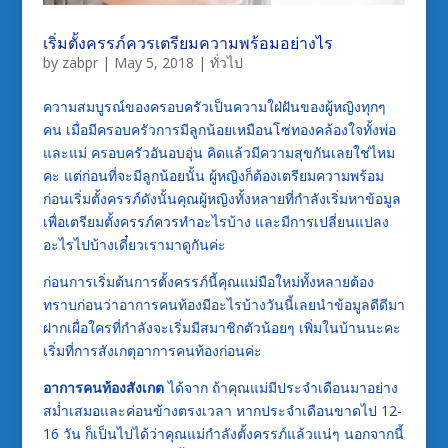
เริ่มตั้งครรภ์ควรเตรียมความพร้อมอย่างไร
by
zabpr
|
May 5, 2018
|
ทั่วไป
ความสมบูรณ์ของครอบครัวเป็นความใฝ่ฝันของผู้หญิงทุกๆ
คน เมื่อมีครอบครัวการมีลูกน้อยเหมือนโซ่ทองคล้องใจทั้งพ่อ
และแม่ ครอบครัวอันอบอุ่น คิดแล้วมีความสุขกันเลยใช่ไหม
คะ แต่ก่อนที่จะมีลูกน้อยนั้น ผู้หญิงก็ต้องเตรียมความพร้อม
ก่อนเริ่มตั้งครรภ์ดังนั้นคุณผู้หญิงทั้งหลายที่กำลังเริ่มหาข้อมูล
เพื่อเตรียมตั้งครรภ์ควรทำอะไรบ้าง และมีการเปลี่ยนแปลง
อะไรไปบ้างเดี๋ยวเรามาดูกันค่ะ
ก่อนการเริ่มต้นการตั้งครรภ์นี้คุณแม่มือใหม่ทั้งหลายต้อง
ทราบก่อนว่าอาการคนท้องมีอะไรบ้างวันนี้เลยนำข้อมูลดีดีมา
ฝากเผื่อใครที่กำลังจะเริ่มมีสมาชิกตัวน้อยๆ เพิ่มในบ้านนะคะ
เริ่มที่การสังเกตุอาการคนท้องก่อนค่ะ
อาการคนท้องสังเกต
ได้จาก ถ้าคุณแม่มีประจำเดือนมาอย่าง
สม่ำเสมอและค่อนข้างตรงเวลา หากประจำเดือนขาดไป 12-
16 วัน ก็เป็นไปได้ว่าคุณแม่กำลังตั้งครรภ์แล้วแน่ๆ นอกจากนี้