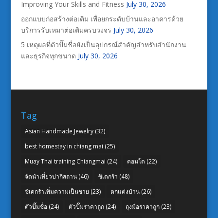
Improving Your Skills and Fitness
July 30, 2026
ออกแบบก่อสร้างต่อเติม เพื่อยกระดับบ้านและอาคารด้วย
บริการรับเหมาต่อเติมครบวงจร
July 30, 2026
5 เหตุผลที่ตัวปั๊มชื่อยังเป็นอุปกรณ์สำคัญสำหรับสำนักงาน
และธุรกิจทุกขนาด
July 30, 2026
Tag
Asian Handmade Jewelry
(32)
best homestay in chiang mai
(25)
Muay Thai training Chiangmai
(24)
คอนโด
(22)
จัดนำเที่ยวปากีสถาน
(46)
ซิเดกร้า
(48)
ซิเดกร้าเพิ่มความเป็นชาย
(23)
ตกแต่งบ้าน
(26)
ตัวปั๊มชื่อ
(24)
ตัวปั๊มราคาถูก
(24)
ถุงมือราคาถูก
(23)