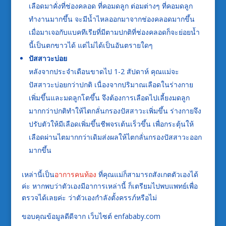
เลือดมาคั่งที่ช่องคลอด ที่คอมดลูก ต่อมต่างๆ ที่คอมดลูก
ทำงานมากขึ้น จะมีน้ำไหลออกมาจากช่องคลอดมากขึ้น
เมื่อมาเจอกับแบคทีเรียที่มีตามปกติที่ช่องคลอดก็จะย่อยน้ำ
นี้เป็นตกขาวได้ แต่ไม่ได้เป็นอันตรายใดๆ
ปัสสาวะบ่อย
หลังจากประจำเดือนขาดไป 1-2 สัปดาห์ คุณแม่จะ
ปัสสาวะบ่อยกว่าปกติ เนื่องจากปริมาณเลือดในร่างกาย
เพิ่มขึ้นและมดลูกโตขึ้น จึงต้องการเลือดไปเลี้ยงมดลูก
มากกว่าปกติทำให้ไตกลั่นกรองปัสสาวะเพิ่มขึ้น ร่างกายจึง
ปรับตัวให้มีเลือดเพิ่มขึ้นชีพจรเต้นเร็วขึ้น เพื่อกระตุ้นให้
เลือดผ่านไตมากกว่าเดิมส่งผลให้ไตกลั่นกรองปัสสาวะออก
มากขึ้น
เหล่านี้เป็น
อาการคนท้อง
ที่คุณแม่ก็สามารถสังเกตตัวเองได้
ค่ะ หากพบว่าตัวเองมีอาการเหล่านี้ ก็เตรียมไปพบแพทย์เพื่อ
ตรวจได้เลยค่ะ ว่าตัวเองกำลังตั้งครรภ์หรือไม่
ขอบคุณข้อมูลดีดีจาก เว็บไซต์ enfababy.com