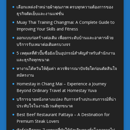
เลือกแหล่งจำหน่ายผ้าคุณภาพ ครบทุกความต้องการของ
ธุรกิจตัดเย็บและงานแฟชั่น
Muay Thai Training Chiangmai: A Complete Guide to
Improving Your Skills and Fitness
ออกแบบก่อสร้างต่อเติม เพื่อยกระดับบ้านและอาคารด้วย
บริการรับเหมาต่อเติมครบวงจร
5 เหตุผลที่ตัวปั๊มชื่อยังเป็นอุปกรณ์สำคัญสำหรับสำนักงาน
และธุรกิจทุกขนาด
หางานไต้หวันให้คุ้มค่า ควรพิจารณาปัจจัยใดก่อนตัดสินใจ
สมัครงาน
Homestay in Chiang Mai – Experience a Journey
Beyond Ordinary Travel at Homestay Yuva
บริการฉายหนังกลางแปลง กับการสร้างประสบการณ์ที่น่า
ประทับใจในงานอีเวนต์ทุกขนาด
Best Beef Restaurant Pattaya – A Destination for
Premium Steak Lovers
ทัวร์ปากีสถาน 7 เหตุผลที่ทำให้นักเดินทางทั่วโลกอยากไป