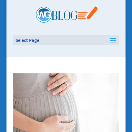
Select Page