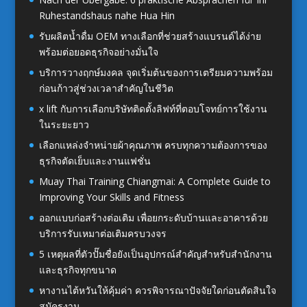
Ruhestandshaus nahe Hua Hin
รับผลิตน้ำดื่ม OEM ทางเลือกที่ช่วยสร้างแบรนด์ได้ง่าย
พร้อมต่อยอดธุรกิจอย่างมั่นใจ
บริการวางฤกษ์มงคล จุดเริ่มต้นของการเตรียมความพร้อม
ก่อนก้าวสู่ช่วงเวลาสำคัญในชีวิต
x lift กับการเลือกบริษัทติดตั้งลิฟท์ที่ตอบโจทย์การใช้งาน
ในระยะยาว
เลือกแหล่งจำหน่ายผ้าคุณภาพ ครบทุกความต้องการของ
ธุรกิจตัดเย็บและงานแฟชั่น
Muay Thai Training Chiangmai: A Complete Guide to
Improving Your Skills and Fitness
ออกแบบก่อสร้างต่อเติม เพื่อยกระดับบ้านและอาคารด้วย
บริการรับเหมาต่อเติมครบวงจร
5 เหตุผลที่ตัวปั๊มชื่อยังเป็นอุปกรณ์สำคัญสำหรับสำนักงาน
และธุรกิจทุกขนาด
หางานไต้หวันให้คุ้มค่า ควรพิจารณาปัจจัยใดก่อนตัดสินใจ
สมัครงาน