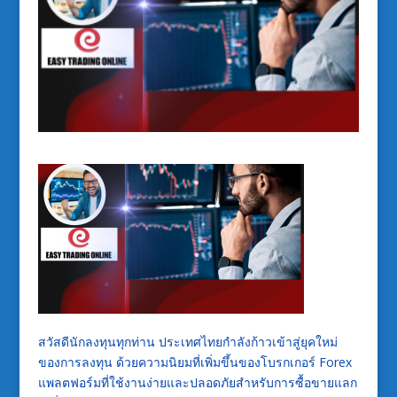
สวัสดีนักลงทุนทุกท่าน ประเทศไทยกำลังก้าวเข้าสู่ยุคใหม่
ของการลงทุน ด้วยความนิยมที่เพิ่มขึ้นของโบรกเกอร์ Forex
แพลตฟอร์มที่ใช้งานง่ายและปลอดภัยสำหรับการซื้อขายแลก