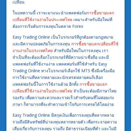
เปลี่ยน
ในบทความนี้ เราจะมาแนะนำแพลตฟอร์ม
การซื้อขายแลก
เปลี่ยนที่ใช้งานง่ายในประเทศไทย
เหมาะสำหรับมือใหม่ที่
ต้องการเริ่มต้นการลงทุนในตลาด Forex
Easy Trading Online เป็นโบรกเกอร์ที่ถูกต้องตามกฎหมาย
และมีความปลอดภัยในการลงทุน
การซื้อขายแลกเปลี่ยนที่ใช้
งานง่ายในประเทศไทย
สำหรับมือใหม่ในการลงทุน เรา
จำเป็นที่จะต้องเลือกโบรกเกอร์ที่มีความน่าเชื่อถือ และมี
แพลตฟอร์มที่ใช้งานง่าย แพลตฟอร์มที่ใช้สำหรับ Easy
Trading Online ทางโบรกเกอร์เลือกใช้ MT5 ซึ่งมีเครื่องมือ
การใช้งานที่หลากหลายและนักเทรดหลายคนก็เลือก
แพลตฟอร์มนี้ในการใช้งานด้วย อีกทั้ง
การซื้อขายแลก
เปลี่ยนที่ใช้งานง่ายในประเทศไทย
จำเป็นจะต้องมีภาษาไทย
รองรับ เพื่อความสะดวกและรวดเร็วสำหรับคนที่ไม่ค่อยเก่ง
ภาษา ก็สามารถที่จะทำความเข้าใจกับการเทรดได้โดยง่าย
Easy Trading Online มีสกุลเงินเพื่อการลงทุนที่หลากหลาย
รวมถึงมีสินทรัพย์ที่น่าลงทุนหลากหลายตัว เพื่อกระจายความ
เสี่ยงเกี่ยวกับการลงทุน รวมถึง มีค่าธรรมเนียมที่ต่ำ และไม่มี