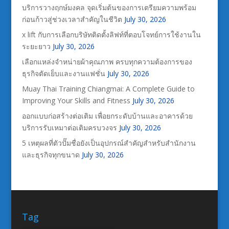
บริการวางฤกษ์มงคล จุดเริ่มต้นของการเตรียมความพร้อม
ก่อนก้าวสู่ช่วงเวลาสำคัญในชีวิต
July 30, 2026
x lift กับการเลือกบริษัทติดตั้งลิฟท์ที่ตอบโจทย์การใช้งานใน
ระยะยาว
July 30, 2026
เลือกแหล่งจำหน่ายผ้าคุณภาพ ครบทุกความต้องการของ
ธุรกิจตัดเย็บและงานแฟชั่น
July 30, 2026
Muay Thai Training Chiangmai: A Complete Guide to
Improving Your Skills and Fitness
July 30, 2026
ออกแบบก่อสร้างต่อเติม เพื่อยกระดับบ้านและอาคารด้วย
บริการรับเหมาต่อเติมครบวงจร
July 30, 2026
5 เหตุผลที่ตัวปั๊มชื่อยังเป็นอุปกรณ์สำคัญสำหรับสำนักงาน
และธุรกิจทุกขนาด
July 30, 2026
Tag