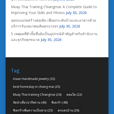
Muay Thai Training Chiangmai: A Complete Guide to
Improving Your Skills and Fitness
July 30, 2026
ออกแบบก่อสร้างต่อเติม เพื่อยกระดับบ้านและอาคารด้วย
บริการรับเหมาต่อเติมครบวงจร
July 30, 2026
5 เหตุผลที่ตัวปั๊มชื่อยังเป็นอุปกรณ์สำคัญสำหรับสำนักงาน
และธุรกิจทุกขนาด
July 30, 2026
Tag
Asian Handmade Jewelry
(32)
best homestay in chiang mai
(25)
Muay Thai training Chiangmai
(24)
คอนโด
(22)
จัดนำเที่ยวปากีสถาน
(46)
ซิเดกร้า
(48)
ซิเดกร้าเพิ่มความเป็นชาย
(23)
ตกแต่งบ้าน
(26)