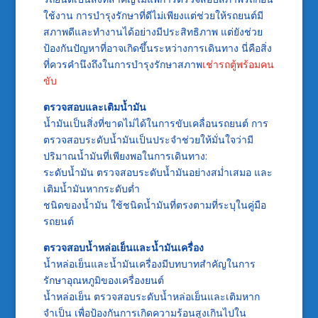
ใช้งาน การบำรุงรักษาที่ดีไม่เพียงแต่ช่วยให้รถยนต์มี
สภาพดีและทำงานได้อย่างมีประสิทธิภาพ แต่ยังช่วย
ป้องกันปัญหาที่อาจเกิดขึ้นระหว่างการเดินทาง นี่คือสิ่ง
ที่ควรคำนึงถึงในการบำรุงรักษาสภาพ
เช่ารถตู้พร้อมคน
ขับ
ตรวจสอบและเติมน้ำมัน
น้ำมันเป็นสิ่งที่ขาดไม่ได้ในการขับเคลื่อนรถยนต์ การ
ตรวจสอบระดับน้ำมันเป็นประจำช่วยให้มั่นใจว่ามี
ปริมาณน้ำมันที่เพียงพอในการเดินทาง:
ระดับน้ำมัน ตรวจสอบระดับน้ำมันอย่างสม่ำเสมอ และ
เติมน้ำมันหากระดับต่ำ
ชนิดของน้ำมัน ใช้ชนิดน้ำมันที่ตรงตามที่ระบุในคู่มือ
รถยนต์
ตรวจสอบน้ำหล่อเย็นและน้ำมันเครื่อง
น้ำหล่อเย็นและน้ำมันเครื่องมีบทบาทสำคัญในการ
รักษาอุณหภูมิของเครื่องยนต์
น้ำหล่อเย็น ตรวจสอบระดับน้ำหล่อเย็นและเติมหาก
จำเป็น เพื่อป้องกันการเกิดความร้อนสูงเกินไปใน