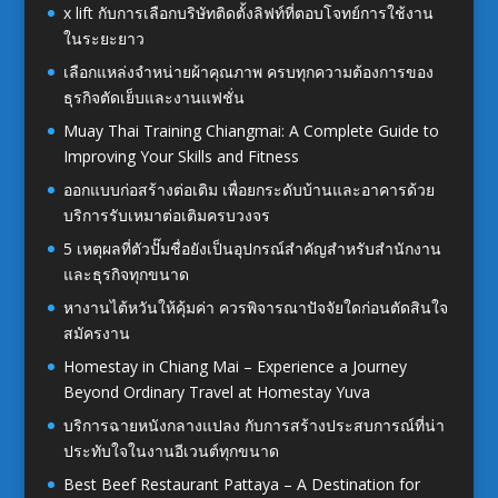
x lift กับการเลือกบริษัทติดตั้งลิฟท์ที่ตอบโจทย์การใช้งาน
ในระยะยาว
เลือกแหล่งจำหน่ายผ้าคุณภาพ ครบทุกความต้องการของ
ธุรกิจตัดเย็บและงานแฟชั่น
Muay Thai Training Chiangmai: A Complete Guide to
Improving Your Skills and Fitness
ออกแบบก่อสร้างต่อเติม เพื่อยกระดับบ้านและอาคารด้วย
บริการรับเหมาต่อเติมครบวงจร
5 เหตุผลที่ตัวปั๊มชื่อยังเป็นอุปกรณ์สำคัญสำหรับสำนักงาน
และธุรกิจทุกขนาด
หางานไต้หวันให้คุ้มค่า ควรพิจารณาปัจจัยใดก่อนตัดสินใจ
สมัครงาน
Homestay in Chiang Mai – Experience a Journey
Beyond Ordinary Travel at Homestay Yuva
บริการฉายหนังกลางแปลง กับการสร้างประสบการณ์ที่น่า
ประทับใจในงานอีเวนต์ทุกขนาด
Best Beef Restaurant Pattaya – A Destination for