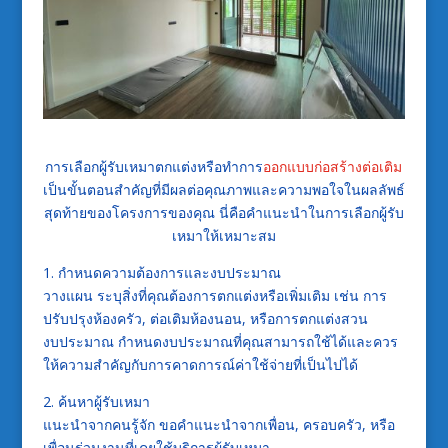
การเลือกผู้รับเหมาตกแต่งหรือทำการ
ออกแบบก่อสร้างต่อเติม
เป็นขั้นตอนสำคัญที่มีผลต่อคุณภาพและความพอใจในผลลัพธ์
สุดท้ายของโครงการของคุณ นี่คือคำแนะนำในการเลือกผู้รับ
เหมาให้เหมาะสม
1. กำหนดความต้องการและงบประมาณ
วางแผน ระบุสิ่งที่คุณต้องการตกแต่งหรือเพิ่มเติม เช่น การ
ปรับปรุงห้องครัว, ต่อเติมห้องนอน, หรือการตกแต่งสวน
งบประมาณ กำหนดงบประมาณที่คุณสามารถใช้ได้และควร
ให้ความสำคัญกับการคาดการณ์ค่าใช้จ่ายที่เป็นไปได้
2. ค้นหาผู้รับเหมา
แนะนำจากคนรู้จัก ขอคำแนะนำจากเพื่อน, ครอบครัว, หรือ
เพื่อนร่วมงานที่เคยใช้บริการผู้รับเหมา