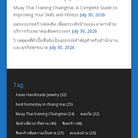
Muay Thai Training Chiangmai: A Complete Guide to
Improving Your Skills and Fitness
July 30, 2026
ออกแบบก่อสร้างต่อเติม เพื่อยกระดับบ้านและอาคารด้วย
บริการรับเหมาต่อเติมครบวงจร
July 30, 2026
5 เหตุผลที่ตัวปั๊มชื่อยังเป็นอุปกรณ์สำคัญสำหรับสำนักงาน
และธุรกิจทุกขนาด
July 30, 2026
Tag
Asian Handmade Jewelry
(32)
best homestay in chiang mai
(25)
Muay Thai training Chiangmai
(24)
คอนโด
(22)
จัดนำเที่ยวปากีสถาน
(46)
ซิเดกร้า
(48)
ซิเดกร้าเพิ่มความเป็นชาย
(23)
ตกแต่งบ้าน
(26)