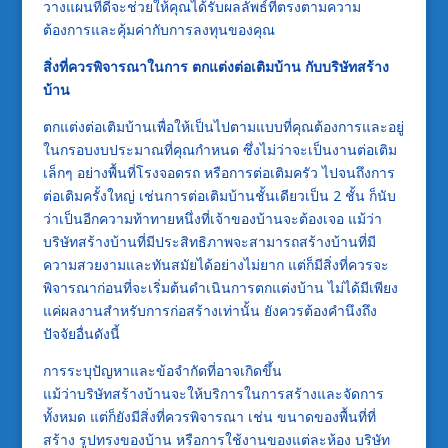
วางแผนที่ดีจะช่วยให้คุณได้รับผลลัพธ์ที่ตรงตามความ
ต้องการและคุ้มค่ากับการลงทุนของคุณ
สิ่งที่ควรพิจารณาในการ ตกแต่งต่อเติมบ้าน กับบริษัทสร้าง
บ้าน
ตกแต่งต่อเติมบ้านเพื่อให้เป็นไปตามแบบที่คุณต้องการและอยู่
ในกรอบงบประมาณที่คุณกำหนด ซึ่งไม่ว่าจะเป็นงานต่อเติม
เล็กๆ อย่างพื้นที่โรงจอดรถ หรือการต่อเติมครัว ไปจนถึงการ
ต่อเติมครั้งใหญ่ เช่นการต่อเติมบ้านชั้นเดียวเป็น 2 ชั้น ก็นับ
ว่าเป็นอีกความท้าทายหนึ่งที่เจ้าของบ้านจะต้องเจอ แม้ว่า
บริษัทสร้างบ้านที่มีประสิทธิภาพจะสามารถสร้างบ้านที่มี
ความสวยงามและทันสมัยได้อย่างไม่ยาก แต่ก็มีสิ่งที่ควรจะ
พิจารณาก่อนที่จะเริ่มต้นดำเนินการตกแต่งบ้าน ไม่ได้มีเพียง
แค่ผลงานสำหรับการก่อสร้างเท่านั้น ยังควรต้องคำนึงถึง
ปัจจัยอื่นดังนี้
การระบุปัญหาและข้อจำกัดที่อาจเกิดขึ้น
แม้ว่าบริษัทสร้างบ้านจะให้บริการในการสร้างและจัดการ
ทั้งหมด แต่ก็ยังมีสิ่งที่ควรพิจารณา เช่น ขนาดของพื้นที่ที่
สร้าง รูปทรงของบ้าน หรือการใช้งานของแต่ละห้อง บริษัท