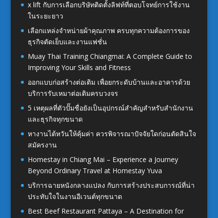
x lift กับการเลือกบริษัทติดตั้งลิฟท์ที่ตอบโจทย์การใช้งาน
ในระยะยาว
เลือกแหล่งจำหน่ายผ้าคุณภาพ ครบทุกความต้องการของ
ธุรกิจตัดเย็บและงานแฟชั่น
Muay Thai Training Chiangmai: A Complete Guide to
Improving Your Skills and Fitness
ออกแบบก่อสร้างต่อเติม เพื่อยกระดับบ้านและอาคารด้วย
บริการรับเหมาต่อเติมครบวงจร
5 เหตุผลที่ตัวปั๊มชื่อยังเป็นอุปกรณ์สำคัญสำหรับสำนักงาน
และธุรกิจทุกขนาด
หางานไต้หวันให้คุ้มค่า ควรพิจารณาปัจจัยใดก่อนตัดสินใจ
สมัครงาน
Homestay in Chiang Mai – Experience a Journey
Beyond Ordinary Travel at Homestay Yuva
บริการฉายหนังกลางแปลง กับการสร้างประสบการณ์ที่น่า
ประทับใจในงานอีเวนต์ทุกขนาด
Best Beef Restaurant Pattaya – A Destination for