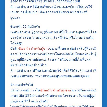
สูงสุดในการรักษาภาวะหย่อนสมรรถภาพทางเพศ
คำแนะนำ: ควรใช้ตามคำแนะนำของแพทย์และไม่ควรใช้
เกินขนาดที่แนะนำ เนื่องจากอาจเสี่ยงต่อผลข้างเคียงที่
รุนแรง
ซิเดกร้า 50 มิลลิกรัม
เหมาะสำหรับ: ผู้สูงอายุ (ตั้งแต่ 60 ปีขึ้นไป) หรือบุคคลที่มีโรค
ประจำตัว เช่น โรคเบาหวาน, โรคหัวใจ, หรือโรคความดัน
โลหิตสูง
ข้อดี:
ซิเดกร้า สำหรับผู้ชาย
ขนาดนี้เหมาะสมสำหรับผู้ที่อาจมี
ความเสี่ยงต่อการทำงานของหัวใจมากเกินไป โดยเฉพาะในผู้
สูงอายุที่มีสุขภาพอ่อนแอกว่า ควรใช้ในขนาดที่ต่ำเพื่อลด
ความเสี่ยงต่อผลข้างเคียง
คำแนะนำ: ควรปรึกษาแพทย์ก่อนใช้ เพื่อให้ได้รับคำแนะนำที่
เหมาะสมตามสภาพร่างกายและสุขภาพของแต่ละบุคคล
คำแนะนำทั่วไป
ปรึกษาแพทย์: การใช้
ซิเดกร้า สำหรับผู้ชาย
ควรปรึกษาแพทย์
เสมอ เพื่อให้ได้คำแนะนำที่เหมาะสม โดยเฉพาะในกลุ่มผู้สูง
อายุและผู้ที่มีโรคประจำตัว
ไม่ควรใช้ร่วมกับยาอื่นโดยไม่ได้รับคำแนะนำ: การใช้ซิเดก