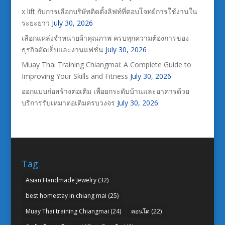
x lift กับการเลือกบริษัทติดตั้งลิฟท์ที่ตอบโจทย์การใช้งานใน
ระยะยาว
July 30, 2026
เลือกแหล่งจำหน่ายผ้าคุณภาพ ครบทุกความต้องการของ
ธุรกิจตัดเย็บและงานแฟชั่น
July 30, 2026
Muay Thai Training Chiangmai: A Complete Guide to
Improving Your Skills and Fitness
July 30, 2026
ออกแบบก่อสร้างต่อเติม เพื่อยกระดับบ้านและอาคารด้วย
บริการรับเหมาต่อเติมครบวงจร
July 30, 2026
Tag
Asian Handmade Jewelry
(32)
best homestay in chiang mai
(25)
Muay Thai training Chiangmai
(24)
คอนโด
(22)