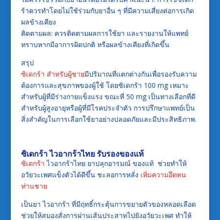
ร้าควรทำโดยไม่ใช้ร่วมกับยาอื่น ๆ ที่มีความเสี่ยงต่อการเกิด
ผลข้างเคียง
ติดตามผล: ควรติดตามผลการใช้ยา และรายงานให้แพทย์
ทราบหากมีอาการผิดปกติ หรือผลข้างเคียงที่เกิดขึ้น
สรุป
ซิเดกร้า สำหรับผู้ชาย
มีปริมาณที่แตกต่างกันเพื่อรองรับความ
ต้องการและสุขภาพของผู้ใช้ โดยซิเดกร้า 100 mg เหมาะ
สำหรับผู้ที่มีร่างกายแข็งแรง ขณะที่ 50 mg เป็นทางเลือกที่ดี
สำหรับผู้สูงอายุหรือผู้ที่มีโรคประจำตัว การปรึกษาแพทย์เป็น
สิ่งสำคัญในการเลือกใช้ยาอย่างปลอดภัยและมีประสิทธิภาพ.
ซิเดกร้า
ไวอากร้าไทย รับรองของแท้
ซิเดกร้า
ไวอากร้าไทย ยาปลุกอารมณ์ ของแท้ ช่วยทำให้
อวัยวะเพศแข็งตัวได้ดีขึ้น ชะลอการหลั่ง
เพิ่มความอึดทน
ท่านชาย
เป็นยา ไวอากร้า ที่มีฤทธิ์กระตุ้นการขยายตัวของหลอดเลือด
ช่วยให้สมองสั่งการผ่านเส้นประสาทไปยังอวัยวะเพศ ทำให้