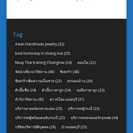
Tag
Asian Handmade Jewelry
(32)
best homestay in chiang mai
(25)
Muay Thai training Chiangmai
(24)
คอนโด
(22)
จัดนำเที่ยวปากีสถาน
(46)
ซิเดกร้า
(48)
ซิเดกร้าเพิ่มความเป็นชาย
(23)
ตกแต่งบ้าน
(26)
ตัวปั๊มชื่อ
(24)
ตัวปั๊มราคาถูก
(24)
ถุงมือราคาถูก
(23)
ทัวร์ปากีสถาน
(45)
ทาวน์โฮม นนทบุรี
(31)
บริการฉายหนังกลางแปลง
(23)
บริการรถตู้กระบี่
(23)
บริการรถตู้พร้อมคนขับกระบี่
(22)
บริการรถเทรลเลอร์กรุงเทพ
(44)
บริษัทบริหารนิติบุคคล
(28)
บ้านนนทบุรี
(23)