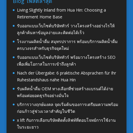
Blog โพสต์ล่าสุด
Living Slightly Inland from Hua Hin: Choosing a
Retirement Home Base
รับออกแบบเว็บไซต์บริษัททัวร์ วางโครงสร้างอย่างไรให้
ลูกค้าค้นหาข้อมูลง่ายและติดต่อได้เร็ว
โรงงานผลิตน้ำดื่ม สมุทรปราการ พร้อมบริการผลิตน้ำดื่ม
ครบวงจรสำหรับธุรกิจยุคใหม่
รับออกแบบเว็บไซต์บริษัททัวร์ พร้อมวางโครงสร้าง SEO
เพื่อเพิ่มโอกาสในการเข้าถึงลูกค้า
Nach der Übergabe: 6 praktische Absprachen für Ihr
Ruhestandshaus nahe Hua Hin
รับผลิตน้ำดื่ม OEM ทางเลือกที่ช่วยสร้างแบรนด์ได้ง่าย
พร้อมต่อยอดธุรกิจอย่างมั่นใจ
บริการวางฤกษ์มงคล จุดเริ่มต้นของการเตรียมความพร้อม
ก่อนก้าวสู่ช่วงเวลาสำคัญในชีวิต
x lift กับการเลือกบริษัทติดตั้งลิฟท์ที่ตอบโจทย์การใช้งาน
ในระยะยาว