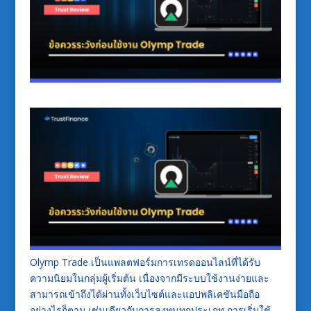
Olymp Trade เป็นแพลตฟอร์มการเทรดออนไลน์ที่ได้รับ
ความนิยมในกลุ่มผู้เริ่มต้น เนื่องจากมีระบบใช้งานง่ายและ
สามารถเข้าถึงได้ผ่านทั้งเว็บไซต์และแอปพลิเคชันมือถือ
อย่างไรก็ตาม เช่นเดียวกับการลงทุนทุกประเภท การเริ่มใช้