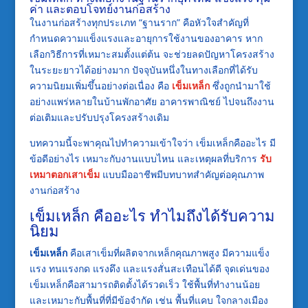
ค่า และตอบโจทย์งานก่อสร้าง
ในงานก่อสร้างทุกประเภท “ฐานราก” คือหัวใจสำคัญที่
กำหนดความแข็งแรงและอายุการใช้งานของอาคาร หาก
เลือกวิธีการที่เหมาะสมตั้งแต่ต้น จะช่วยลดปัญหาโครงสร้าง
ในระยะยาวได้อย่างมาก ปัจจุบันหนึ่งในทางเลือกที่ได้รับ
ความนิยมเพิ่มขึ้นอย่างต่อเนื่อง คือ
เข็มเหล็ก
ซึ่งถูกนำมาใช้
อย่างแพร่หลายในบ้านพักอาศัย อาคารพาณิชย์ ไปจนถึงงาน
ต่อเติมและปรับปรุงโครงสร้างเดิม
บทความนี้จะพาคุณไปทำความเข้าใจว่า เข็มเหล็กคืออะไร มี
ข้อดีอย่างไร เหมาะกับงานแบบไหน และเหตุผลที่บริการ
รับ
เหมาตอกเสาเข็ม
แบบมืออาชีพมีบทบาทสำคัญต่อคุณภาพ
งานก่อสร้าง
เข็มเหล็ก คืออะไร ทำไมถึงได้รับความ
นิยม
เข็มเหล็ก
คือเสาเข็มที่ผลิตจากเหล็กคุณภาพสูง มีความแข็ง
แรง ทนแรงกด แรงดึง และแรงสั่นสะเทือนได้ดี จุดเด่นของ
เข็มเหล็กคือสามารถติดตั้งได้รวดเร็ว ใช้พื้นที่ทำงานน้อย
และเหมาะกับพื้นที่ที่มีข้อจำกัด เช่น พื้นที่แคบ ใจกลางเมือง