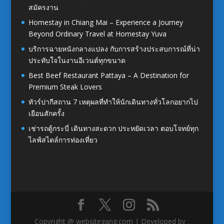
สมัครงาน
Homestay in Chiang Mai – Experience a Journey
Beyond Ordinary Travel at Homestay Yuva
บริการฉายหนังกลางแปลง กับการสร้างประสบการณ์ที่น่า
ประทับใจในงานอีเวนต์ทุกขนาด
Best Beef Restaurant Pattaya – A Destination for
Premium Steak Lovers
ทัวร์ปากีสถาน 7 เหตุผลที่ทำให้นักเดินทางทั่วโลกอยากไป
เยือนสักครั้ง
เช่ารถตู้กระบี่ เดินทางสะดวก ประหยัดเวลา ตอบโจทย์ทุก
ไลฟ์สไตล์การท่องเที่ยว
Copyright @ websitegang.com | Developed by :