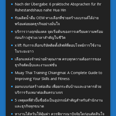
Nach der Übergabe: 6 praktische Absprachen für Ihr
Ruhestandshaus nahe Hua Hin
รับผลิตน้ำดื่ม OEM ทางเลือกที่ช่วยสร้างแบรนด์ได้ง่าย
พร้อมต่อยอดธุรกิจอย่างมั่นใจ
บริการวางฤกษ์มงคล จุดเริ่มต้นของการเตรียมความพร้อม
ก่อนก้าวสู่ช่วงเวลาสำคัญในชีวิต
x lift กับการเลือกบริษัทติดตั้งลิฟท์ที่ตอบโจทย์การใช้งาน
ในระยะยาว
เลือกแหล่งจำหน่ายผ้าคุณภาพ ครบทุกความต้องการของ
ธุรกิจตัดเย็บและงานแฟชั่น
Muay Thai Training Chiangmai: A Complete Guide to
Improving Your Skills and Fitness
ออกแบบก่อสร้างต่อเติม เพื่อยกระดับบ้านและอาคารด้วย
บริการรับเหมาต่อเติมครบวงจร
5 เหตุผลที่ตัวปั๊มชื่อยังเป็นอุปกรณ์สำคัญสำหรับสำนักงาน
และธุรกิจทุกขนาด
หางานไต้หวันให้คุ้มค่า ควรพิจารณาปัจจัยใดก่อนตัดสินใจ