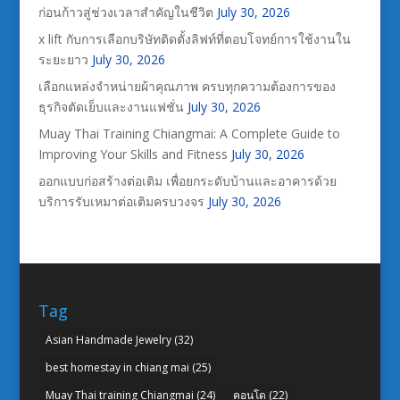
ก่อนก้าวสู่ช่วงเวลาสำคัญในชีวิต
July 30, 2026
x lift กับการเลือกบริษัทติดตั้งลิฟท์ที่ตอบโจทย์การใช้งานใน
ระยะยาว
July 30, 2026
เลือกแหล่งจำหน่ายผ้าคุณภาพ ครบทุกความต้องการของ
ธุรกิจตัดเย็บและงานแฟชั่น
July 30, 2026
Muay Thai Training Chiangmai: A Complete Guide to
Improving Your Skills and Fitness
July 30, 2026
ออกแบบก่อสร้างต่อเติม เพื่อยกระดับบ้านและอาคารด้วย
บริการรับเหมาต่อเติมครบวงจร
July 30, 2026
Tag
Asian Handmade Jewelry
(32)
best homestay in chiang mai
(25)
Muay Thai training Chiangmai
(24)
คอนโด
(22)