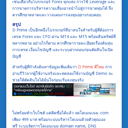
เช่นเดียวกับโบรกเกอร์ Forex ทุกแห่ง การใช้ Leverage และ
การขาดการบริหารความเสี่ยงอาจนำไปสู่การขาดทุนได้ จึง
ควรศึกษาตลาดและวางแผนการลงทุนอย่างรอบคอบ
สรุป
D Prime เป็นอีกหนึ่งโบรกเกอร์ที่น่าสนใจสำหรับผู้ที่ต้องการ
เทรด Forex และ CFD ผ่าน MT4 และ MT5 พร้อมสินทรัพย์ที่
หลากหลาย อย่างไรก็ตาม ควรศึกษารายละเอียดเรื่องต้นทุน
การเทรด เงื่อนไขบัญชี และระบบฝากถอนก่อนตัดสินใจเปิด
บัญชี
สำหรับผู้ที่กำลังค้นหาข้อมูลเพิ่มเติมว่า
D Prime ดีไหม
การ
อ่านรีวิวจากผู้ใช้งานจริงและทดลองใช้งานบัญชี Demo จะ
ช่วยให้ตัดสินใจได้มั่นใจก่อนเริ่มลงทุนจริง
ไม่พร้อมทำเว็บไซต์ แต่คิดชื่อได้แล้ว จดโดเมนเนม .com
เพียง 499 บาท พร้อมระบบบริหารโดเมนด้วยตัวคุณเอง
ฟรี ระบบจัดการโดเมนเนม domain name, DNS