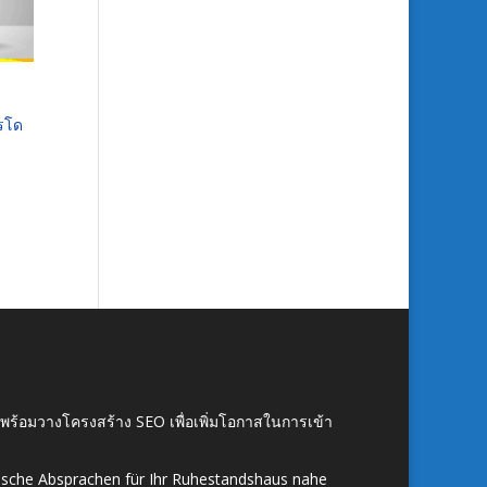
ารโด
์ พร้อมวางโครงสร้าง SEO เพื่อเพิ่มโอกาสในการเข้า
ische Absprachen für Ihr Ruhestandshaus nahe