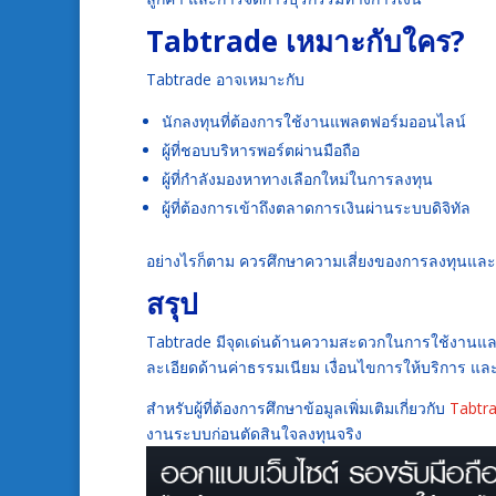
Tabtrade เหมาะกับใคร?
Tabtrade อาจเหมาะกับ
นักลงทุนที่ต้องการใช้งานแพลตฟอร์มออนไลน์
ผู้ที่ชอบบริหารพอร์ตผ่านมือถือ
ผู้ที่กำลังมองหาทางเลือกใหม่ในการลงทุน
ผู้ที่ต้องการเข้าถึงตลาดการเงินผ่านระบบดิจิทัล
อย่างไรก็ตาม ควรศึกษาความเสี่ยงของการลงทุนและ
สรุป
Tabtrade มีจุดเด่นด้านความสะดวกในการใช้งานและ
ละเอียดด้านค่าธรรมเนียม เงื่อนไขการให้บริการ
สำหรับผู้ที่ต้องการศึกษาข้อมูลเพิ่มเติมเกี่ยวกับ
Tabtr
งานระบบก่อนตัดสินใจลงทุนจริง