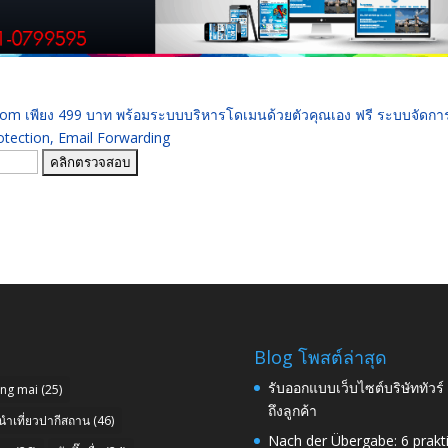
 .com เพียง 499 บาท พร้อมระบบบริหารโดเมนด้วยตัวคุณเอง ฟรี ระบบจัดก
ection, Email Forwarding
Blog โพสต์ล่าสุด
รับออกแบบเว็บไซต์บริษัททัวร
ang mai
(25)
ถึงลูกค้า
นำเที่ยวปากีสถาน
(46)
Nach der Übergabe: 6 prakt