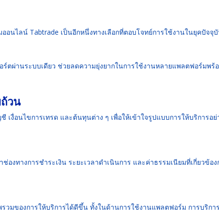
มออนไลน์ Tabtrade เป็นอีกหนึ่งทางเลือกที่ตอบโจทย์การใช้งานในยุคปัจจุบ
พอร์ตผ่านระบบเดียว ช่วยลดความยุ่งยากในการใช้งานหลายแพลตฟอร์มพร้อ
ถ้วน
ชี เงื่อนไขการเทรด และต้นทุนต่าง ๆ เพื่อให้เข้าใจรูปแบบการให้บริการอย่
าช่องทางการชำระเงิน ระยะเวลาดำเนินการ และค่าธรรมเนียมที่เกี่ยวข้อง
รวมของการให้บริการได้ดีขึ้น ทั้งในด้านการใช้งานแพลตฟอร์ม การบริกา