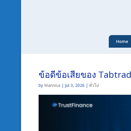
Home
ข้อดีข้อเสียของ Tabtrade
by
Wannisa
|
Jul 3, 2026
|
ทั่วไป