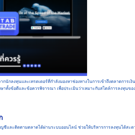
จจากนักลงทุนและเทรดเดอร์ที่กำลังมองหาช่องทางในการเข้าถึงตลาดการเงิ
ึกษาทั้งข้อดีและข้อควรพิจารณา เพื่อประเมินว่าเหมาะกับสไตล์การลงทุนขอ
ก
งบัญชีและติดตามตลาดได้ผ่านระบบออนไลน์ ช่วยให้บริหารการลงทุนได้สะด