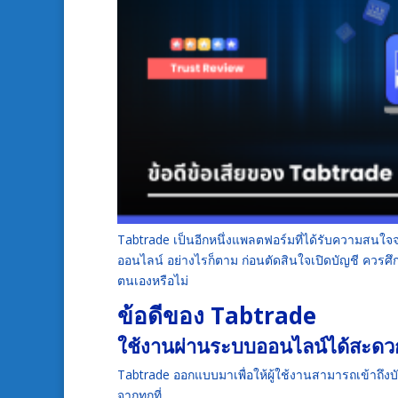
Tabtrade เป็นอีกหนึ่งแพลตฟอร์มที่ได้รับความสนใ
ออนไลน์ อย่างไรก็ตาม ก่อนตัดสินใจเปิดบัญชี ควรศ
ตนเองหรือไม่
ข้อดีของ Tabtrade
ใช้งานผ่านระบบออนไลน์ได้สะดว
Tabtrade ออกแบบมาเพื่อให้ผู้ใช้งานสามารถเข้าถึ
จากทุกที่