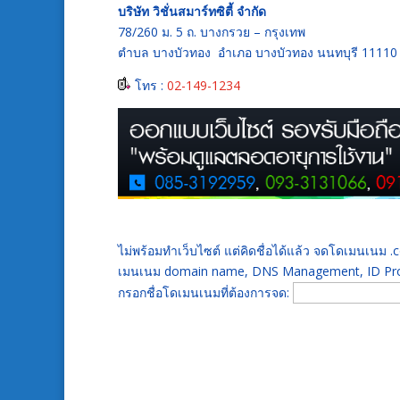
บริษัท วิชั่นสมาร์ทซิตี้ จำกัด
78/260 ม. 5 ถ. บางกรวย – กรุงเทพ
ตำบล บางบัวทอง อำเภอ บางบัวทอง นนทบุรี 11110
โทร :
02-149-1234
ไม่พร้อมทำเว็บไซต์ แต่คิดชื่อได้แล้ว จดโดเมนเนม
เมนเนม domain name, DNS Management, ID Prot
กรอกชื่อโดเมนเนมที่ต้องการจด: