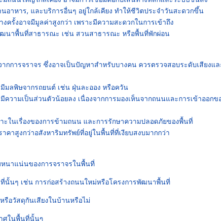
านอาหาร, และบริการอื่นๆ อยู่ใกล้เคียง ทำให้ชีวิตประจำวันสะดวกขึ้น
่บางครั้งอาจมีมูลค่าสูงกว่า เพราะมีความสะดวกในการเข้าถึง
ฒนาพื้นที่สาธารณะ เช่น สวนสาธารณะ หรือพื้นที่พักผ่อน
จากการจราจร ซึ่งอาจเป็นปัญหาสำหรับบางคน ควรตรวจสอบระดับเสียงแล
ะมีมลพิษจากรถยนต์ เช่น ฝุ่นละออง หรือควัน
จมีความเป็นส่วนตัวน้อยลง เนื่องจากการมองเห็นจากถนนและการเข้าออกข
ะในเรื่องของการข้ามถนน และการรักษาความปลอดภัยของพื้นที่
สูงกว่าอสังหาริมทรัพย์ที่อยู่ในพื้นที่ที่เงียบสงบมากกว่า
นาแน่นของการจราจรในพื้นที่
ั้นๆ เช่น การก่อสร้างถนนใหม่หรือโครงการพัฒนาพื้นที่
รือวัสดุกันเสียงในบ้านหรือไม่
นพื้นที่นั้นๆ