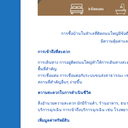
การซื้อบ้านในทำเลที่ติดถนนใหญ่มีข้
มีความคุ้มค่าแ
การเข้าถึงที่สะดวก
การเดินทาง การอยู่ติดถนนใหญ่ทำให้การเดินทางสะดว
พื้นที่สำคัญ
การเชื่อมต่อ การเชื่อมต่อกับระบบขนส่งสาธารณะ เช่
สถานที่สำคัญอื่นๆ ง่ายขึ้น
ความสะดวกในการดำเนินชีวิต
สิ่งอำนวยความสะดวก มักมีร้านค้า, ร้านอาหาร, ธนาค
บริการฉุกเฉิน การเข้าถึงบริการฉุกเฉิน เช่น โรงพ
เพิ่มมูลค่าทรัพย์สิน