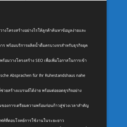
์ วางโครงสร้างอย่างไรให้ลูกค้าค้นหาข้อมูลง่ายและ
าร พร้อมบริการผลิตน้ำดื่มครบวงจรสำหรับธุรกิจยุค
์ พร้อมวางโครงสร้าง SEO เพื่อเพิ่มโอกาสในการเข้า
ische Absprachen für Ihr Ruhestandshaus nahe
ี่ช่วยสร้างแบรนด์ได้ง่าย พร้อมต่อยอดธุรกิจอย่าง
้นของการเตรียมความพร้อมก่อนก้าวสู่ช่วงเวลาสำคัญ
ั้งลิฟท์ที่ตอบโจทย์การใช้งานในระยะยาว