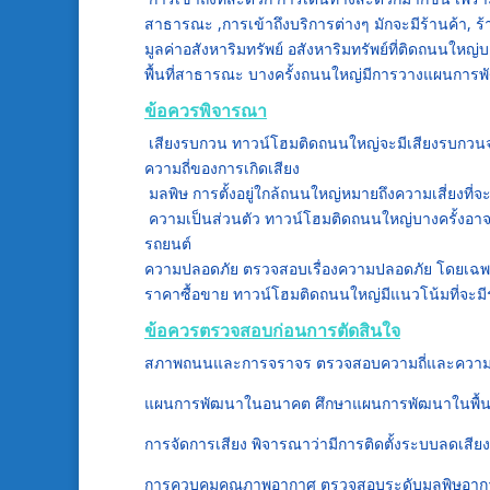
สาธารณะ ,การเข้าถึงบริการต่างๆ มักจะมีร้านค้า, ร้
มูลค่าอสังหาริมทรัพย์ อสังหาริมทรัพย์ที่ติดถนนใหญ
พื้นที่สาธารณะ บางครั้งถนนใหญ่มีการวางแผนการพั
ข้อควรพิจารณา
เสียงรบกวน ทาวน์โฮมติดถนนใหญ่จะมีเสียงรบกวน
ความถี่ของการเกิดเสียง
มลพิษ การตั้งอยู่ใกล้ถนนใหญ่หมายถึงความเสี่ยงที่จ
ความเป็นส่วนตัว ทาวน์โฮมติดถนนใหญ่บางครั้งอา
รถยนต์
ความปลอดภัย ตรวจสอบเรื่องความปลอดภัย โดยเฉพา
ราคาซื้อขาย ทาวน์โฮมติดถนนใหญ่มีแนวโน้มที่จะมีราคา
ข้อควรตรวจสอบก่อนการตัดสินใจ
สภาพถนนและการจราจร ตรวจสอบความถี่และความห
แผนการพัฒนาในอนาคต ศึกษาแผนการพัฒนาในพื้นที่น
การจัดการเสียง พิจารณาว่ามีการติดตั้งระบบลดเสียงห
การควบคุมคุณภาพอากาศ ตรวจสอบระดับมลพิษอากาศใ