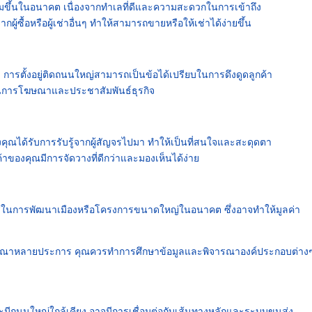
พิ่มขึ้นในอนาคต เนื่องจากทำเลที่ดีและความสะดวกในการเข้าถึง
ซื้อหรือผู้เช่าอื่นๆ ทำให้สามารถขายหรือให้เช่าได้ง่ายขึ้น
 การตั้งอยู่ติดถนนใหญ่สามารถเป็นข้อได้เปรียบในการดึงดูดลูกค้า
นการโฆษณาและประชาสัมพันธ์ธุรกิจ
งคุณได้รับการรับรู้จากผู้สัญจรไปมา ทำให้เป็นที่สนใจและสะดุดตา
นค้าของคุณมีการจัดวางที่ดีกว่าและมองเห็นได้ง่าย
าสในการพัฒนาเมืองหรือโครงการขนาดใหญ่ในอนาคต ซึ่งอาจทำให้มูลค่า
จารณาหลายประการ คุณควรทำการศึกษาข้อมูลและพิจารณาองค์ประกอบต่าง
ะมีถนนใหญ่ใกล้เคียง อาจมีการเชื่อมต่อกับเส้นทางหลักและระบบขนส่ง