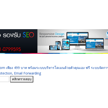
 .com เพียง 499 บาท พร้อมระบบบริหารโดเมนด้วยตัวคุณเอง ฟรี ระบบจัดก
ection, Email Forwarding