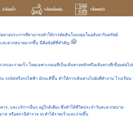
อดีหลายประการที่สามารถทำให้การตัดสินใจลงทุนในอสังหาริมทรัพย์
ละสะดวกสบายมากขึ้น นี่คือข้อดีที่สำคัญ
กและรวดเร็ว โดยเฉพาะถนนที่เป็นเส้นทางหลักหรือเส้นทางที่เชื่อมต่อไปย
น รถบัสหรือรถไฟฟ้า มักจะดีขึ้น ทำให้การเดินทางไปยังที่ทำงาน โรงเรียน 
าร, และบริการอื่นๆ อยู่ใกล้เคียง ซึ่งทำให้ชีวิตประจำวันสะดวกสบาย
ยาบาล หรือสถานีตำรวจ จะทำได้รวดเร็วและง่ายขึ้น