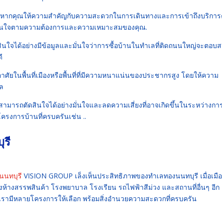
่ดีหากคุณให้ความสำคัญกับความสะดวกในการเดินทางและการเข้าถึงบริการ
ตัดสินใจตามความต้องการและความเหมาะสมของคุณ.
สินใจได้อย่างมีข้อมูลและมั่นใจว่าการซื้อบ้านในทำเลที่ติดถนนใหญ่จะตอบ
ี
ยู่อาศัยในพื้นที่เมืองหรือพื้นที่ที่มีความหนาแน่นของประชากรสูง โดยให้ความ
ล
ามารถตัดสินใจได้อย่างมั่นใจและลดความเสี่ยงที่อาจเกิดขึ้นในระหว่างการ
ครงการบ้านที่ครบครันเช่น ..
ุรี
นนทบุรี
VISION GROUP เล็งเห็นประสิทธิภาพของทำเลทองนนทบุรี เมื่อเมือ
 ทั้งห้างสรรพสินค้า โรงพยาบาล โรงเรียน รถไฟฟ้าสีม่วง และสถานที่อื่นๆ อีก
เรามีหลายโครงการให้เลือก พร้อมสิ่งอำนวยความสะดวกที่ครบครัน