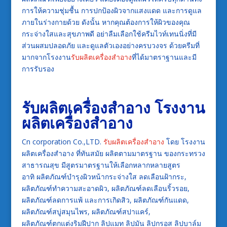
การให้ความชุ่มชื้น การปกป้องผิวจากแสงแดด และการดูแล
ภายในร่างกายด้วย ดังนั้น หากคุณต้องการให้ผิวของคุณ
กระจ่างใสและสุขภาพดี อย่าลืมเลือกใช้ครีมไวท์เทนนิ่งที่มี
ส่วนผสมปลอดภัย และดูแลตัวเองอย่างครบวงจร ด้วยครีมที่
มากจากโรงงาน
รับผลิตเครื่องสำอาง
ที่ได้มาตราฐานและมี
การรับรอง
รับผลิตเครื่องสำอาง
โรงงาน
ผลิตเครื่องสำอาง
Cn corporation Co.,LTD.
รับผลิตเครื่องสำอาง
โดย โรงงาน
ผลิตเครื่องสำอาง ที่ทันสมัย ผลิตตามมาตรฐาน ของกระทรวง
สาธารณสุข มีสูตรมาตรฐานให้เลือกหลากหลายสูตร
อาทิ ผลิตภัณฑ์บำรุงผิวหน้ากระจ่างใส ลดเลือนฝ้ากระ,
ผลิตภัณฑ์ทำความสะอาดผิว, ผลิตภัณฑ์ลดเลือนริ้วรอย,
ผลิตภัณฑ์ลดการแพ้ และการเกิดสิว, ผลิตภัณฑ์กันแดด,
ผลิตภัณฑ์สบู่สมุนไพร, ผลิตภัณฑ์สปาแคร์,
ผลิตภัณฑ์ตกแต่งริมฝีปาก ลิปแมท ลิปมัน ลิปกรอส ลิปบาล์ม