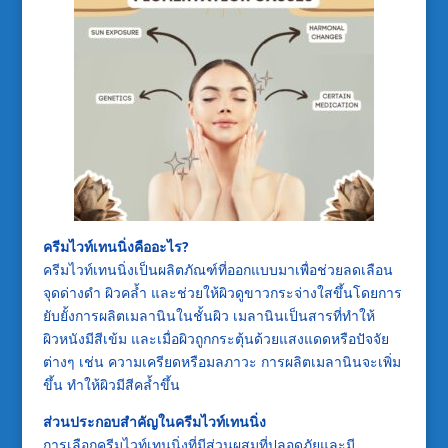
ครีมไวท์เทนนิ่งคืออะไร?
ครีมไวท์เทนนิ่งเป็นผลิตภัณฑ์ที่ออกแบบมาเพื่อช่วยลดเลือน
จุดด่างดำ ผิวคล้ำ และช่วยให้ผิวดูขาวกระจ่างใสขึ้นโดยการ
ยับยั้งการผลิตเมลานินในชั้นผิว เมลานินเป็นสารที่ทำให้
ผิวหนังมีสีเข้ม และเมื่อผิวถูกกระตุ้นด้วยแสงแดดหรือปัจจัย
ต่างๆ เช่น ความเครียดหรือมลภาวะ การผลิตเมลานินจะเพิ่ม
ขึ้น ทำให้ผิวมีสีคล้ำขึ้น
ส่วนประกอบสำคัญในครีมไวท์เทนนิ่ง
การเลือกครีมไวท์เทนนิ่งที่มีส่วนผสมที่ปลอดภัยและมี