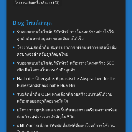
โรงงานผลิตเครื่องสำอาง
(45)
Blog โพสต์ล่าสุด
รับออกแบบเว็บไซต์บริษัททัวร์ วางโครงสร้างอย่างไรให้
ลูกค้าค้นหาข้อมูลง่ายและติดต่อได้เร็ว
โรงงานผลิตน้ำดื่ม สมุทรปราการ พร้อมบริการผลิตน้ำดื่ม
ครบวงจรสำหรับธุรกิจยุคใหม่
รับออกแบบเว็บไซต์บริษัททัวร์ พร้อมวางโครงสร้าง SEO
เพื่อเพิ่มโอกาสในการเข้าถึงลูกค้า
Nach der Übergabe: 6 praktische Absprachen für Ihr
Ruhestandshaus nahe Hua Hin
รับผลิตน้ำดื่ม OEM ทางเลือกที่ช่วยสร้างแบรนด์ได้ง่าย
พร้อมต่อยอดธุรกิจอย่างมั่นใจ
บริการวางฤกษ์มงคล จุดเริ่มต้นของการเตรียมความพร้อม
ก่อนก้าวสู่ช่วงเวลาสำคัญในชีวิต
x lift กับการเลือกบริษัทติดตั้งลิฟท์ที่ตอบโจทย์การใช้งาน