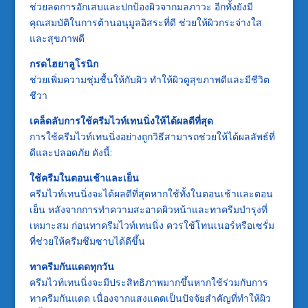
ช่วยลดการอักเสบและปกป้องผิวจากมลภาวะ อีกทั้งยังมี
คุณสมบัติในการต้านอนุมูลอิสระที่ดี ช่วยให้ผิวกระจ่างใส
และสุขภาพดี
กรดไฮยาลูโรนิก
ช่วยเพิ่มความชุ่มชื้นให้กับผิว ทำให้ผิวดูสุขภาพดีและมีชีวิต
ชีวา
เคล็ดลับการใช้ครีมไวท์เทนนิ่งให้ได้ผลดีที่สุด
การใช้ครีมไวท์เทนนิ่งอย่างถูกวิธีสามารถช่วยให้ได้ผลลัพธ์ที่
ดีและปลอดภัย ดังนี้:
ใช้ครีมในตอนเช้าและเย็น
ครีมไวท์เทนนิ่งจะได้ผลดีที่สุดหากใช้ทั้งในตอนเช้าและตอน
เย็น หลังจากการทำความสะอาดผิวหน้าและทาครีมบำรุงที่
เหมาะสม ก่อนทาครีมไวท์เทนนิ่ง ควรใช้โทนเนอร์หรือเซรั่ม
ที่ช่วยให้ครีมซึมซาบได้ดีขึ้น
ทาครีมกันแดดทุกวัน
ครีมไวท์เทนนิ่งจะมีประสิทธิภาพมากขึ้นหากใช้ร่วมกับการ
ทาครีมกันแดด เนื่องจากแสงแดดเป็นปัจจัยสำคัญที่ทำให้ผิว