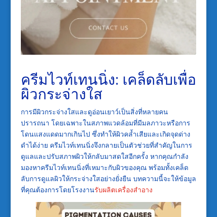
ครีมไวท์เทนนิ่ง: เคล็ดลับเพื่อ
ผิวกระจ่างใส
การมีผิวกระจ่างใสและดูอ่อนเยาว์เป็นสิ่งที่หลายคน
ปรารถนา โดยเฉพาะในสภาพแวดล้อมที่มีมลภาวะหรือการ
โดนแสงแดดมากเกินไป ซึ่งทำให้ผิวคล้ำเสียและเกิดจุดด่าง
ดำได้ง่าย ครีมไวท์เทนนิ่งจึงกลายเป็นตัวช่วยที่สำคัญในการ
ดูแลและปรับสภาพผิวให้กลับมาสดใสอีกครั้ง หากคุณกำลัง
มองหาครีมไวท์เทนนิ่งที่เหมาะกับผิวของคุณ พร้อมทั้งเคล็ด
ลับการดูแลผิวให้กระจ่างใสอย่างยั่งยืน บทความนี้จะให้ข้อมูล
ที่คุณต้องการโดยโรงงาน
รับผลิตเครื่องสำอาง